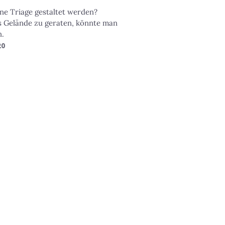
ine Triage gestaltet werden?
es Gelände zu geraten, könnte man
n.
20