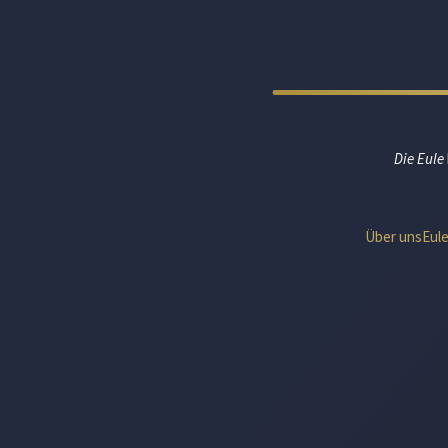
Die Eule
Über uns
Eul