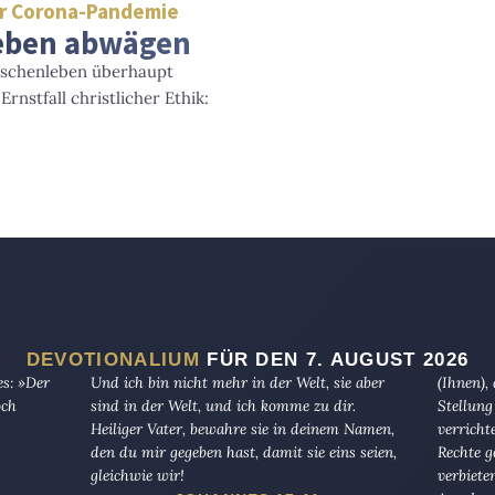
r Corona-Pandemie
eben abwägen
nschenleben überhaupt
nstfall christlicher Ethik:
DEVOTIONALIUM
FÜR DEN 7. AUGUST 2026
es: »Der
Und ich bin nicht mehr in der Welt, sie aber
(Ihnen),
och
sind in der Welt, und ich komme zu dir.
Stellung
Heiliger Vater, bewahre sie in deinem Namen,
verricht
den du mir gegeben hast, damit sie eins seien,
Rechte g
gleichwie wir!
verbiete