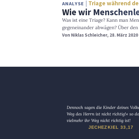
Triage während de
ANALYSE
Wie wir Menschenl
Was ist eine Triage? Kann man Me
gegeneinander abwägen? Über den Er
Von
Niklas Schleicher
, 28. März 2020
Dennoch sagen die Kinder deines Volk
Weg des Herrn ist nicht richtig!« so d
vielmehr ihr Weg nicht richtig ist!
JECHEZKIEL 33,17