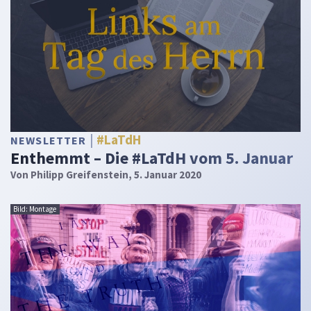
#LaTdH
NEWSLETTER
Enthemmt – Die #LaTdH vom 5. Januar
Von
Philipp Greifenstein
, 5. Januar 2020
Bild: Montage