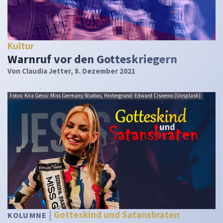
Kultur
Warnruf vor den Gotteskriegern
Von
Claudia Jetter
, 8. Dezember 2021
Fotos: Kira Geiss: Miss Germany Studios, Hintergrund: Edward Cisneros (Unsplash)
Gotteskind und Satansbraten
KOLUMNE