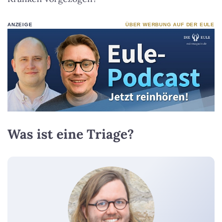
ANZEIGE
ÜBER WERBUNG AUF DER EULE
Was ist eine Triage?