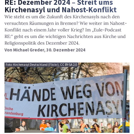
RE: Dezember 2024 – Streit ums
Kirchenasyl und Nahost-Konflikt
Wie steht es um die Zukunft des Kirchenasyls nach den
versuchten Räumungen in Bremen? Wie weiter im Nahost-
Konflikt nach einem Jahr voller Krieg? Im „Eule-Podcast
RE:“ geht es um die wichtigen Nachrichten aus Kirche und
Religionspolitik des Dezember 2024.
Von
Michael Greder
, 30. Dezember 2024
Foto: Kirchenasyl Deutschland (Flickr), CC BY-SA 2.0