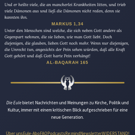
Und er heilte viele, die an mancherlei Krankheiten litten, und trieb
viele Dämonen aus und ließ die Dämonen nicht reden, denn sie
kannten ihn.
MARKUS 1,34
Unter den Menschen sind welche, die sich neben Gott andere als
Gegenpart nehmen, die sie lieben, wie man Gott liebt. Doch
diejenigen, die glauben, lieben Gott noch mehr. Wenn nur diejenigen,
die Unrecht tun, angesichts der Pein sehen würden, daß alle Kraft
Gott gehört und daß Gott harte Pein verhängt!
AL-BAQARAH 165
Die Eule
bietet Nachrichten und Meinungen zu Kirche, Politik und
Kultur, immer mit einem kritischen Blick aufgeschrieben für eine
neue Generation.
Über uns
Eule-Abo
FAQ
Podcasts
Re:mind
Newsletter
WIDERSTAND!