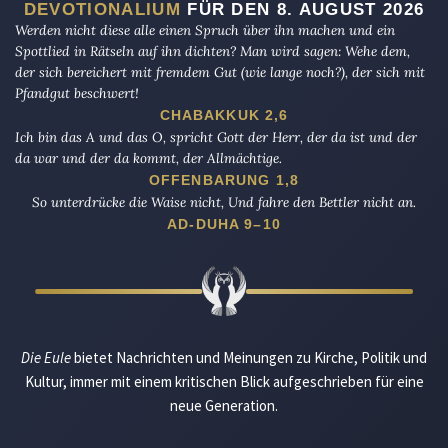
DEVOTIONALIUM
FÜR DEN 8. AUGUST 2026
Werden nicht diese alle einen Spruch über ihn machen und ein
Spottlied in Rätseln auf ihn dichten? Man wird sagen: Wehe dem,
der sich bereichert mit fremdem Gut (wie lange noch?), der sich mit
Pfandgut beschwert!
CHABAKKUK 2,6
Ich bin das A und das O, spricht Gott der Herr, der da ist und der
da war und der da kommt, der Allmächtige.
OFFENBARUNG 1,8
So unterdrücke die Waise nicht, Und fahre den Bettler nicht an.
AD-DUHA 9–10
Die Eule
bietet Nachrichten und Meinungen zu Kirche, Politik und
Kultur, immer mit einem kritischen Blick aufgeschrieben für eine
neue Generation.