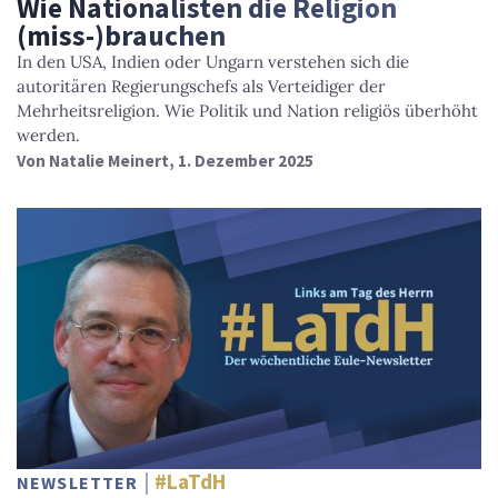
Wie Nationalisten die Religion
(miss-)brauchen
In den USA, Indien oder Ungarn verstehen sich die
autoritären Regierungschefs als Verteidiger der
Mehrheitsreligion. Wie Politik und Nation religiös überhöht
werden.
Von
Natalie Meinert
, 1. Dezember 2025
#LaTdH
NEWSLETTER