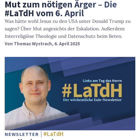
Mut zum nötigen Ärger – Die
#LaTdH vom 6. April
Was hätte wohl Jesus zu den USA unter Donald Trump zu
sagen? Über Mut angesichts der Eskalation. Außerdem:
Interreligiöse Theologie und Datenschutz beim Beten.
Von
Thomas Wystrach
, 6. April 2025
#LaTdH
NEWSLETTER