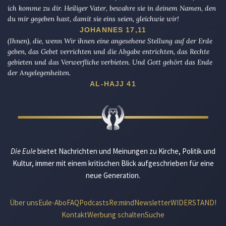
ich komme zu dir. Heiliger Vater, bewahre sie in deinem Namen, den
du mir gegeben hast, damit sie eins seien, gleichwie wir!
JOHANNES 17,11
(Ihnen), die, wenn Wir ihnen eine angesehene Stellung auf der Erde
geben, das Gebet verrichten und die Abgabe entrichten, das Rechte
gebieten und das Verwerfliche verbieten. Und Gott gehört das Ende
der Angelegenheiten.
AL-HAJJ 41
Die Eule
bietet Nachrichten und Meinungen zu Kirche, Politik und
Kultur, immer mit einem kritischen Blick aufgeschrieben für eine
neue Generation.
Über uns
Eule-Abo
FAQ
Podcasts
Re:mind
Newsletter
WIDERSTAND!
Kontakt
Werbung schalten
Suche