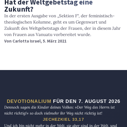
Hat der Weltgebetstag eine
Zukunft?
In der ersten Ausgabe von „Sektion F“, der feministisch-
theologischen Kolumne, geht es um Gegenwart und
Zukunft des Weltgebetstags der Frauen, der in diesem Jahr
von Frauen aus Vanuatu vorbereitet wurde.
Von
Carlotta Israel
, 5. März 2021
DEVOTIONALIUM
FÜR DEN 7. AUGUST 2026
Dennoch sagen die Kinder deines Volkes: »Der Weg des Herrn ist
nicht richtig!« so doch vielmehr ihr Weg nicht richtig ist!
JECHEZKIEL 33,17
Und ich bin nicht mehr in der Welt, sie aber sind in der Welt, und