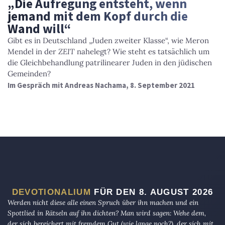
„Die Aufregung entsteht, wenn
jemand mit dem Kopf durch die
Wand will“
Gibt es in Deutschland „Juden zweiter Klasse“, wie Meron
Mendel in der
ZEIT
nahelegt? Wie steht es tatsächlich um
die Gleichbehandlung patrilinearer Juden in den jüdischen
Gemeinden?
Im Gespräch mit Andreas Nachama, 8. September 2021
DEVOTIONALIUM
FÜR DEN 8. AUGUST 2026
Werden nicht diese alle einen Spruch über ihn machen und ein
Spottlied in Rätseln auf ihn dichten? Man wird sagen: Wehe dem,
der sich bereichert mit fremdem Gut (wie lange noch?), der sich mit