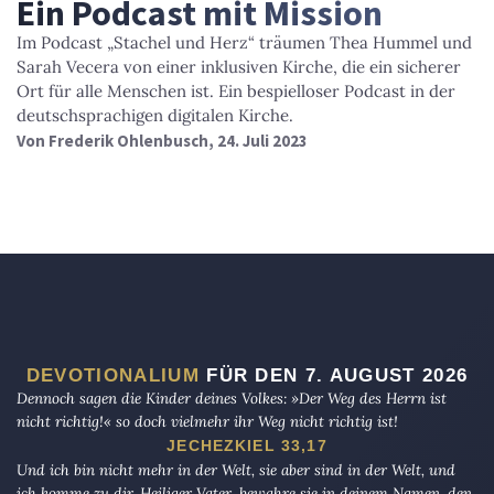
Ein Podcast mit Mission
Im Podcast „Stachel und Herz“ träumen Thea Hummel und
Sarah Vecera von einer inklusiven Kirche, die ein sicherer
Ort für alle Menschen ist. Ein bespielloser Podcast in der
deutschsprachigen digitalen Kirche.
Von
Frederik Ohlenbusch
, 24. Juli 2023
DEVOTIONALIUM
FÜR DEN 7. AUGUST 2026
Dennoch sagen die Kinder deines Volkes: »Der Weg des Herrn ist
nicht richtig!« so doch vielmehr ihr Weg nicht richtig ist!
JECHEZKIEL 33,17
Und ich bin nicht mehr in der Welt, sie aber sind in der Welt, und
ich komme zu dir. Heiliger Vater, bewahre sie in deinem Namen, den