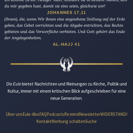
du mir gegeben hast, damit sie eins seien, gleichwie wir!
JOHANNES 17,11
(Ihnen), die, wenn Wir ihnen eine angesehene Stellung auf der Erde
geben, das Gebet verrichten und die Abgabe entrichten, das Rechte
gebieten und das Verwerfliche verbieten. Und Gott gehört das Ende
der Angelegenheiten.
AL-HAJJ 41
Die Eule
bietet Nachrichten und Meinungen zu Kirche, Politik und
Kultur, immer mit einem kritischen Blick aufgeschrieben für eine
neue Generation.
Über uns
Eule-Abo
FAQ
Podcasts
Re:mind
Newsletter
WIDERSTAND!
Kontakt
Werbung schalten
Suche