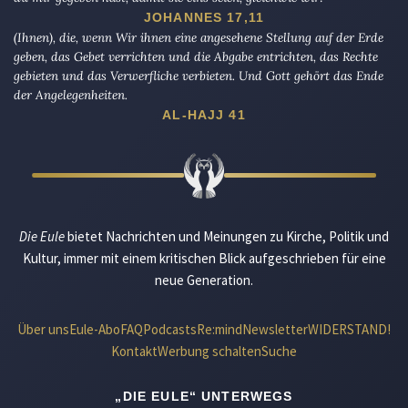
JOHANNES 17,11
(Ihnen), die, wenn Wir ihnen eine angesehene Stellung auf der Erde
geben, das Gebet verrichten und die Abgabe entrichten, das Rechte
gebieten und das Verwerfliche verbieten. Und Gott gehört das Ende
der Angelegenheiten.
AL-HAJJ 41
Die Eule
bietet Nachrichten und Meinungen zu Kirche, Politik und
Kultur, immer mit einem kritischen Blick aufgeschrieben für eine
neue Generation.
Über uns
Eule-Abo
FAQ
Podcasts
Re:mind
Newsletter
WIDERSTAND!
Kontakt
Werbung schalten
Suche
„DIE EULE“ UNTERWEGS