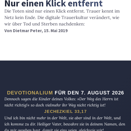
Nur einen Klick entfernt
Die Toten sind nur einen Klick entfernt. Trauer kennt im
Netz kein Ende. Die digitale Trauerkultur verändert, wie
wir über Tod und Sterben nachdenken:
Von
Dietmar Peter
, 15. Mai 2019
DEVOTIONALIUM
FÜR DEN 7. AUGUST 2026
Dennoch sagen die Kinder deines Volkes: »Der Weg des Herrn ist
nicht richtig!« so doch vielmehr ihr Weg nicht richtig ist!
JECHEZKIEL 33,17
Und ich bin nicht mehr in der Welt, sie aber sind in der Welt, und
ich komme zu dir. Heiliger Vater, bewahre sie in deinem Namen, den
du mir gegeben hast, damit sie eins seien, gleichwie wir!