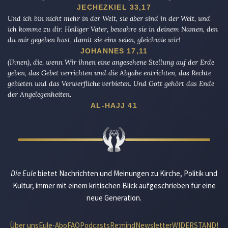
JECHEZKIEL 33,17
Und ich bin nicht mehr in der Welt, sie aber sind in der Welt, und
ich komme zu dir. Heiliger Vater, bewahre sie in deinem Namen, den
du mir gegeben hast, damit sie eins seien, gleichwie wir!
JOHANNES 17,11
(Ihnen), die, wenn Wir ihnen eine angesehene Stellung auf der Erde
geben, das Gebet verrichten und die Abgabe entrichten, das Rechte
gebieten und das Verwerfliche verbieten. Und Gott gehört das Ende
der Angelegenheiten.
AL-HAJJ 41
Die Eule
bietet Nachrichten und Meinungen zu Kirche, Politik und
Kultur, immer mit einem kritischen Blick aufgeschrieben für eine
neue Generation.
Über uns
Eule-Abo
FAQ
Podcasts
Re:mind
Newsletter
WIDERSTAND!