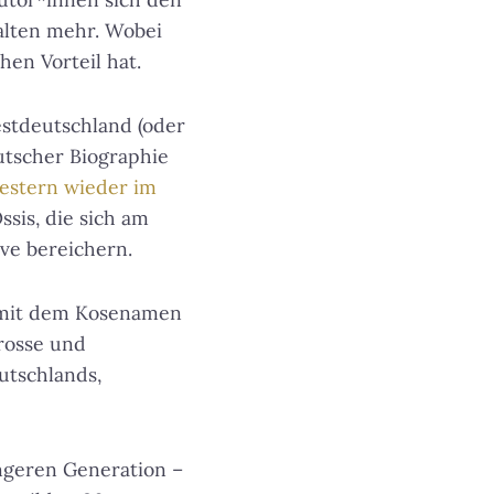
alten mehr. Wobei
hen Vorteil hat.
stdeutschland (oder
utscher Biographie
gestern wieder im
sis, die sich am
ve bereichern.
 mit dem Kosenamen
prosse und
utschlands,
ngeren Generation –