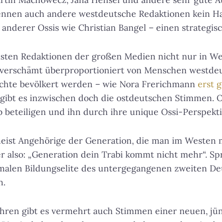
ennen auch andere westdeutsche Redaktionen kein H
anderer Ossis wie Christian Bangel – einen strategisc
sten Redaktionen der großen Medien nicht nur in We
unverschämt überproportioniert von Menschen westde
chte bevölkert werden – wie Nora Frerichmann
erst 
 gibt es inzwischen doch die ostdeutschen Stimmen. Os
beteiligen und ihn durch ihre unique Ossi-Perspekti
eist Angehörige der Generation, die man im Westen
ier also: „Generation dein Trabi kommt nicht mehr“. S
malen Bildungselite des untergegangenen zweiten De
n.
ahren gibt es vermehrt auch Stimmen einer neuen, jü