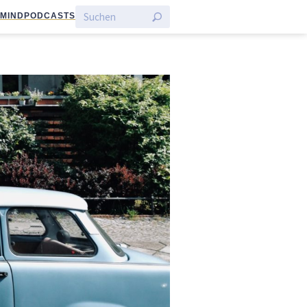
:MIND
PODCASTS