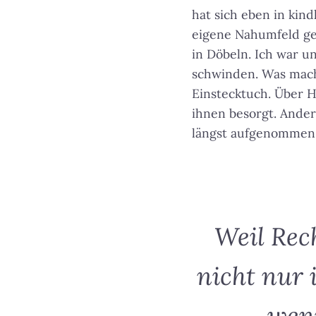
hat sich eben in kin
eigene Nahumfeld gese
in Döbeln. Ich war u
schwinden. Was mach
Einstecktuch. Über H
ihnen besorgt. Ander
längst aufgenommen,
Weil Rec
nicht nur 
weni