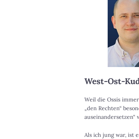
West-Ost-Ku
Weil die Ossis immer
„den Rechten“ besond
auseinandersetzen“ w
Als ich jung war, ist