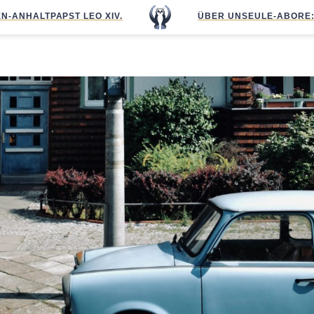
N-ANHALT
PAPST LEO XIV.
ÜBER UNS
EULE-ABO
RE