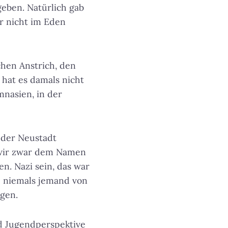
eben. Natürlich gab
r nicht im Eden
chen Anstrich, den
 hat es damals nicht
mnasien, in der
n der Neustadt
e wir zwar dem Namen
n. Nazi sein, das war
e niemals jemand von
agen.
nd Jugendperspektive