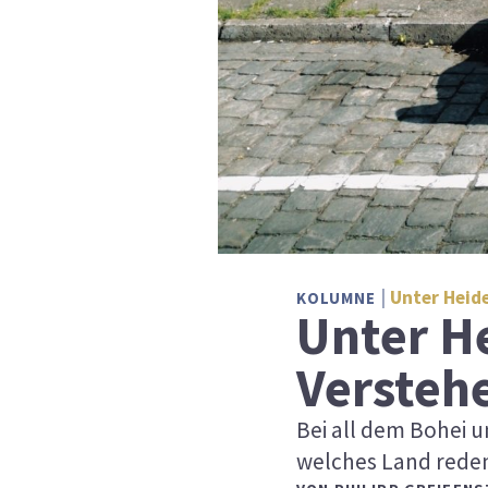
Unter Heid
KOLUMNE
Unter He
Versteh
Bei all dem Bohei 
welches Land reden