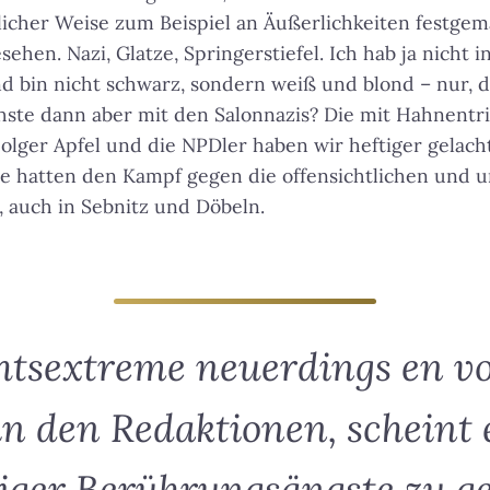
dlicher Weise zum Beispiel an Äußerlichkeiten festge
hen. Nazi, Glatze, Springerstiefel. Ich hab ja nicht i
nd bin nicht schwarz, sondern weiß und blond – nur, d
ste dann aber mit den Salonnazis? Die mit Hahnentri
olger Apfel und die NPDler haben wir heftiger gelacht,
e hatten den Kampf gegen die offensichtlichen und u
 auch in Sebnitz und Döbeln.
htsextreme neuerdings en vo
in den Redaktionen, scheint 
ger Berührungsängste zu g