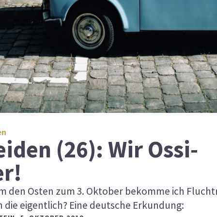
en
iden (26): Wir Ossi-
er!
um den Osten zum 3. Oktober bekomme ich Fluchtr
 die eigentlich? Eine deutsche Erkundung: