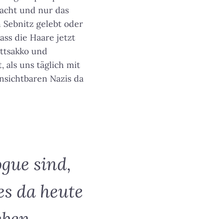
macht und nur das
n Sebnitz gelebt oder
ass die Haare jetzt
ttsakko und
 als uns täglich mit
nsichtbaren Nazis da
gue sind,
es da heute
eben.