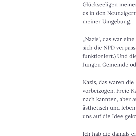
Glückseeligen meiner
es in den Neunzigern
meiner Umgebung.
„Nazis“, das war ein
sich die NPD verpass
funktioniert.) Und di
Jungen Gemeinde ode
Nazis, das waren die
vorbeizogen. Freie K
nach kannten, aber a
ästhetisch und leben
uns auf die Idee geko
Ich hab die damals e