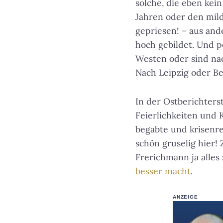
solche, die eben kei
Jahren oder den mil
gepriesen! – aus and
hoch gebildet. Und 
Westen oder sind nac
Nach Leipzig oder Be
In der Ostberichters
Feierlichkeiten und 
begabte und krisenre
schön gruselig hier!
Frerichmann ja alle
besser macht
.
ANZEIGE