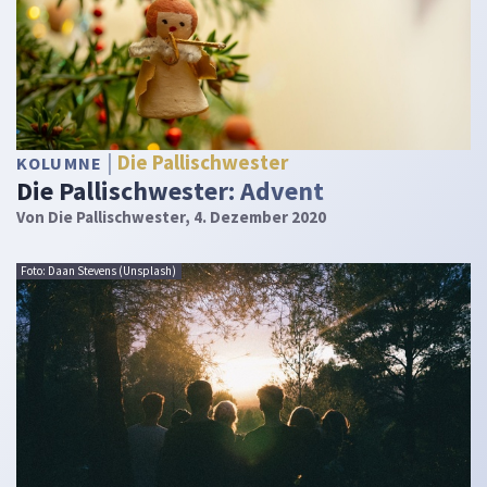
Die Pallischwester
KOLUMNE
Die Pallischwester: Advent
Von
Die Pallischwester
, 4. Dezember 2020
Foto: Daan Stevens (Unsplash)