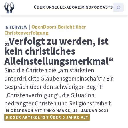
ÜBER UNS
EULE-ABO
RE:MIND
PODCASTS
OpenDoors-Bericht über
INTERVIEW
Christenverfolgung
„Verfolgt zu werden, ist
kein christliches
Alleinstellungsmerkmal“
Sind die Christen die „am stärksten
unterdrückte Glaubensgemeinschaft“? Ein
Gespräch über den schwierigen Begriff
„Christenverfolgung“, die Situation
bedrängter Christen und Religionsfreiheit.
IM GESPRÄCH MIT ENNO HAAKS
,
13. JANUAR 2021
DIESER ARTIKEL IST ÜBER 5 JAHRE ALT