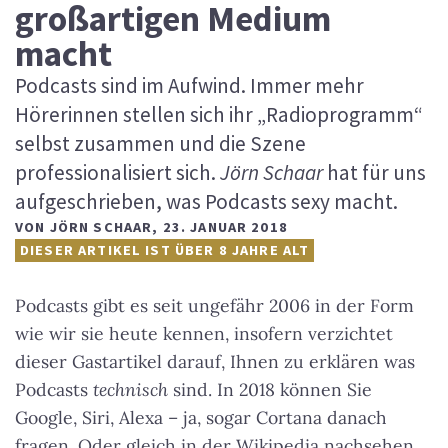
großartigen Medium
macht
Podcasts sind im Aufwind. Immer mehr
Hörerinnen stellen sich ihr „Radioprogramm“
selbst zusammen und die Szene
professionalisiert sich.
Jörn Schaar
hat für uns
aufgeschrieben, was Podcasts sexy macht.
VON
JÖRN SCHAAR
,
23. JANUAR 2018
DIESER ARTIKEL IST ÜBER 8 JAHRE ALT
Podcasts gibt es seit ungefähr 2006 in der Form
wie wir sie heute kennen, insofern verzichtet
dieser Gastartikel darauf, Ihnen zu erklären was
Podcasts
technisch
sind. In 2018 können Sie
Google, Siri, Alexa – ja, sogar Cortana danach
fragen. Oder gleich in der Wikipedia nachsehen,