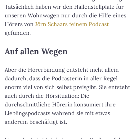
Tatsächlich haben wir den Hallenstellplatz für
unseren Wohnwagen nur durch die Hilfe eines
Hörers von
Jörn Schaars feinem Podcast
gefunden.
Auf allen Wegen
Aber die Hörerbindung entsteht nicht allein
dadurch, dass die Podcasterin in aller Regel
enorm viel von sich selbst preisgibt. Sie entsteht
auch durch die Hörsituation: Die
durchschnittliche Hörerin konsumiert ihre
Lieblingspodcasts während sie mit etwas
anderem beschäftigt ist.