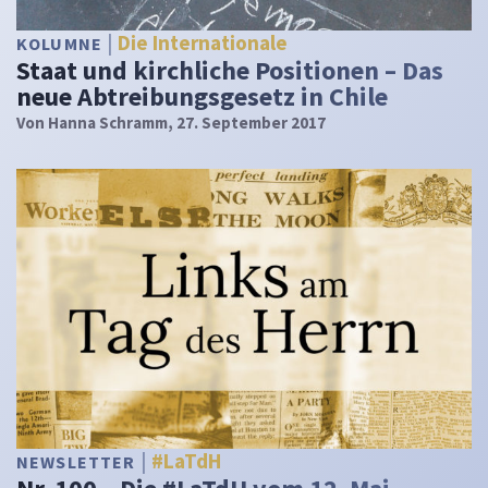
Die Internationale
KOLUMNE
Staat und kirchliche Positionen – Das
neue Abtreibungsgesetz in Chile
Von
Hanna Schramm
, 27. September 2017
#LaTdH
NEWSLETTER