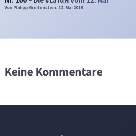
Nr. 100 – Die #LaTdH vom 12. Mai
Von
Philipp Greifenstein
, 12. Mai 2019
Keine Kommentare