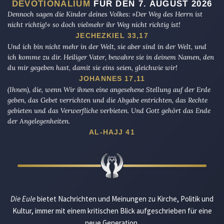
DEVOTIONALIUM
FÜR DEN 7. AUGUST 2026
Dennoch sagen die Kinder deines Volkes: »Der Weg des Herrn ist
nicht richtig!« so doch vielmehr ihr Weg nicht richtig ist!
JECHEZKIEL 33,17
Und ich bin nicht mehr in der Welt, sie aber sind in der Welt, und
ich komme zu dir. Heiliger Vater, bewahre sie in deinem Namen, den
du mir gegeben hast, damit sie eins seien, gleichwie wir!
JOHANNES 17,11
(Ihnen), die, wenn Wir ihnen eine angesehene Stellung auf der Erde
geben, das Gebet verrichten und die Abgabe entrichten, das Rechte
gebieten und das Verwerfliche verbieten. Und Gott gehört das Ende
der Angelegenheiten.
AL-HAJJ 41
Die Eule
bietet Nachrichten und Meinungen zu Kirche, Politik und
Kultur, immer mit einem kritischen Blick aufgeschrieben für eine
neue Generation.