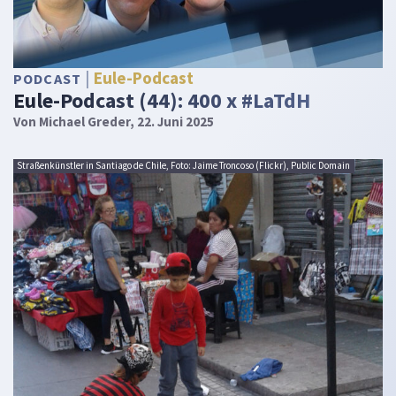
Eule-Podcast
PODCAST
Eule-Podcast (44): 400 x #LaTdH
Von
Michael Greder
, 22. Juni 2025
Straßenkünstler in Santiago de Chile, Foto: Jaime Troncoso (Flickr), Public Domain