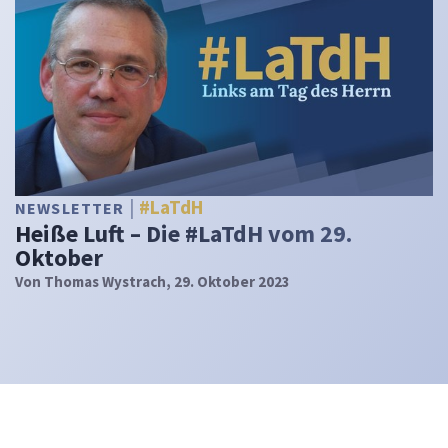
#LaTdH
NEWSLETTER
Heiße Luft – Die #LaTdH vom 29.
Oktober
Von
Thomas Wystrach
, 29. Oktober 2023