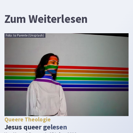
Zum Weiterlesen
Foto: Isi Parente (Unsplash)
Queere Theologie
Jesus queer gelesen