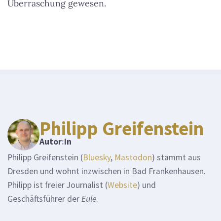
Überraschung gewesen.
Philipp Greifenstein
Autor
:
in
Philipp Greifenstein (
Bluesky
,
Mastodon
) stammt aus
Dresden und wohnt inzwischen in Bad Frankenhausen.
Philipp ist freier Journalist (
Website
) und
Geschäftsführer der
Eule
.