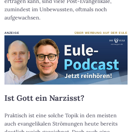
ertragen kann, sind viele Post-Evangelikale,
zumindest im Unbewussten, oftmals noch
aufgewachsen.
ANZEIGE
ÜBER WERBUNG AUF DER EULE
Ist Gott ein Narzisst?
Praktisch ist eine solche Topik in den meisten
auch evangelikalen Strömungen heute bereits
deutlich weich gezeichnet. Doch auch eine