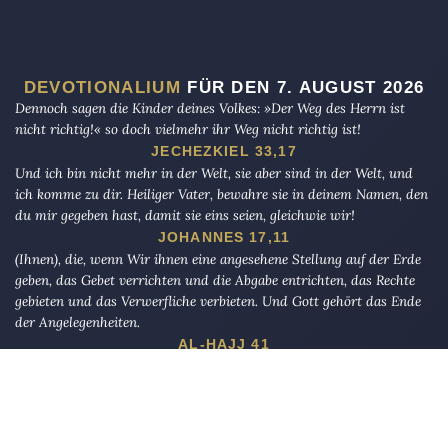
DEVOTIONALIUM
FÜR DEN 7. AUGUST 2026
Dennoch sagen die Kinder deines Volkes: »Der Weg des Herrn ist
nicht richtig!« so doch vielmehr ihr Weg nicht richtig ist!
JECHEZKIEL 33,17
Und ich bin nicht mehr in der Welt, sie aber sind in der Welt, und
ich komme zu dir. Heiliger Vater, bewahre sie in deinem Namen, den
du mir gegeben hast, damit sie eins seien, gleichwie wir!
JOHANNES 17,11
(Ihnen), die, wenn Wir ihnen eine angesehene Stellung auf der Erde
geben, das Gebet verrichten und die Abgabe entrichten, das Rechte
gebieten und das Verwerfliche verbieten. Und Gott gehört das Ende
der Angelegenheiten.
AL-HAJJ 41