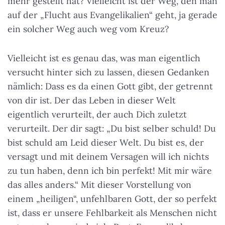
mehr gestellt hat? Vielleicht ist der Weg, den man
auf der „Flucht aus Evangelikalien“ geht, ja gerade
ein solcher Weg auch weg vom Kreuz?
Vielleicht ist es genau das, was man eigentlich
versucht hinter sich zu lassen, diesen Gedanken
nämlich: Dass es da einen Gott gibt, der getrennt
von dir ist. Der das Leben in dieser Welt
eigentlich verurteilt, der auch Dich zuletzt
verurteilt. Der dir sagt: „Du bist selber schuld! Du
bist schuld am Leid dieser Welt. Du bist es, der
versagt und mit deinem Versagen will ich nichts
zu tun haben, denn ich bin perfekt! Mit mir wäre
das alles anders.“ Mit dieser Vorstellung von
einem „heiligen“, unfehlbaren Gott, der so perfekt
ist, dass er unsere Fehlbarkeit als Menschen nicht