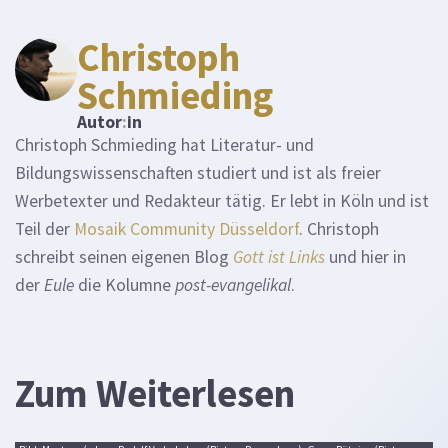
Christoph
Schmieding
Autor
:
in
Christoph Schmieding hat Literatur- und
Bildungswissenschaften studiert und ist als freier
Werbetexter und Redakteur tätig. Er lebt in Köln und ist
Teil der
Mosaik Community Düsseldorf
. Christoph
schreibt seinen eigenen Blog
Gott ist Links
und hier in
der
Eule
die Kolumne
post-evangelikal
.
Zum Weiterlesen