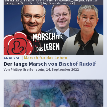
Bild: Montage (v.l.n.r. Rudolf Voderholzer (Bistum Regensburg), Georg Bätzing (Bistum
Limburg), Irme Stetter-Karp (ZdK), Logo "Marsch für das Leben")
Marsch für das Leben
ANALYSE
Der lange Marsch von Bischof Rudolf
Von
Philipp Greifenstein
, 14. September 2022