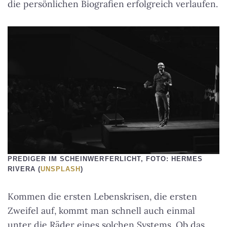
die persönlichen Biografien erfolgreich verlaufen.
PREDIGER IM SCHEINWERFERLICHT, FOTO: HERMES
RIVERA (
UNSPLASH
)
Kommen die ersten Lebenskrisen, die ersten
Zweifel auf, kommt man schnell auch einmal
unter die Räder eines solchen Systems. Ob das