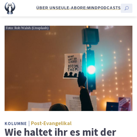
ÜBER UNS
EULE-ABO
RE:MIND
PODCASTS
Foto: Rob Walsh (Unsplash)
Post-Evangelikal
KOLUMNE
Wie haltet ihr es mit der