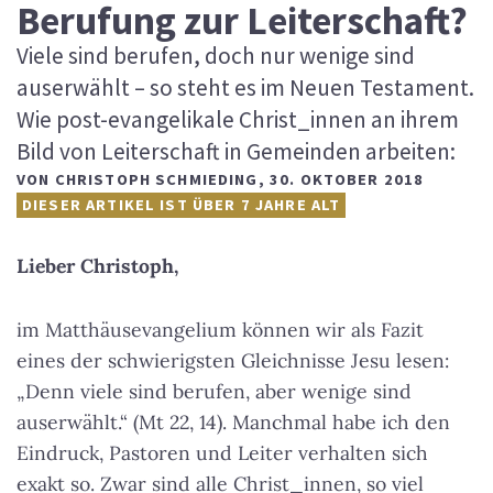
Berufung zur Leiterschaft?
Viele sind berufen, doch nur wenige sind
auserwählt – so steht es im Neuen Testament.
Wie post-evangelikale Christ_innen an ihrem
Bild von Leiterschaft in Gemeinden arbeiten:
VON
CHRISTOPH SCHMIEDING
,
30. OKTOBER 2018
DIESER ARTIKEL IST ÜBER 7 JAHRE ALT
Lieber Christoph,
im Matthäusevangelium können wir als Fazit
eines der schwierigsten Gleichnisse Jesu lesen:
„Denn viele sind berufen, aber wenige sind
auserwählt.“ (Mt 22, 14). Manchmal habe ich den
Eindruck, Pastoren und Leiter verhalten sich
exakt so. Zwar sind alle Christ_innen, so viel