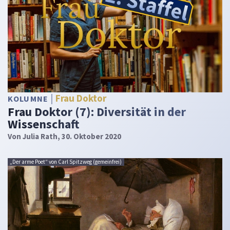
Frau Doktor
KOLUMNE
Frau Doktor (7): Diversität in der
Wissenschaft
Von
Julia Rath
, 30. Oktober 2020
„Der arme Poet“ von Carl Spitzweg (gemeinfrei)