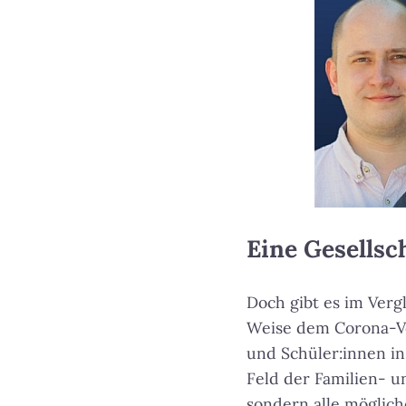
Eine Gesellsch
Doch gibt es im Verg
Weise dem Corona-Ver
und Schüler:innen in 
Feld der Familien- 
sondern alle möglich