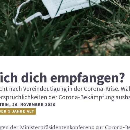
 ich dich empfangen?
ucht nach Vereindeutigung in der Corona-Krise. W
dersprüchlichkeiten der Corona-Bekämpfung aush
TEIN
,
26. NOVEMBER 2020
BER 5 JAHRE ALT
gen der Ministerpräsidentenkonferenz zur Corona-Be