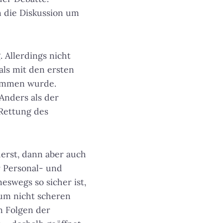
en die Diskussion um
 Allerdings nicht
als mit den ersten
nommen wurde.
Anders als der
 Rettung des
erst, dann aber auch
r Personal- und
swegs so sicher ist,
rum nicht scheren
n Folgen der