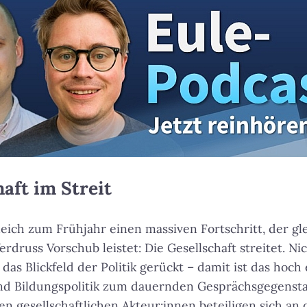
aft im Streit
leich zum Frühjahr einen massiven Fortschritt, der g
druss Vorschub leistet: Die Gesellschaft streitet. Ni
das Blickfeld der Politik gerückt – damit ist das hoch
und Bildungspolitik zum dauernden Gesprächsgegenst
en gesellschaftlichen Akteur:innen beteiligen sich an 