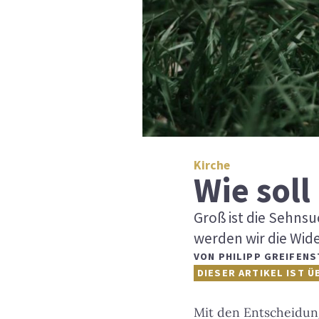
Kirche
Wie soll
Groß ist die Sehns
werden wir die Wi
VON
PHILIPP GREIFENS
DIESER ARTIKEL IST Ü
Mit den Entscheidun