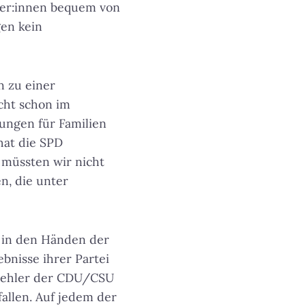
üler:innen bequem von
en kein
n zu einer
cht schon im
ungen für Familien
hat die SPD
 müssten wir nicht
en, die unter
g in den Händen der
bnisse ihrer Partei
 Fehler der CDU/CSU
fallen. Auf jedem der