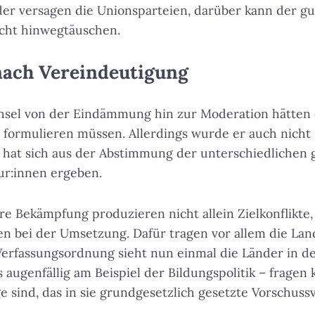
der versagen die Unionsparteien, darüber kann der g
icht hinwegtäuschen.
ach Vereindeutigung
el von der Eindämmung hin zur Moderation hätten d
er formulieren müssen. Allerdings wurde er auch nicht
hat sich aus der Abstimmung der unterschiedlichen g
ur:innen ergeben.
e Bekämpfung produzieren nicht allein Zielkonflikte,
en bei der Umsetzung. Dafür tragen vor allem die La
erfassungsordnung sieht nun einmal die Länder in de
augenfällig am Beispiel der Bildungspolitik – fragen k
e sind, das in sie grundgesetzlich gesetzte Vorschus