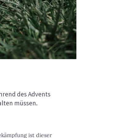
ährend des Advents
alten müssen.
kämpfung ist dieser