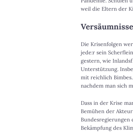
Pandemie. Schulen un
weil die Eltern der 
Versäumnisse
Die Krisenfolgen we
jede:r sein Scherfle
gestern, wie Inlands
Unterstützung. Insb
mit reichlich Bimbes.
nachdem man sich m
Dass in der Krise ma
Bemühen der Akteur:
Bundesregierungen de
Bekämpfung des Klim