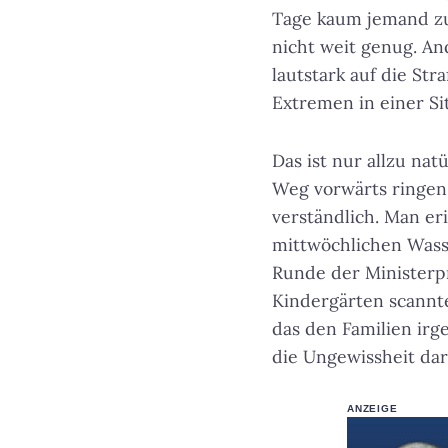
Tage kaum jemand zu
nicht weit genug. An
lautstark auf die St
Extremen in einer Sit
Das ist nur allzu nat
Weg vorwärts ringen. 
verständlich. Man er
mittwöchlichen Wass
Runde der Ministerp
Kindergärten scannt
das den Familien irg
die Ungewissheit dar
ANZEIGE