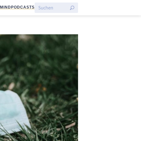
:MIND
PODCASTS