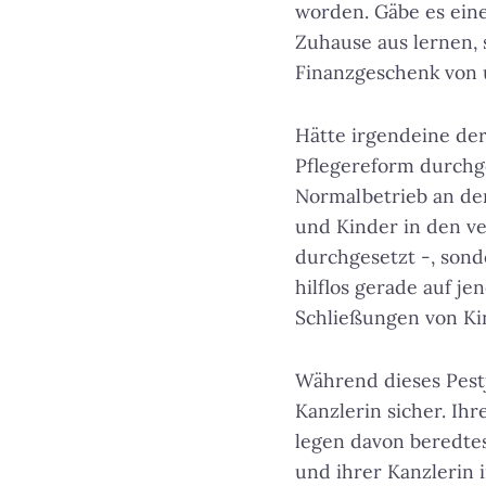
worden. Gäbe es eine
Zuhause aus lernen,
Finanzgeschenk von ü
Hätte irgendeine der
Pflegereform durchg
Normalbetrieb an der
und Kinder in den ve
durchgesetzt -, son
hilflos gerade auf je
Schließungen von Ki
Während dieses Pest
Kanzlerin sicher. Ih
legen davon beredte
und ihrer Kanzlerin 