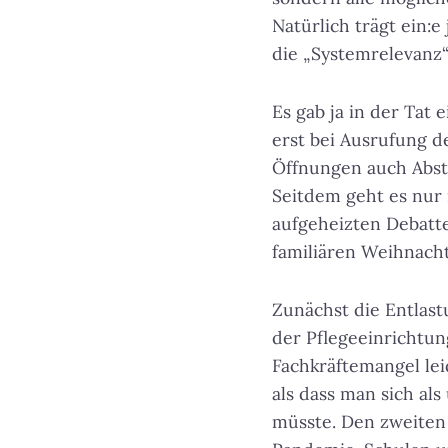
Natürlich trägt ein:e
die „Systemrelevanz
Es gab ja in der Tat
erst bei Ausrufung d
Öffnungen auch Abst
Seitdem geht es nur
aufgeheizten Debatte
familiären Weihnacht
Zunächst die Entlast
der Pflegeeinrichtu
Fachkräftemangel lei
als dass man sich al
müsste. Den zweiten 