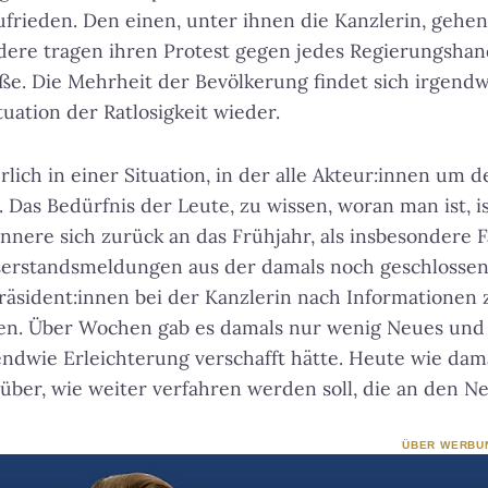
frieden. Den einen, unter ihnen die Kanzlerin, geh
dere tragen ihren Protest gegen jedes Regierungshan
raße. Die Mehrheit der Bevölkerung findet sich irgen
uation der Ratlosigkeit wieder.
ürlich in einer Situation, in der alle Akteur:innen um
Das Bedürfnis der Leute, zu wissen, woran man ist, is
innere sich zurück an das Frühjahr, als insbesondere F
erstandsmeldungen aus der damals noch geschlossen
räsident:innen bei der Kanzlerin nach Informationen
en. Über Wochen gab es damals nur wenig Neues und n
endwie Erleichterung verschafft hätte. Heute wie damal
über, wie weiter verfahren werden soll, die an den Ne
ÜBER WERBU