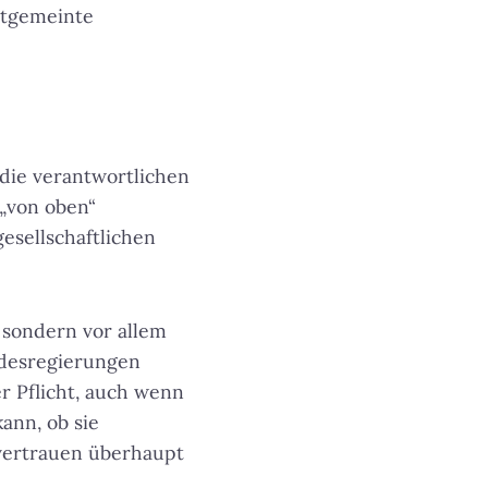
utgemeinte
ie verantwortlichen
 „von oben“
esellschaftlichen
 sondern vor allem
ndesregierungen
r Pflicht, auch wenn
ann, ob sie
svertrauen überhaupt