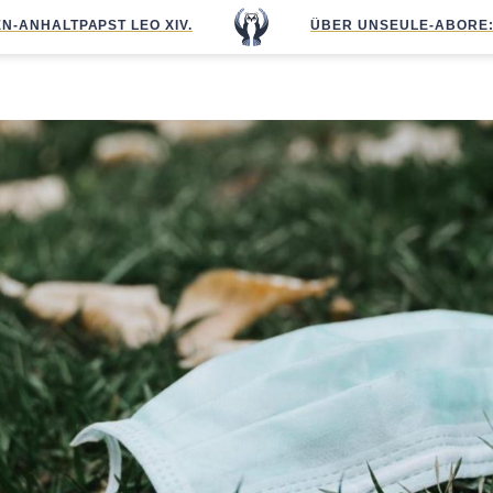
N-ANHALT
PAPST LEO XIV.
ÜBER UNS
EULE-ABO
RE