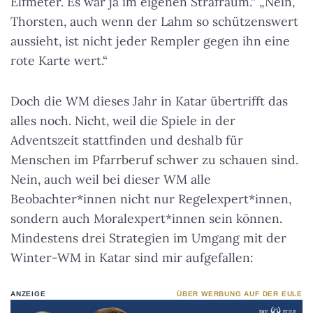
Elfmeter. Es war ja im eigenen Strafraum.“ „Nein,
Thorsten, auch wenn der Lahm so schützenswert
aussieht, ist nicht jeder Rempler gegen ihn eine
rote Karte wert.“
Doch die WM dieses Jahr in Katar übertrifft das
alles noch. Nicht, weil die Spiele in der
Adventszeit stattfinden und deshalb für
Menschen im Pfarrberuf schwer zu schauen sind.
Nein, auch weil bei dieser WM alle
Beobachter*innen nicht nur Regelexpert*innen,
sondern auch Moralexpert*innen sein können.
Mindestens drei Strategien im Umgang mit der
Winter-WM in Katar sind mir aufgefallen:
ANZEIGE
ÜBER WERBUNG AUF DER EULE