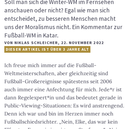
Soll man sich die Winter-WM im Fernsehen
anschauen oder nicht? Egal wie man sich
entscheidet, zu besseren Menschen macht
uns der Moralismus nicht. Ein Kommentar zur
Fußball-WM in Katar.
VON
NIKLAS SCHLEICHER
,
22. NOVEMBER 2022
DIESER ARTIKEL IST ÜBER 3 JAHRE ALT
Ich freue mich immer auf die Fußball-
Weltmeisterschaften, aber gleichzeitig sind
Fußball-Großereignisse spätestens seit 2006
auch immer eine Anfechtung für mich. Jede*r ist
dann Regelexpert*in und das bedeutet gerade in
Public-Viewing-Situationen: Es wird anstrengend.
Denn ich war und bin im Herzen immer noch
Fußballschiedsrichter. „Nein, Elke, das war kein