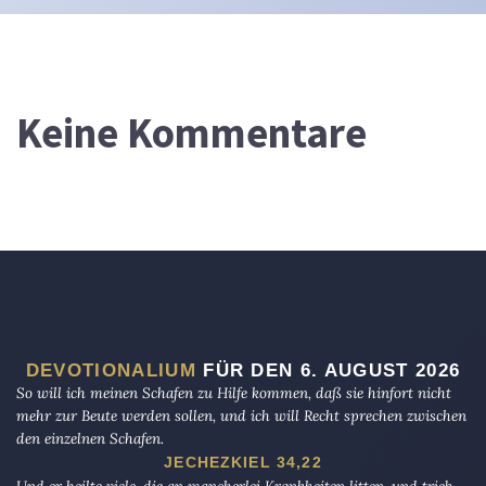
Keine Kommentare
DEVOTIONALIUM
FÜR DEN 6. AUGUST 2026
So will ich meinen Schafen zu Hilfe kommen, daß sie hinfort nicht
mehr zur Beute werden sollen, und ich will Recht sprechen zwischen
den einzelnen Schafen.
JECHEZKIEL 34,22
Und er heilte viele, die an mancherlei Krankheiten litten, und trieb