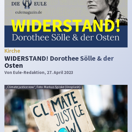
Kirche
WIDERSTAND! Dorothee Sölle & der
Osten
Von
Eule-Redaktion
, 27. April 2023
„Climate justice now“, Foto: Markus Spiske (Unsplash)