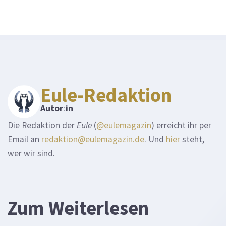
Eule-Redaktion
Autor
:
in
Die Redaktion der
Eule
(
@eulemagazin
) erreicht ihr per
Email an
redaktion@eulemagazin.de
. Und
hier
steht,
wer wir sind.
Zum Weiterlesen