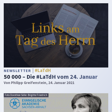
#LaTdH
NEWSLETTER
50 000 – Die #LaTdH vom 24. Januar
Von
Philipp Greifenstein
, 24. Januar 2021
Foto Dorothee Sölle: Brigitte Friedrich