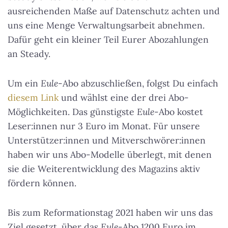
ausreichenden Maße auf Datenschutz achten und
uns eine Menge Verwaltungsarbeit abnehmen.
Dafür geht ein kleiner Teil Eurer Abozahlungen
an Steady.
Um ein
Eule
-Abo abzuschließen, folgst Du einfach
diesem Link
und wählst eine der drei Abo-
Möglichkeiten. Das günstigste
Eule
-Abo kostet
Leser:innen nur 3 Euro im Monat. Für unsere
Unterstützer:innen und Mitverschwörer:innen
haben wir uns Abo-Modelle überlegt, mit denen
sie die Weiterentwicklung des Magazins aktiv
fördern können.
Bis zum Reformationstag 2021 haben wir uns das
Ziel gesetzt, über das
Eule
-Abo 1200 Euro im