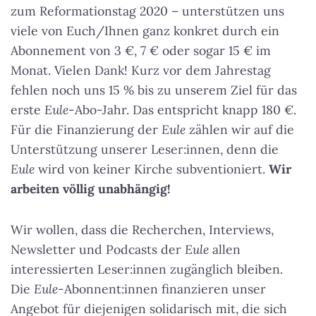
zum Reformationstag 2020 – unterstützen uns
viele von Euch/Ihnen ganz konkret durch ein
Abonnement von 3 €, 7 € oder sogar 15 € im
Monat. Vielen Dank! Kurz vor dem Jahrestag
fehlen noch uns 15 % bis zu unserem Ziel für das
erste
Eule
-Abo-Jahr. Das entspricht knapp 180 €.
Für die Finanzierung der
Eule
zählen wir auf die
Unterstützung unserer Leser:innen, denn die
Eule
wird von keiner Kirche subventioniert.
Wir
arbeiten völlig unabhängig!
Wir wollen, dass die Recherchen, Interviews,
Newsletter und Podcasts der
Eule
allen
interessierten Leser:innen zugänglich bleiben.
Die
Eule
-Abonnent:innen finanzieren unser
Angebot für diejenigen solidarisch mit, die sich