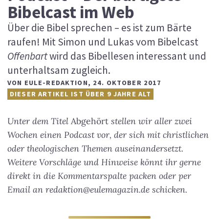
Bibelcast im Web
Über die Bibel sprechen – es ist zum Bärte
raufen! Mit Simon und Lukas vom Bibelcast
Offenbart
wird das Bibellesen interessant und
unterhaltsam zugleich.
VON
EULE-REDAKTION
,
24. OKTOBER 2017
DIESER ARTIKEL IST ÜBER 9 JAHRE ALT
Unter dem Titel
Abgehört
stellen wir aller zwei
Wochen einen Podcast vor, der sich mit christlichen
oder theologischen Themen auseinandersetzt.
Weitere Vorschläge und Hinweise könnt ihr gerne
direkt in die Kommentarspalte packen oder per
Email an redaktion@eulemagazin.de schicken.