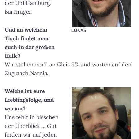
der Uni Hamburg.
Bartträger.
Und an welchem
LUKAS
Tisch findet man
euch in der großen
Halle?
Wir stehen noch an Gleis 9¾ und warten auf den
Zug nach Narnia.
Welche ist eure
Lieblingsfolge, und
warum?
Uns fehlt in bisschen
der Überblick … Gut
finden wir auf jeden