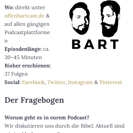
Wo:
direkt unter
offenbartcast.de
&
auf allen gängigen
Podcastplattforme
n
Episodenlänge:
ca.
30–45 Minuten
Bisher erschienen:
37 Folgen
Social:
Facebook
,
Twitter
,
Instagram
&
Pinterest
Der Fragebogen
Worum geht es in eurem Podcast?
Wir diskutieren uns durch die Bibel. Aktuell sind