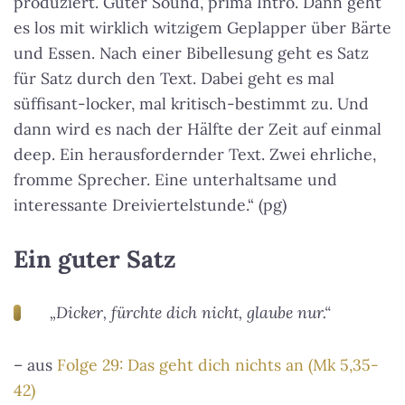
produziert. Guter Sound, prima Intro. Dann geht
es los mit wirklich witzigem Geplapper über Bärte
und Essen. Nach einer Bibellesung geht es Satz
für Satz durch den Text. Dabei geht es mal
süffisant-locker, mal kritisch-bestimmt zu. Und
dann wird es nach der Hälfte der Zeit auf einmal
deep. Ein herausfordernder Text. Zwei ehrliche,
fromme Sprecher. Eine unterhaltsame und
interessante Dreiviertelstunde.“ (pg)
Ein guter Satz
„Dicker, fürchte dich nicht, glaube nur.“
– aus
Folge 29: Das geht dich nichts an (Mk 5,35-
42)