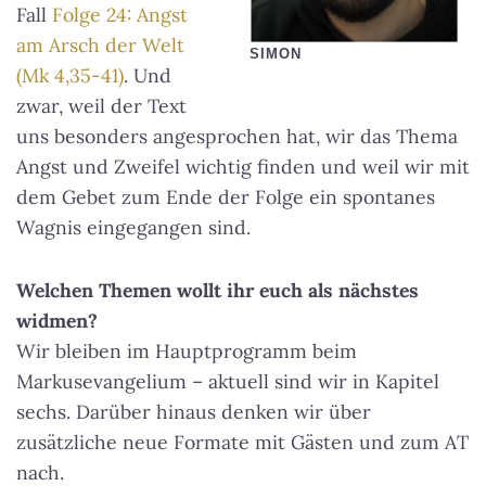
Fall
Folge 24: Angst
am Arsch der Welt
SIMON
(Mk 4,35-41)
. Und
zwar, weil der Text
uns besonders angesprochen hat, wir das Thema
Angst und Zweifel wichtig finden und weil wir mit
dem Gebet zum Ende der Folge ein spontanes
Wagnis eingegangen sind.
Welchen Themen wollt ihr euch als nächstes
widmen?
Wir bleiben im Hauptprogramm beim
Markusevangelium – aktuell sind wir in Kapitel
sechs. Darüber hinaus denken wir über
zusätzliche neue Formate mit Gästen und zum AT
nach.