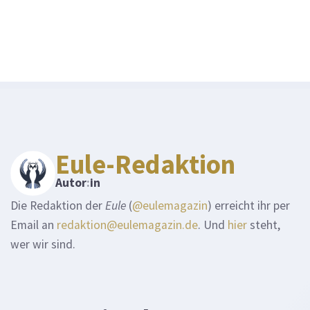
Eule-Redaktion
Autor
:
in
Die Redaktion der
Eule
(
@eulemagazin
) erreicht ihr per
Email an
redaktion@eulemagazin.de
. Und
hier
steht,
wer wir sind.