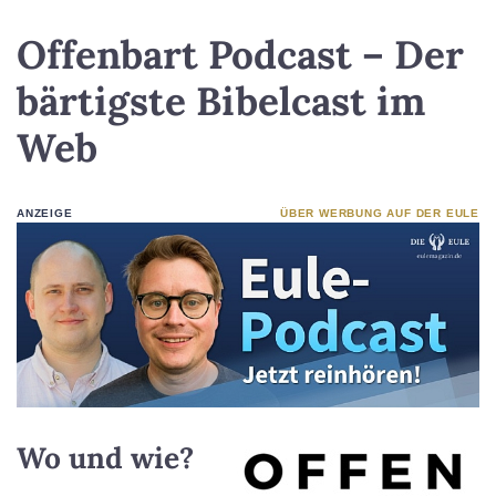
Offenbart Podcast – Der
bärtigste Bibelcast im
Web
ANZEIGE
ÜBER WERBUNG AUF DER EULE
Wo und wie?