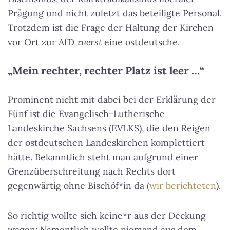
Prägung und nicht zuletzt das beteiligte Personal.
Trotzdem ist die Frage der Haltung der Kirchen
vor Ort zur AfD
zuerst
eine ostdeutsche.
„Mein rechter, rechter Platz ist leer …“
Prominent nicht mit dabei bei der Erklärung der
Fünf ist die Evangelisch-Lutherische
Landeskirche Sachsens (EVLKS), die den Reigen
der ostdeutschen Landeskirchen komplettiert
hätte. Bekanntlich steht man aufgrund einer
Grenzüberschreitung nach Rechts dort
gegenwärtig ohne Bischöf*in da (
wir berichteten
).
So richtig wollte sich keine*r aus der Deckung
wagen: Namentlich wollte niemand aus dem