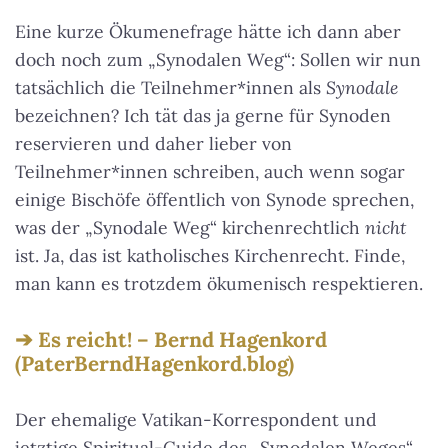
Eine kurze Ökumenefrage hätte ich dann aber
doch noch zum „Synodalen Weg“: Sollen wir nun
tatsächlich die Teilnehmer*innen als
Synodale
bezeichnen? Ich tät das ja gerne für Synoden
reservieren und daher lieber von
Teilnehmer*innen schreiben, auch wenn sogar
einige Bischöfe öffentlich von Synode sprechen,
was der „Synodale Weg“ kirchenrechtlich
nicht
ist. Ja, das ist katholisches Kirchenrecht. Finde,
man kann es trotzdem ökumenisch respektieren.
Es reicht! – Bernd Hagenkord
(PaterBerndHagenkord.blog)
Der ehemalige Vatikan-Korrespondent und
jetztige Spiritual-Guide des „Synodalen Weges“