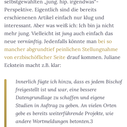
selbstgewählten „jung. hip. irgendwas“-
Perspektive. Eigentlich sind die bereits
erschienenen Artikel einfach nur klug und
interessant. Aber was weiß ich: Ich bin ja nicht
mehr jung. Vielleicht ist
jung
auch einfach das
neue
vernünftig
. Jedenfalls könnte man
bei so
mancher abgrundtief peinlichen Stellungnahme
von erzbischöflicher Seite
drauf kommen. Juliane
Eckstein macht z.B. klar:
Innerlich fügte ich hinzu, dass es jedem Bischof
freigestellt ist und war, eine bessere
Datengrundlage zu schaffen und eigene
Studien in Auftrag zu geben. An vielen Orten
gebe es bereits weiterführende Projekte, wie
andere Wortmeldungen betonten.3