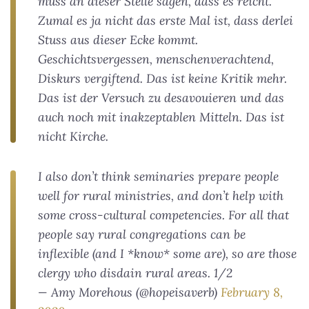
muss an dieser Stelle sagen, dass es reicht.
Zumal es ja nicht das erste Mal ist, dass derlei
Stuss aus dieser Ecke kommt.
Geschichtsvergessen, menschenverachtend,
Diskurs vergiftend. Das ist keine Kritik mehr.
Das ist der Versuch zu desavouieren und das
auch noch mit inakzeptablen Mitteln. Das ist
nicht Kirche.
I also don’t think seminaries prepare people
well for rural ministries, and don’t help with
some cross-cultural competencies. For all that
people say rural congregations can be
inflexible (and I *know* some are), so are those
clergy who disdain rural areas. 1/2
— Amy Morehous (@hopeisaverb)
February 8,