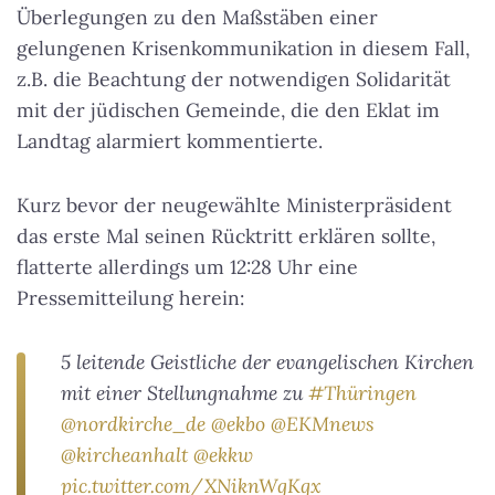
Überlegungen zu den Maßstäben einer
gelungenen Krisenkommunikation in diesem Fall,
z.B. die Beachtung der notwendigen Solidarität
mit der jüdischen Gemeinde, die den Eklat im
Landtag alarmiert kommentierte.
Kurz bevor der neugewählte Ministerpräsident
das erste Mal seinen Rücktritt erklären sollte,
flatterte allerdings um 12:28 Uhr eine
Pressemitteilung herein:
5 leitende Geistliche der evangelischen Kirchen
mit einer Stellungnahme zu
#Thüringen
@nordkirche_de
@ekbo
@EKMnews
@kircheanhalt
@ekkw
pic.twitter.com/XNiknWgKqx