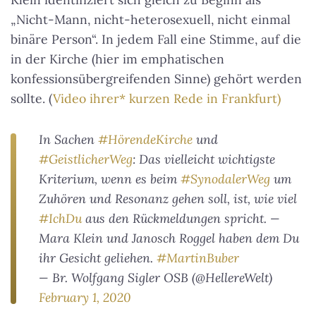
„Nicht-Mann, nicht-heterosexuell, nicht einmal
binäre Person“. In jedem Fall eine Stimme, auf die
in der Kirche (hier im emphatischen
konfessionsübergreifenden Sinne) gehört werden
sollte. (
Video ihrer* kurzen Rede in Frankfurt)
In Sachen
#HörendeKirche
und
#GeistlicherWeg
: Das vielleicht wichtigste
Kriterium, wenn es beim
#SynodalerWeg
um
Zuhören und Resonanz gehen soll, ist, wie viel
#IchDu
aus den Rückmeldungen spricht. —
Mara Klein und Janosch Roggel haben dem Du
ihr Gesicht geliehen.
#MartinBuber
— Br. Wolfgang Sigler OSB (@HellereWelt)
February 1, 2020