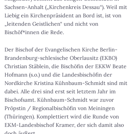
Sachsen-Anhalt („Kirchenkreis Dessau“). Weil mit
Liebig ein Kirchenpräsident an Bord ist, ist von
„leitenden Geistlichen“ und nicht von
Bischöf*innen die Rede.
Der Bischof der Evangelischen Kirche Berlin-
Brandenburg-schlesische Oberlausitz (EKBO)
Christian Stäblein, die Bischöfin der EKKW Beate
Hofmann (s.o.) und die Landesbischöfin der
Nordkirche Kristina Kühnbaum-Schmidt sind mit
dabei. Alle drei sind erst seit letztem Jahr im
Bischofsamt. Kühnbaum-Schmidt war zuvor
Pröpstin / Regionalbischöfin von Meiningen
(Thüringen). Komplettiert wird die Runde von
EKM-Landesbischof Kramer, der sich damit also
doch äußert.