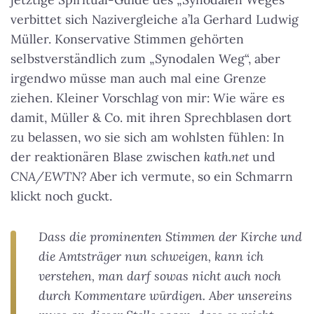
verbittet sich Nazivergleiche a’la Gerhard Ludwig
Müller. Konservative Stimmen gehörten
selbstverständlich zum „Synodalen Weg“, aber
irgendwo müsse man auch mal eine Grenze
ziehen. Kleiner Vorschlag von mir: Wie wäre es
damit, Müller & Co. mit ihren Sprechblasen dort
zu belassen, wo sie sich am wohlsten fühlen: In
der reaktionären Blase zwischen
kath.net
und
CNA/EWTN
? Aber ich vermute, so ein Schmarrn
klickt noch guckt.
Dass die prominenten Stimmen der Kirche und
die Amtsträger nun schweigen, kann ich
verstehen, man darf sowas nicht auch noch
durch Kommentare würdigen. Aber unsereins