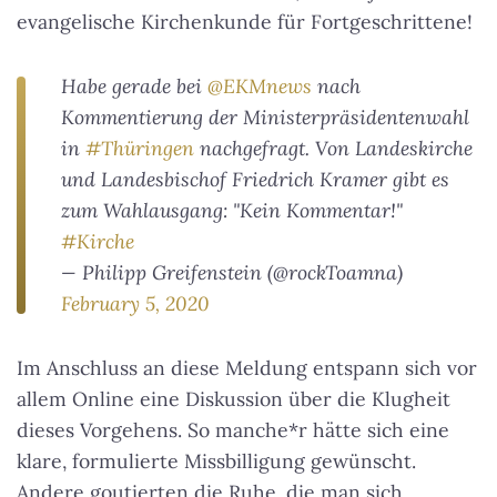
evangelische Kirchenkunde für Fortgeschrittene!
Habe gerade bei
@EKMnews
nach
Kommentierung der Ministerpräsidentenwahl
in
#Thüringen
nachgefragt. Von Landeskirche
und Landesbischof Friedrich Kramer gibt es
zum Wahlausgang: "Kein Kommentar!"
#Kirche
— Philipp Greifenstein (@rockToamna)
February 5, 2020
Im Anschluss an diese Meldung entspann sich vor
allem Online eine Diskussion über die Klugheit
dieses Vorgehens. So manche*r hätte sich eine
klare, formulierte Missbilligung gewünscht.
Andere goutierten die Ruhe, die man sich