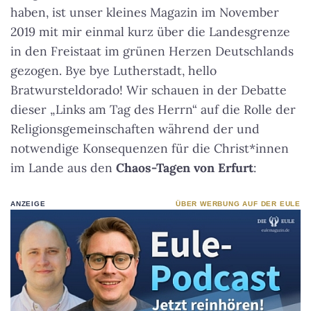
haben, ist unser kleines Magazin im November
2019 mit mir einmal kurz über die Landesgrenze
in den Freistaat im grünen Herzen Deutschlands
gezogen. Bye bye Lutherstadt, hello
Bratwursteldorado! Wir schauen in der Debatte
dieser „Links am Tag des Herrn“ auf die Rolle der
Religionsgemeinschaften während der und
notwendige Konsequenzen für die Christ*innen
im Lande aus den
Chaos-Tagen von Erfurt
:
ANZEIGE
ÜBER WERBUNG AUF DER EULE