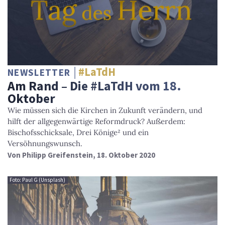
#LaTdH
NEWSLETTER
Am Rand – Die #LaTdH vom 18.
Oktober
Wie müssen sich die Kirchen in Zukunft verändern, und
hilft der allgegenwärtige Reformdruck? Außerdem:
Bischofsschicksale, Drei Könige² und ein
Versöhnungswunsch.
Von
Philipp Greifenstein
, 18. Oktober 2020
Foto: Paul G (Unsplash)