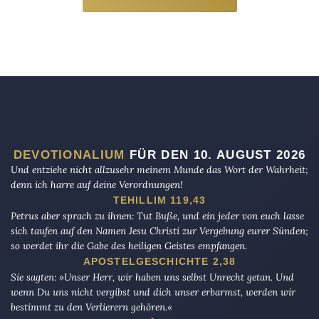
DEVOTIONALIUM
FÜR DEN 10. AUGUST 2026
Und entziehe nicht allzusehr meinem Munde das Wort der Wahrheit;
denn ich harre auf deine Verordnungen!
TEHILLIM 119,43
Petrus aber sprach zu ihnen: Tut Buße, und ein jeder von euch lasse
sich taufen auf den Namen Jesu Christi zur Vergebung eurer Sünden;
so werdet ihr die Gabe des heiligen Geistes empfangen.
APOSTELGESCHICHTE 2,38
Sie sagten: »Unser Herr, wir haben uns selbst Unrecht getan. Und
wenn Du uns nicht vergibst und dich unser erbarmst, werden wir
bestimmt zu den Verlierern gehören.«