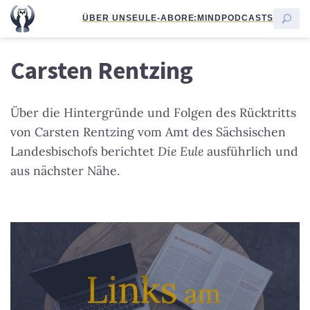
ÜBER UNS
EULE-ABO
RE:MIND
PODCASTS
Carsten Rentzing
Über die Hintergründe und Folgen des Rücktritts
von Carsten Rentzing vom Amt des Sächsischen
Landesbischofs berichtet
Die Eule
ausführlich und
aus nächster Nähe.