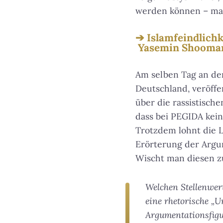
werden können – man
Islamfeindlichk
Yasemin Shooman 
Am selben Tag an dem
Deutschland, veröffe
über die rassistisch
dass bei PEGIDA kein
Trotzdem lohnt die 
Erörterung der Argum
Wischt man diesen zur
Welchen Stellenwert
eine rhetorische „
Argumentationsfigu