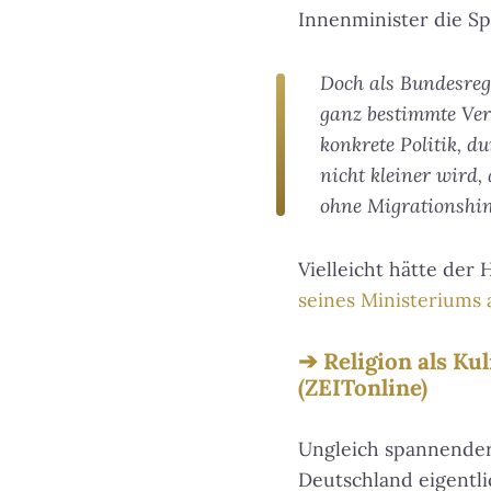
Innenminister die Sp
Doch als Bundesreg
ganz bestimmte Ver
konkrete Politik, 
nicht kleiner wird,
ohne Migrationshin
Vielleicht hätte der
seines Ministeriums 
Religion als Ku
(ZEITonline)
Ungleich spannender i
Deutschland eigentl