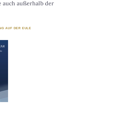
ie auch außerhalb der
NG AUF DER EULE