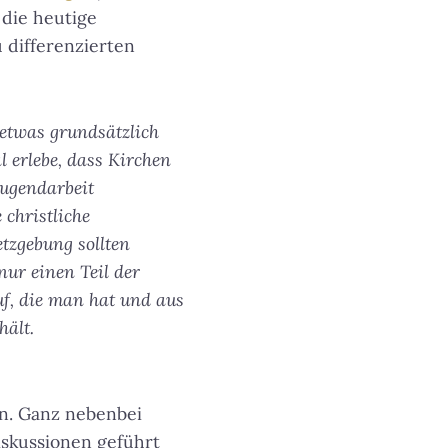
 die heutige
u differenzierten
 etwas grundsätzlich
l erlebe, dass Kirchen
Jugendarbeit
 christliche
tzgebung sollten
ur einen Teil der
auf, die man hat und aus
hält.
en. Ganz nebenbei
iskussionen geführt