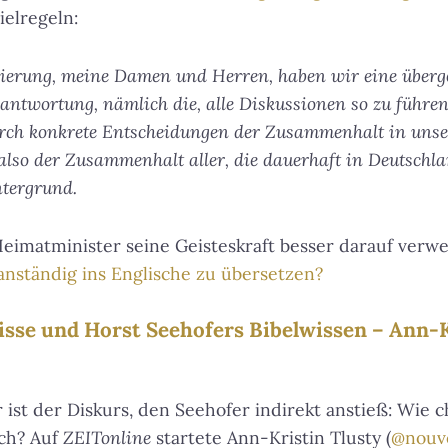
ielregeln:
ierung, meine Damen und Herren, haben wir eine überge
antwortung, nämlich die, alle Diskussionen so zu führe
durch konkrete Entscheidungen der Zusammenhalt in un
 also der Zusammenhalt aller, die dauerhaft in Deutschla
tergrund.
 Heimatminister seine Geisteskraft besser darauf ver
anständig ins Englische zu übersetzen?
lisse und Horst Seehofers Bibelwissen – Ann-K
st der Diskurs, den Seehofer indirekt anstieß: Wie chr
ich? Auf
ZEITonline
startete Ann-Kristin Tlusty (
@nouv