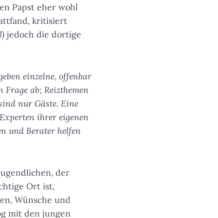
en Papst eher wohl
tfand, kritisiert
J)
jedoch die dortige
geben einzelne, offenbar
n Frage ab; Reizthemen
 sind nur Gäste. Eine
 Experten ihrer eigenen
n und Berater helfen
Jugendlichen, der
htige Ort ist,
ngen, Wünsche und
og mit den jungen