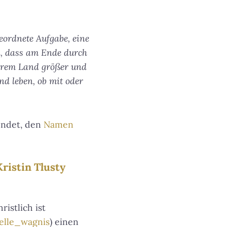
ordnete Aufgabe, eine
n, dass am Ende durch
serem Land größer und
nd leben, ob mit oder
wendet, den
Namen
ristin Tlusty
istlich ist
elle_wagnis
) einen