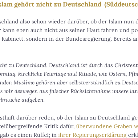
Islam gehört nicht zu Deutschland (Süddeutsc
tschland also schon wieder darüber, ob der Islam nun
r kann eben auch nicht aus seiner Haut fahren und pol
Kabinett, sondern in der Bundesregierung. Bereits am
icht zu Deutschland. Deutschland ist durch das Christen
onntag, kirchliche Feiertage und Rituale, wie Ostern, Pf
enden Muslime gehören aber selbstverständlich zu Deuts
ass wir deswegen aus falscher Rücksichtnahme unsere la
bräuche aufgeben.
thaft darüber reden, ob der Islam zu Deutschland g
teiübergreifende Kritik dafür,
überwundene Gräben w
gab es einen Rüffel; in
ihrer Regierungserklärung
erkl