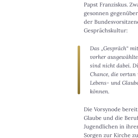
Papst Franziskus. Z
gesonnen gegenüber; 
der Bundesvorsitze
Gesprächskultur:
Das „Gespräch“ mit 
vorher ausgewählte
sind nicht dabei. D
Chance, die vertan 
Lebens- und Glaube
können.
Die Vorsynode bereit
Glaube und die Beruf
Jugendlichen in ihr
Sorgen zur Kirche zu