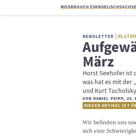
MISSBRAUCH EVANGELISCH
SACHSE
#LaTdH
NEWSLETTER
Aufgewä
März
Horst Seehofer ist 
was hat es mit der 
und Kurt Tucholsky
VON
DANIEL PEIPP
,
25.
DIESER ARTIKEL IST Ü
Wir befinden uns no
sich eine Schwierigk