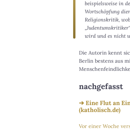
beispielsweise in d
Wortschöpfung dien
Religionskritik, wo
„Judentumskritiker“
wird und es nicht u
Die Autorin kennt si
Berlin bestens aus
Menschenfeindlichkeit
nachgefasst
Eine Flut an E
(katholisch.de)
Vor einer Woche ve