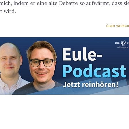
 mich, indem er eine alte Debatte so aufwärmt, dass s
t wird.
ÜBER WERBU