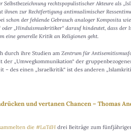
er Selbstbezeichnung rechtspopulistischer Akteure als „Isl
t ihnen zur Rechtfertigung antimuslimischer Ressentime
bei schon der fehlende Gebrauch analoger Komposita wie
 oder „Hinduismuskritiker“ darauf hindeutet, dass der 
m eine generelle Kritik an Religionen geht.
ch durch ihre Studien am
Zentrum für Antisemitismusf
 mit der „Umwegkommunikation“ der gruppenbezogene
 – des einen „Israelkritik“ ist des anderen „Islamkriti
indrücken und vertanen Chancen – Thomas An
rsammelten die
#LaTdH
drei Beiträge zum fünfjährig