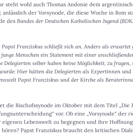
war steht wohl auch Thomas Andonie dem argentinisch
anlässlich der Vorsynode, die diese Woche in Rom stat
nde des
Bundes der Deutschen Katholischen Jugend (BDK
Papst Franziskus schließt sich an. Anders als erwartet 
 junge Menschen ein Statement mit einer anschließende
ie Delegierten selber haben keine Möglichkeit, zu fragen,
wurde: Hier hätten die Delegierten als Expertinnen und
nswelt Papst Franziskus und der Kirche als Beraterinne
et die Bischofssynode im Oktober mit dem Titel „Die 
ungsunterscheidung“ vor. Ob eine „Vorsynode“ der ric
er eigenen Lebenswelt zu begegnen und ihre Hoffnu
 hören? Papst Franziskus braucht den kritischen Dial