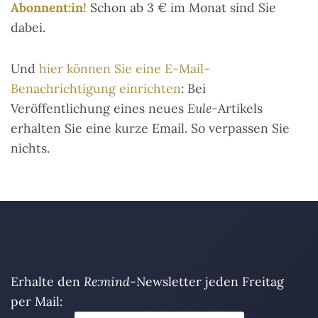
Abonnent:in!
Schon ab 3 € im Monat sind Sie
dabei.
Und
hier können Sie eine E-Mail-
Benachrichtigung einrichten
: Bei
Veröffentlichung eines neues
Eule
-Artikels
erhalten Sie eine kurze Email. So verpassen Sie
nichts.
Erhalte den
Re:mind
-Newsletter jeden Freitag
per Mail: