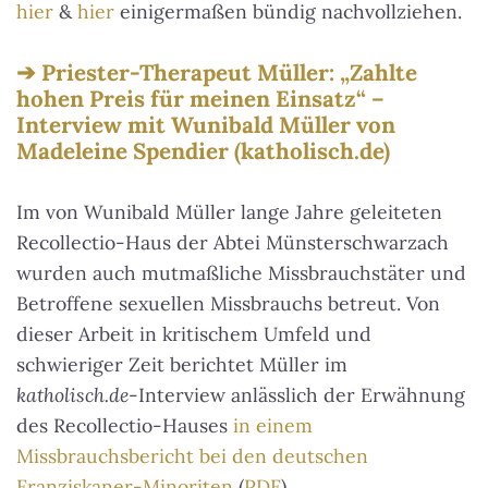
hier
&
hier
einigermaßen bündig nachvollziehen.
Priester-Therapeut Müller: „Zahlte
hohen Preis für meinen Einsatz“ –
Interview mit Wunibald Müller von
Madeleine Spendier (katholisch.de)
Im von Wunibald Müller lange Jahre geleiteten
Recollectio-Haus der Abtei Münsterschwarzach
wurden auch mutmaßliche Missbrauchstäter und
Betroffene sexuellen Missbrauchs betreut. Von
dieser Arbeit in kritischem Umfeld und
schwieriger Zeit berichtet Müller im
katholisch.de
-Interview anlässlich der Erwähnung
des Recollectio-Hauses
in einem
Missbrauchsbericht bei den deutschen
Franziskaner-Minoriten
(
PDF
).