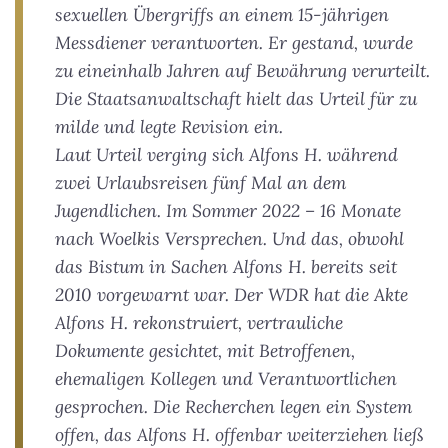
sexuellen Übergriffs an einem 15-jährigen
Messdiener verantworten. Er gestand, wurde
zu eineinhalb Jahren auf Bewährung verurteilt.
Die Staatsanwaltschaft hielt das Urteil für zu
milde und legte Revision ein.
Laut Urteil verging sich Alfons H. während
zwei Urlaubsreisen fünf Mal an dem
Jugendlichen. Im Sommer 2022 – 16 Monate
nach Woelkis Versprechen. Und das, obwohl
das Bistum in Sachen Alfons H. bereits seit
2010 vorgewarnt war. Der WDR hat die Akte
Alfons H. rekonstruiert, vertrauliche
Dokumente gesichtet, mit Betroffenen,
ehemaligen Kollegen und Verantwortlichen
gesprochen. Die Recherchen legen ein System
offen, das Alfons H. offenbar weiterziehen ließ