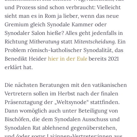
und Prozess sind schon verbraucht: Vielleicht
sieht man es in Rom ja lieber, wenn das neue
Gremium gleich Synodale Kammer oder
Synodaler Salon hieße? Alles geht jedenfalls in
Richtung
Mitberatung
statt
Mitentscheidung
. Ein
Problem römisch-katholischer Synodalität, das
Benedikt Heider
hier in der
Eule
bereits 2021
erklärt hat.
Die nächsten Beratungen mit den vatikanischen
Vertretern sollen im Herbst nach der finalen
Präsenztagung der „Weltsynode“ stattfinden.
Dann womöglich auch unter Beteiligung von
Bischöfen, die dem Synodalen Ausschuss und
Synodalen Rat ablehnend gegenüberstehen,
und/oder sogar Lai:innen-Vertreter:innen aus