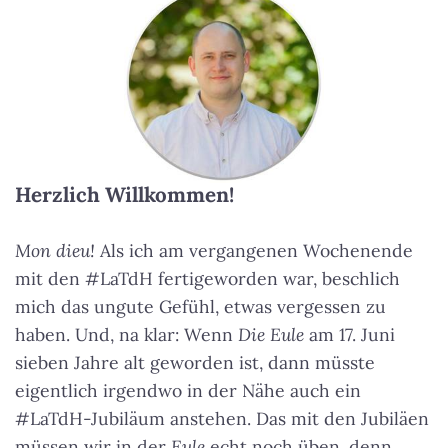
Herzlich Willkommen!
Mon dieu!
Als ich am vergangenen Wochenende
mit den #LaTdH fertigeworden war, beschlich
mich das ungute Gefühl, etwas vergessen zu
haben. Und, na klar: Wenn
Die Eule
am 17. Juni
sieben Jahre alt geworden ist, dann müsste
eigentlich irgendwo in der Nähe auch ein
#LaTdH-Jubiläum anstehen. Das mit den Jubiläen
müssen wir in der
Eule
echt noch üben, denn