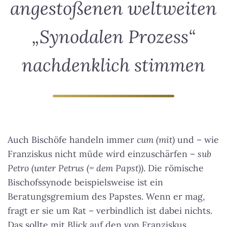
angestoßenen weltweiten
„Synodalen Prozess“
nachdenklich stimmen
Auch Bischöfe handeln immer
cum (mit)
und – wie
Franziskus nicht müde wird einzuschärfen –
sub
Petro (unter Petrus (= dem Papst))
. Die römische
Bischofssynode beispielsweise ist ein
Beratungsgremium des Papstes. Wenn er mag,
fragt er sie um Rat – verbindlich ist dabei nichts.
Das sollte mit Blick auf den von Franziskus