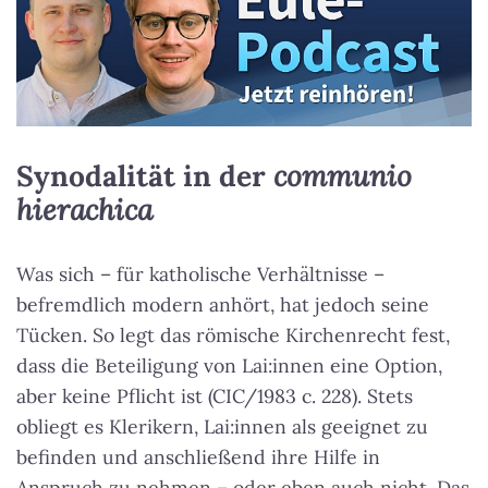
Synodalität in der
communio
hierachica
Was sich – für katholische Verhältnisse –
befremdlich modern anhört, hat jedoch seine
Tücken. So legt das römische Kirchenrecht fest,
dass die Beteiligung von Lai:innen eine Option,
aber keine Pflicht ist (CIC/1983 c. 228). Stets
obliegt es Klerikern, Lai:innen als geeignet zu
befinden und anschließend ihre Hilfe in
Anspruch zu nehmen – oder eben auch nicht. Das