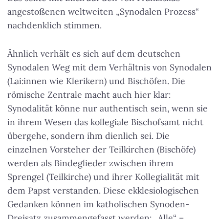
angestoßenen weltweiten „Synodalen Prozess“
nachdenklich stimmen
.
Ähnlich verhält es sich auf dem deutschen
Synodalen Weg mit dem Verhältnis von Synodalen
(Lai:innen wie Klerikern) und Bischöfen. Die
römische Zentrale macht auch hier klar:
Synodalität könne nur authentisch sein, wenn sie
in ihrem Wesen das kollegiale Bischofsamt nicht
übergehe, sondern ihm dienlich sei. Die
einzelnen Vorsteher der Teilkirchen (Bischöfe)
werden als Bindeglieder zwischen ihrem
Sprengel (Teilkirche) und ihrer Kollegialität mit
dem Papst verstanden. Diese ekklesiologischen
Gedanken können im katholischen Synoden-
Dreisatz zusammengefasst werden: „Alle“ –