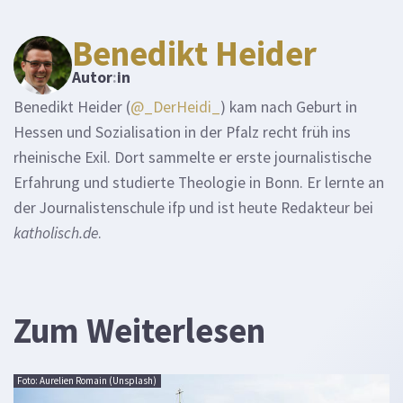
Benedikt Heider
Autor
:
in
Benedikt Heider (
@_DerHeidi_
) kam nach Geburt in
Hessen und Sozialisation in der Pfalz recht früh ins
rheinische Exil. Dort sammelte er erste journalistische
Erfahrung und studierte Theologie in Bonn. Er lernte an
der Journalistenschule ifp und ist heute Redakteur bei
katholisch.de
.
Zum Weiterlesen
Foto: Aurelien Romain (Unsplash)