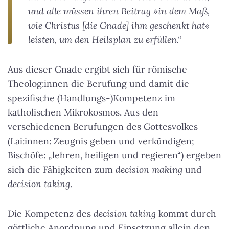
und alle müssen ihren Beitrag »in dem Maß,
wie Christus [die Gnade] ihm geschenkt hat«
leisten, um den Heilsplan zu erfüllen.“
Aus dieser Gnade ergibt sich für römische
Theolog:innen die Berufung und damit die
spezifische (Handlungs-)Kompetenz im
katholischen Mikrokosmos. Aus den
verschiedenen Berufungen des Gottesvolkes
(Lai:innen: Zeugnis geben und verkündigen;
Bischöfe: „lehren, heiligen und regieren“) ergeben
sich die Fähigkeiten zum
decision making
und
decision taking
.
Die Kompetenz des
decision taking
kommt durch
göttliche Anordnung und Einsetzung allein den