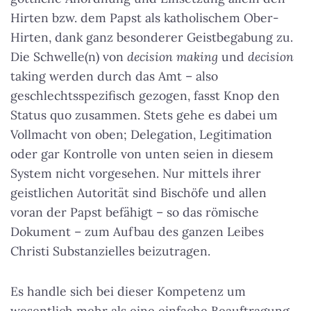
Hirten bzw. dem Papst als katholischem Ober-
Hirten, dank ganz besonderer Geistbegabung zu.
Die Schwelle(n) von
decision making
und
decision
taking werden durch das Amt – also
geschlechtsspezifisch gezogen, fasst Knop den
Status quo zusammen. Stets gehe es dabei um
Vollmacht von oben; Delegation, Legitimation
oder gar Kontrolle von unten seien in diesem
System nicht vorgesehen. Nur mittels ihrer
geistlichen Autorität sind Bischöfe und allen
voran der Papst befähigt – so das römische
Dokument – zum Aufbau des ganzen Leibes
Christi Substanzielles beizutragen.
Es handle sich bei dieser Kompetenz um
wesentlich mehr als eine einfache Beauftragung