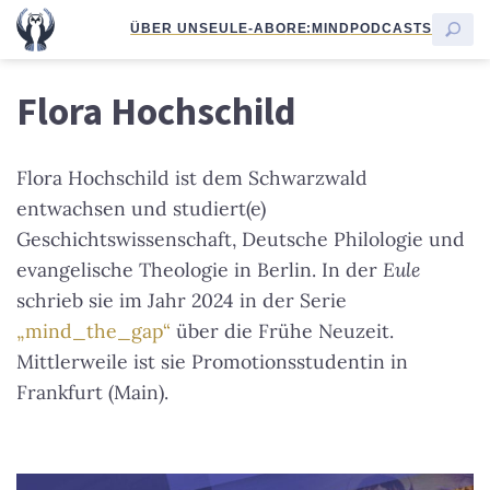
ÜBER UNS
EULE-ABO
RE:MIND
PODCASTS
Flora Hochschild
Flora Hochschild ist dem Schwarzwald
entwachsen und studiert(e)
Geschichtswissenschaft, Deutsche Philologie und
evangelische Theologie in Berlin. In der
Eule
schrieb sie im Jahr 2024 in der Serie
„mind_the_gap“
über die Frühe Neuzeit.
Mittlerweile ist sie Promotionsstudentin in
Frankfurt (Main).