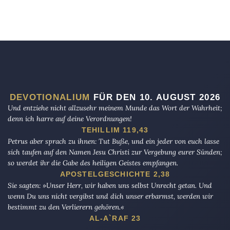
DEVOTIONALIUM
FÜR DEN 10. AUGUST 2026
Und entziehe nicht allzusehr meinem Munde das Wort der Wahrheit;
denn ich harre auf deine Verordnungen!
TEHILLIM 119,43
Petrus aber sprach zu ihnen: Tut Buße, und ein jeder von euch lasse
sich taufen auf den Namen Jesu Christi zur Vergebung eurer Sünden;
so werdet ihr die Gabe des heiligen Geistes empfangen.
APOSTELGESCHICHTE 2,38
Sie sagten: »Unser Herr, wir haben uns selbst Unrecht getan. Und
wenn Du uns nicht vergibst und dich unser erbarmst, werden wir
bestimmt zu den Verlierern gehören.«
AL-A`RAF 23