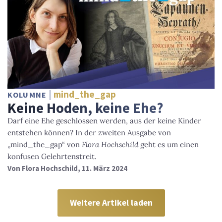
mind_the_gap
KOLUMNE
Keine Hoden, keine Ehe?
Darf eine Ehe geschlossen werden, aus der keine Kinder
entstehen können? In der zweiten Ausgabe von
„mind_the_gap“ von
Flora Hochschild
geht es um einen
konfusen Gelehrtenstreit.
Von
Flora Hochschild
, 11. März 2024
Weitere Artikel laden