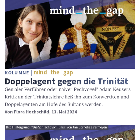
mind_the_gap
KOLUMNE
Doppelagent gegen die Trinität
Genialer Verführer oder naiver Pechvogel? Adam Neusers
Kritik an der Trinitätslehre ließ ihn zum Konvertiten und
Doppelagenten am Hofe des Sultans werden.
Von
Flora Hochschild
, 13. Mai 2024
Bild Hintergrund: "Die Schlacht von Tunis" von Jan Cornelisz Vermeyen