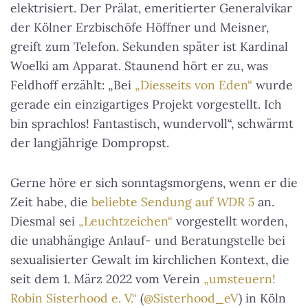
elektrisiert. Der Prälat, emeritierter Generalvikar
der Kölner Erzbischöfe Höffner und Meisner,
greift zum Telefon. Sekunden später ist Kardinal
Woelki am Apparat. Staunend hört er zu, was
Feldhoff erzählt: „Bei
„Diesseits von Eden“
wurde
gerade ein einzigartiges Projekt vorgestellt. Ich
bin sprachlos! Fantastisch, wundervoll“, schwärmt
der langjährige Dompropst.
Gerne höre er sich sonntagsmorgens, wenn er die
Zeit habe, die
beliebte Sendung auf
WDR 5
an.
Diesmal sei
„Leuchtzeichen“
vorgestellt worden,
die unabhängige Anlauf- und Beratungstelle bei
sexualisierter Gewalt im kirchlichen Kontext, die
seit dem 1. März 2022 vom Verein
„umsteuern!
Robin Sisterhood e. V.“
(
@Sisterhood_eV
) in Köln