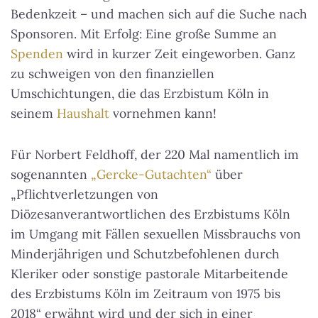
Bedenkzeit – und machen sich auf die Suche nach
Sponsoren. Mit Erfolg: Eine große Summe an
Spenden
wird in kurzer Zeit eingeworben. Ganz
zu schweigen von den finanziellen
Umschichtungen, die das Erzbistum Köln in
seinem
Haushalt
vornehmen kann!
Für Norbert Feldhoff, der 220 Mal namentlich im
sogenannten
„Gercke-Gutachten“
über
„Pflichtverletzungen von
Diözesanverantwortlichen des Erzbistums Köln
im Umgang mit Fällen sexuellen Missbrauchs von
Minderjährigen und Schutzbefohlenen durch
Kleriker oder sonstige pastorale Mitarbeitende
des Erzbistums Köln im Zeitraum von 1975 bis
2018“ erwähnt wird und der sich in einer