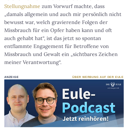
Stellungnahme
zum Vorwurf machte, dass
„damals allgemein und auch mir persönlich nicht
bewusst war, welch gravierende Folgen der
Missbrauch für ein Opfer haben kann und oft
auch gehabt hat“, ist das jetzt so spontan
entflammte Engagement für Betroffene von
Missbrauch und Gewalt ein „sichtbares Zeichen
meiner Verantwortung“.
ANZEIGE
ÜBER WERBUNG AUF DER EULE