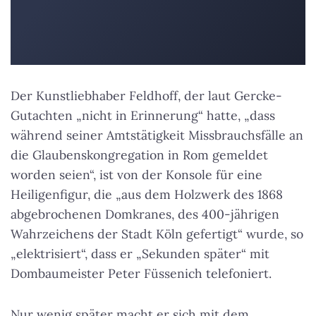
Der Kunstliebhaber Feldhoff, der laut Gercke-
Gutachten „nicht in Erinnerung“ hatte, „dass
während seiner Amtstätigkeit Missbrauchsfälle an
die Glaubenskongregation in Rom gemeldet
worden seien“, ist von der Konsole für eine
Heiligenfigur, die „aus dem Holzwerk des 1868
abgebrochenen Domkranes, des 400-jährigen
Wahrzeichens der Stadt Köln gefertigt“ wurde, so
„elektrisiert“, dass er „Sekunden später“ mit
Dombaumeister Peter Füssenich telefoniert.
Nur wenig später macht er sich mit dem