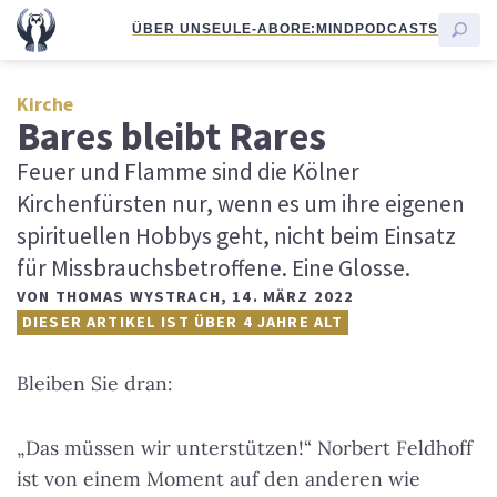
ÜBER UNS
EULE-ABO
RE:MIND
PODCASTS
Kirche
Bares bleibt Rares
Feuer und Flamme sind die Kölner
Kirchenfürsten nur, wenn es um ihre eigenen
spirituellen Hobbys geht, nicht beim Einsatz
für Missbrauchsbetroffene. Eine Glosse.
VON
THOMAS WYSTRACH
,
14. MÄRZ 2022
DIESER ARTIKEL IST ÜBER 4 JAHRE ALT
Bleiben Sie dran:
„Das müssen wir unterstützen!“ Norbert Feldhoff
ist von einem Moment auf den anderen wie