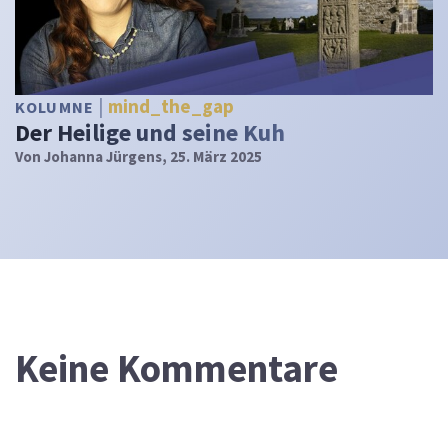
mind_the_gap
KOLUMNE
Der Heilige und seine Kuh
Von
Johanna Jürgens
, 25. März 2025
Keine Kommentare