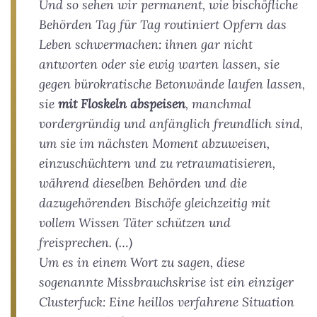
Und so sehen wir permanent, wie bischöfliche
Behörden Tag für Tag routiniert Opfern das
Leben schwermachen: ihnen gar nicht
antworten oder sie ewig warten lassen, sie
gegen bürokratische Betonwände laufen lassen,
sie
mit Floskeln abspeisen
, manchmal
vordergründig und anfänglich freundlich sind,
um sie im nächsten Moment abzuweisen,
einzuschüchtern und zu retraumatisieren,
während dieselben Behörden und die
dazugehörenden Bischöfe gleichzeitig mit
vollem Wissen Täter schützen und
freisprechen. (…)
Um es in einem Wort zu sagen, diese
sogenannte Missbrauchskrise ist ein einziger
Clusterfuck: Eine heillos verfahrene Situation