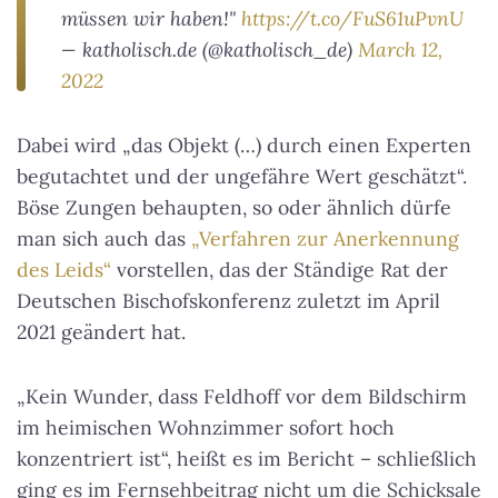
müssen wir haben!"
https://t.co/FuS61uPvnU
— katholisch.de (@katholisch_de)
March 12,
2022
Dabei wird „das Objekt (…) durch einen Experten
begutachtet und der ungefähre Wert geschätzt“.
Böse Zungen behaupten, so oder ähnlich dürfe
man sich auch das
„Verfahren zur Anerkennung
des Leids“
vorstellen, das der Ständige Rat der
Deutschen Bischofskonferenz zuletzt im April
2021 geändert hat.
„Kein Wunder, dass Feldhoff vor dem Bildschirm
im heimischen Wohnzimmer sofort hoch
konzentriert ist“, heißt es im Bericht – schließlich
ging es im Fernsehbeitrag nicht um die Schicksale