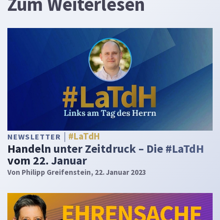
Zum Weiterlesen
#LaTdH
NEWSLETTER
Handeln unter Zeitdruck – Die #LaTdH
vom 22. Januar
Von
Philipp Greifenstein
, 22. Januar 2023