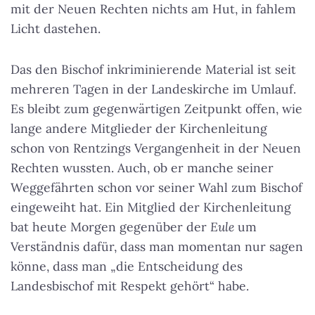
mit der Neuen Rechten nichts am Hut, in fahlem
Licht dastehen.
Das den Bischof inkriminierende Material ist seit
mehreren Tagen in der Landeskirche im Umlauf.
Es bleibt zum gegenwärtigen Zeitpunkt offen, wie
lange andere Mitglieder der Kirchenleitung
schon von Rentzings Vergangenheit in der Neuen
Rechten wussten. Auch, ob er manche seiner
Weggefährten schon vor seiner Wahl zum Bischof
eingeweiht hat. Ein Mitglied der Kirchenleitung
bat heute Morgen gegenüber der
Eule
um
Verständnis dafür, dass man momentan nur sagen
könne, dass man „die Entscheidung des
Landesbischof mit Respekt gehört“ habe.