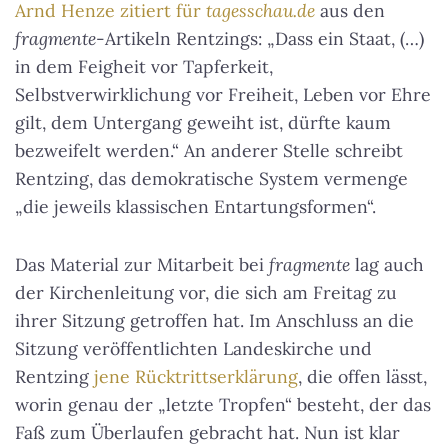
Arnd Henze zitiert für
tagesschau.de
aus den
fragmente
-Artikeln Rentzings: „Dass ein Staat, (…)
in dem Feigheit vor Tapferkeit,
Selbstverwirklichung vor Freiheit, Leben vor Ehre
gilt, dem Untergang geweiht ist, dürfte kaum
bezweifelt werden.“ An anderer Stelle schreibt
Rentzing, das demokratische System vermenge
„die jeweils klassischen Entartungsformen“.
Das Material zur Mitarbeit bei
fragmente
lag auch
der Kirchenleitung vor, die sich am Freitag zu
ihrer Sitzung getroffen hat. Im Anschluss an die
Sitzung veröffentlichten Landeskirche und
Rentzing
jene Rücktrittserklärung
, die offen lässt,
worin genau der „letzte Tropfen“ besteht, der das
Faß zum Überlaufen gebracht hat. Nun ist klar