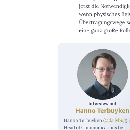
jetzt die Notwendig
wenn physisches Beis
Übertragungswege so
eine ganz große Roll
Interview mit
Hanno Terbuyken
Hanno Terbuyken (
@dailybug
) 
Head of Communications bei