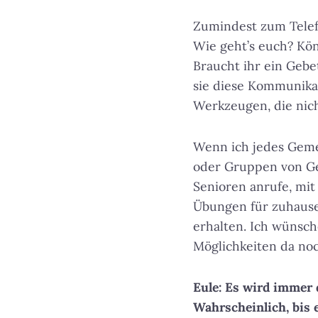
Zumindest zum Telefo
Wie geht’s euch? Kön
Braucht ihr ein Gebe
sie diese Kommunikat
Werkzeugen, die nich
Wenn ich jedes Gemei
oder Gruppen von Ge
Senioren anrufe, mi
Übungen für zuhause
erhalten. Ich wünsch
Möglichkeiten da no
Eule: Es wird immer d
Wahrscheinlich, bis 