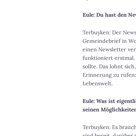
Eule: Du hast den Ne
Terbuyken: Der Newsl
Gemeindebrief in Wo
einen Newsletter ver
funktioniert erstmal
sollte. Das lohnt sic
Erinnerung zu rufen:
Lebenswelt.
Eule: Was ist eigent
seinen Möglichkeiten
Terbuyken: Es brauc
sind bereit, darüber