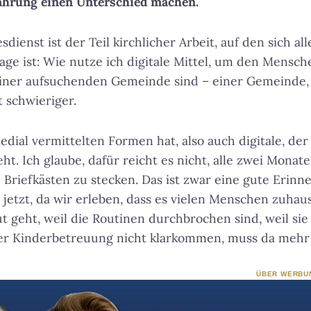
ahrung einen Unterschied machen.
dienst ist der Teil kirchlicher Arbeit, auf den sich all
age ist: Wie nutze ich digitale Mittel, um den Mensch
 einer aufsuchenden Gemeinde sind – einer Gemeinde, d
t schwieriger.
dial vermittelten Formen hat, also auch digitale, der 
ht. Ich glaube, dafür reicht es nicht, alle zwei Mona
 Briefkästen zu stecken. Das ist zwar eine gute Erinne
 jetzt, da wir erleben, dass es vielen Menschen zuhau
 geht, weil die Routinen durchbrochen sind, weil sie
 der Kinderbetreuung nicht klarkommen, muss da mehr
ÜBER WERBU