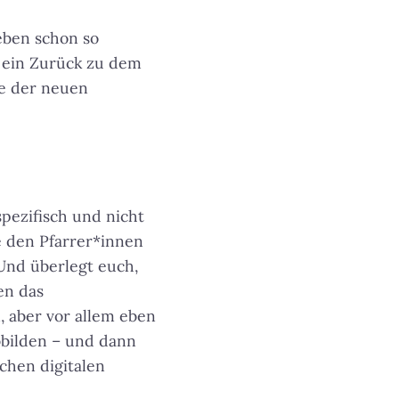
eben schon so
s ein Zurück zu dem
le der neuen
pezifisch und nicht
e den Pfarrer*innen
 Und überlegt euch,
en das
 aber vor allem eben
bbilden – und dann
ichen digitalen