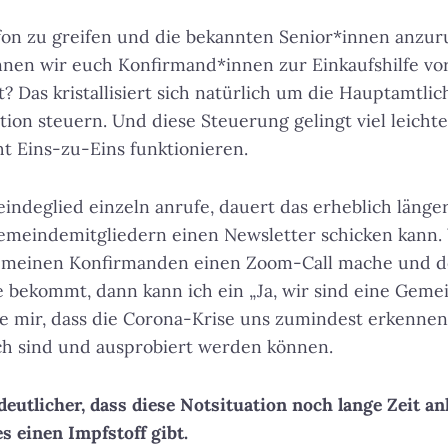
n zu greifen und die bekannten Senior*innen anzuru
nen wir euch Konfirmand*innen zur Einkaufshilfe vor
t? Das kristallisiert sich natürlich um die Hauptamtl
ion steuern. Und diese Steuerung gelingt viel leichte
t Eins-zu-Eins funktionieren.
ndeglied einzeln anrufe, dauert das erheblich länger,
meindemitgliedern einen Newsletter schicken kann.
t meinen Konfirmanden einen Zoom-Call mache und d
 bekommt, dann kann ich ein „Ja, wir sind eine Geme
e mir, dass die Corona-Krise uns zumindest erkennen 
ch sind und ausprobiert werden können.
eutlicher, dass diese Notsituation noch lange Zeit an
es einen Impfstoff gibt.