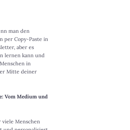
wenn man den
n per Copy-Paste in
etter, aber es
man lernen kann und
n Menschen in
er Mitte deiner
ote: Vom Medium und
r viele Menschen
t und personalisiert