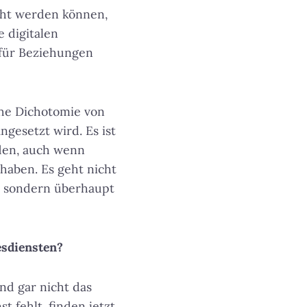
cht werden können,
 digitalen
 für Beziehungen
che Dichotomie von
ngesetzt wird. Es ist
nden, auch wenn
aben. Es geht nicht
, sondern überhaupt
esdiensten?
nd gar nicht das
t fehlt, finden jetzt