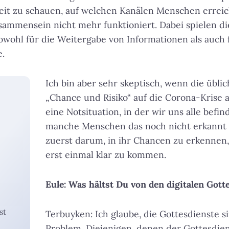
keit zu schauen, auf welchen Kanälen Menschen errei
ammensein nicht mehr funktioniert. Dabei spielen die
wohl für die Weitergabe von Informationen als auch
e.
Ich bin aber sehr skeptisch, wenn die übli
„Chance und Risiko“ auf die Corona-Krise a
eine Notsituation, in der wir uns alle befi
manche Menschen das noch nicht erkannt h
zuerst darum, in ihr Chancen zu erkennen
erst einmal klar zu kommen.
Eule: Was hältst Du von den digitalen Gott
ist
Terbuyken: Ich glaube, die Gottesdienste si
Problem. Diejenigen, denen der Gottesdiens