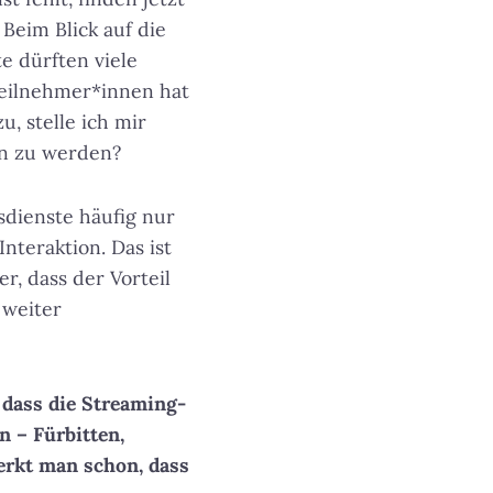
 Beim Blick auf die
e dürften viele
eilnehmer*innen hat
u, stelle ich mir
ten zu werden?
sdienste häufig nur
nteraktion. Das ist
r, dass der Vorteil
 weiter
 dass die Streaming-
n – Fürbitten,
erkt man schon, dass