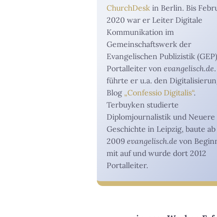
ChurchDesk
in Berlin. Bis Febr
2020 war er Leiter Digitale
Kommunikation im
Gemeinschaftswerk der
Evangelischen Publizistik (GEP
Portalleiter von
evangelisch.de
führte er u.a. den Digitalisieru
Blog
„Confessio Digitalis“
.
Terbuyken studierte
Diplomjournalistik und Neuere
Geschichte in Leipzig, baute ab
2009
evangelisch.de
von Begin
mit auf und wurde dort 2012
Portalleiter.