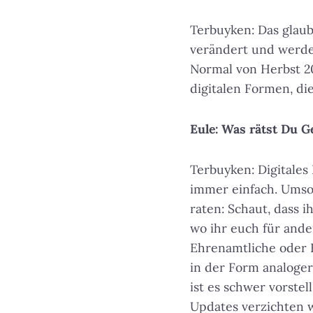
Terbuyken: Das glaub
verändert und werden
Normal von Herbst 20
digitalen Formen, di
Eule: Was rätst Du G
Terbuyken: Digitales
immer einfach. Umso 
raten: Schaut, dass i
wo ihr euch für ande
Ehrenamtliche oder 
in der Form analoger
ist es schwer vorstel
Updates verzichten w