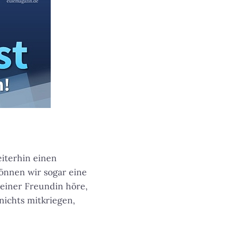
eiterhin einen
können wir sogar eine
 einer Freundin höre,
nichts mitkriegen,