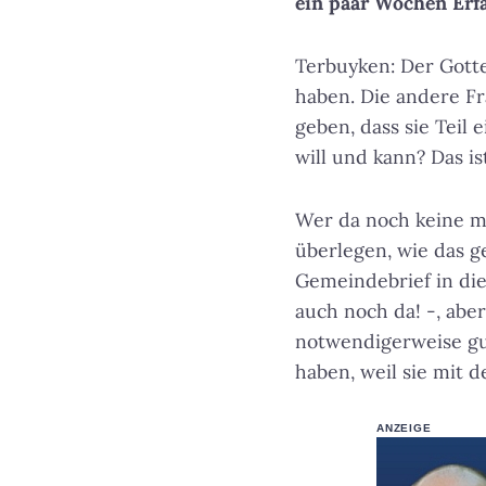
ein paar Wochen Erf
Terbuyken: Der Gottes
haben. Die andere Fr
geben, dass sie Teil
will und kann? Das is
Wer da noch keine me
überlegen, wie das ge
Gemeindebrief in die
auch noch da! -, aber
notwendigerweise gut
haben, weil sie mit
ANZEIGE