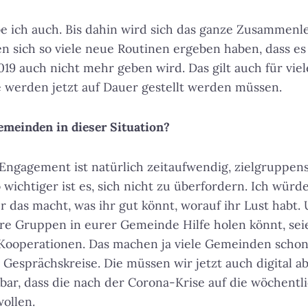
e ich auch. Bis dahin wird sich das ganze Zusammenl
 sich so viele neue Routinen ergeben haben, dass e
19 auch nicht mehr geben wird. Das gilt auch für vie
e werden jetzt auf Dauer gestellt werden müssen.
emeinden in dieser Situation?
 Engagement ist natürlich zeitaufwendig, zielgruppens
wichtiger ist es, sich nicht zu überfordern. Ich würd
hr das macht, was ihr gut könnt, worauf ihr Lust habt.
re Gruppen in eurer Gemeinde Hilfe holen könnt, sei
Kooperationen. Das machen ja viele Gemeinden schon,
 Gesprächskreise. Die müssen wir jetzt auch digital a
lbar, dass die nach der Corona-Krise auf die wöchentl
ollen.