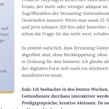
uar
Ersatz, der mehr oder weniger adäquat ist.
Zugriffszahlen der Streaming-Gottesdienst
Gemeinden staunen: Wenn man sonst 25 T
und jetzt schauen 250 live oder hinterher z
) und
schon die Frage: Ist das nicht wert, erhal
. Dort
ngs-
Es stimmt natürlich, dass Streaming-Gotte
abgefilmt sind, ohne Rückkoppelung, ohne I
in Ordnung für den Moment. Ich glaube abe
der digitalen Form sich noch ein stückweit
n an
manifestieren muss.
Eule: Ich beobachte in den letzten Wochen,
Gottesdienste durchaus interaktiver werde
Predigtgespräche, kreative Aktionen. Da m