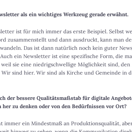
wsletter als ein wichtiges Werkzeug gerade erwähnt.
etter ist für mich immer das erste Beispiel. Selbst 
rd zusammenstellt und dann ausdruckt, kann man de
wandeln. Das ist dann natürlich noch kein guter Newsl
. Auch ein Newsletter ist eine spezifische Form, die 
h, weil sie eine niedrigschwellige Möglichkeit sind, de
 Wir sind hier. Wir sind als Kirche und Gemeinde in d
lich der bessere Qualitätsmaßstab für digitale Angeb
 her zu denken oder von den Bedürfnissen vor Ort?
ht immer ein Mindestmaß an Produktionsqualität, abe
 weit hinweg zu sehen, wenn die Kommunikation direk