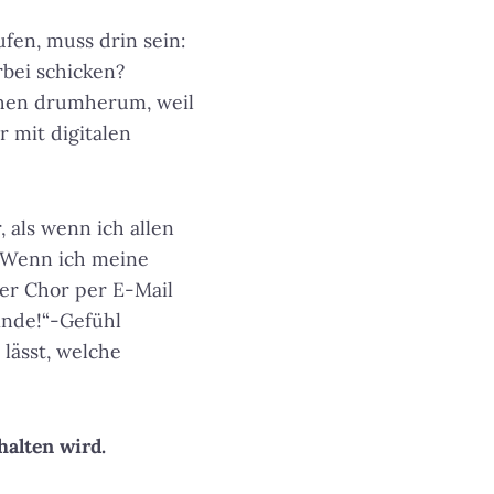
fen, muss drin sein:
bei schicken?
ichen drumherum, weil
r mit digitalen
 als wenn ich allen
 Wenn ich meine
er Chor per E-Mail
inde!“-Gefühl
lässt, welche
halten wird.