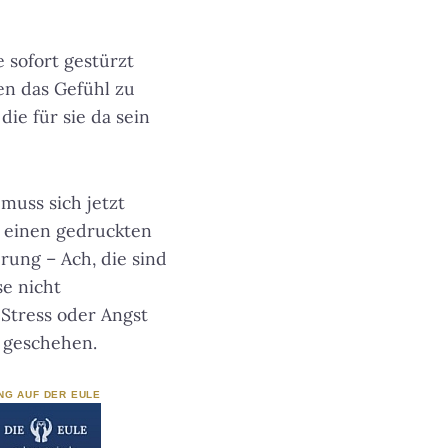
e sofort gestürzt
en das Gefühl zu
ie für sie da sein
muss sich jetzt
te einen gedruckten
rung – Ach, die sind
se nicht
 Stress oder Angst
 geschehen.
NG AUF DER EULE