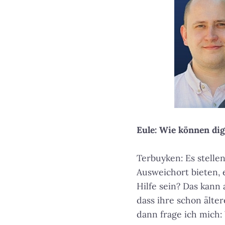
Eule: Wie können dig
Terbuyken: Es stelle
Ausweichort bieten, 
Hilfe sein? Das kann
dass ihre schon älte
dann frage ich mich: