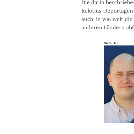
Die darin beschrieb
Relotius-Reportagen 
auch, in wie weit di
anderen Ländern abfä
ANZEIGE