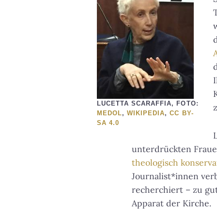
LUCETTA SCARAFFIA, FOTO:
MEDOL
,
WIKIPEDIA
,
CC BY-
SA 4.0
unterdrückten Frauen
theologisch konserva
Journalist*innen verb
recherchiert – zu gu
Apparat der Kirche.