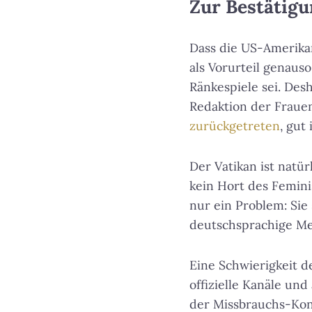
Zur Bestätigu
Dass die US-Amerikan
als Vorurteil genaus
Ränkespiele sei. Desh
Redaktion der Fraue
zurückgetreten
, gut 
Der Vatikan ist natür
kein Hort des Feminis
nur ein Problem: Sie 
deutschsprachige Med
Eine Schwierigkeit de
offizielle Kanäle un
der Missbrauchs-Kon