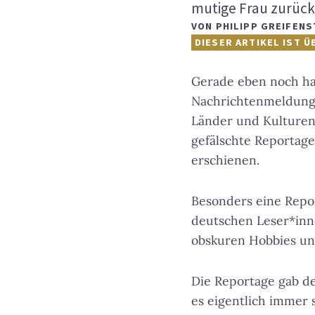
mutige Frau zurüc
VON
PHILIPP GREIFENS
DIESER ARTIKEL IST Ü
Gerade eben noch hab
Nachrichtenmeldunge
Länder und Kulturen 
gefälschte Reportage
erschienen.
Besonders eine Repor
deutschen Leser*inn
obskuren Hobbies und
Die Reportage gab de
es eigentlich immer 