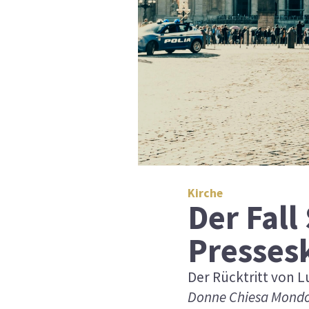
Kirche
Der Fall
Presses
Der Rücktritt von L
Donne Chiesa Mond