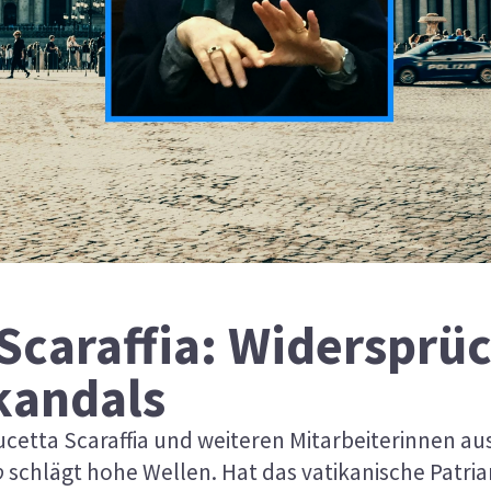
 Scaraffia: Widersprü
kandals
ucetta Scaraffia und weiteren Mitarbeiterinnen au
o
schlägt hohe Wellen. Hat das vatikanische Patria