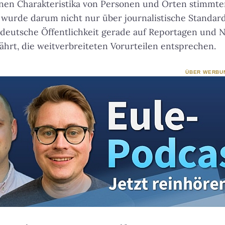
enen Charakteristika von Personen und Orten stimmte
wurde darum nicht nur über journalistische Standard
e deutsche Öffentlichkeit gerade auf Reportagen und 
hrt, die weitverbreiteten Vorurteilen entsprechen.
ÜBER WERBU