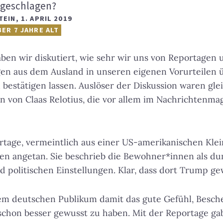
kgeschlagen?
TEIN
,
1. APRIL 2019
BER 7 JAHRE ALT
en wir diskutiert, wie sehr wir uns von Reportagen 
n aus dem Ausland in unseren eigenen Vorurteilen 
bestätigen lassen. Auslöser der Diskussion waren gl
n von Claas Relotius, die vor allem im Nachrichtenma
tage, vermeintlich aus einer US-amerikanischen Klein
en angetan. Sie beschrieb die Bewohner*innen als d
 politischen Einstellungen. Klar, dass dort Trump g
m deutschen Publikum damit das gute Gefühl, Besche
schon besser gewusst zu haben. Mit der Reportage gab