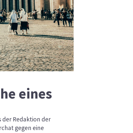
che eines
s der Redaktion der
rchat gegen eine