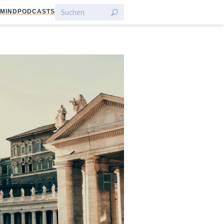
:MIND
PODCASTS