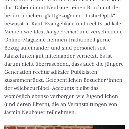
dar. Dabei nimmt Neubauer einen Bruch mit der
bei ihr üblichen, glattgezogenen „Insta-Optik“
bewusst in Kauf. Evangelikale und rechtsradikale
Medien wie
Idea
,
Junge Freiheit
und verschiedene
Online-Magazine nehmen traditionell gerne
Bezug aufeinander und sind personell seit
Jahrzehnten gut miteinander vernetzt. Es ist
darum nicht überraschend, dass auch die jüngere
Generation rechtsradikaler Publizisten
zusammenrückt. Gelegentlichen Besucher*innen
der @liebezurBibel-Accounts bleibt das
womöglich ebenso verborgen wie Jugendlichen
(und deren Eltern), die an Veranstaltungen von
Jasmin Neubauer teilnehmen.