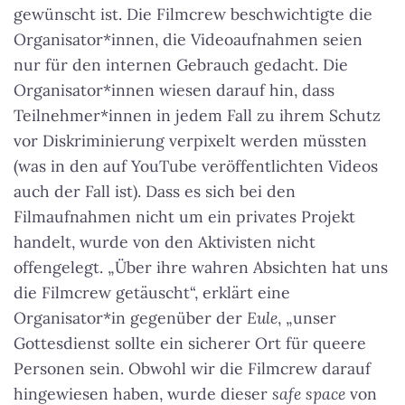
gewünscht ist. Die Filmcrew beschwichtigte die
Organisator*innen, die Videoaufnahmen seien
nur für den internen Gebrauch gedacht. Die
Organisator*innen wiesen darauf hin, dass
Teilnehmer*innen in jedem Fall zu ihrem Schutz
vor Diskriminierung verpixelt werden müssten
(was in den auf YouTube veröffentlichten Videos
auch der Fall ist). Dass es sich bei den
Filmaufnahmen nicht um ein privates Projekt
handelt, wurde von den Aktivisten nicht
offengelegt.
„Über ihre wahren Absichten hat uns
die Filmcrew getäuscht“
, erklärt eine
Organisator*in gegenüber der
Eule
, „unser
Gottesdienst sollte ein sicherer Ort für queere
Personen sein. Obwohl wir die Filmcrew darauf
hingewiesen haben, wurde dieser
safe space
von