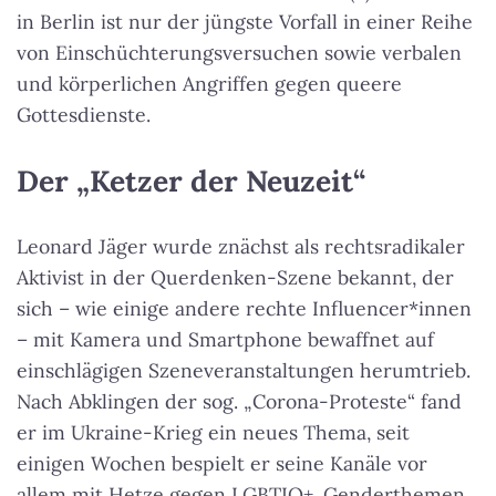
in Berlin ist nur der jüngste Vorfall in einer Reihe
von Einschüchterungsversuchen sowie verbalen
und körperlichen Angriffen gegen queere
Gottesdienste.
Der „Ketzer der Neuzeit“
Leonard Jäger wurde znächst als rechtsradikaler
Aktivist in der Querdenken-Szene bekannt, der
sich – wie einige andere rechte Influencer*innen
– mit Kamera und Smartphone bewaffnet auf
einschlägigen Szeneveranstaltungen herumtrieb.
Nach Abklingen der sog. „Corona-Proteste“ fand
er im Ukraine-Krieg ein neues Thema, seit
einigen Wochen bespielt er seine Kanäle vor
allem mit Hetze gegen LGBTIQ+. Genderthemen