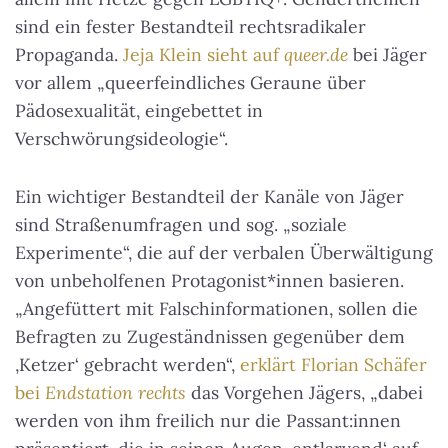
sind ein fester Bestandteil rechtsradikaler
Propaganda.
Jeja Klein sieht auf
queer.de
bei Jäger
vor allem „queerfeindliches Geraune über
Pädosexualität, eingebettet in
Verschwörungsideologie“.
Ein wichtiger Bestandteil der Kanäle von Jäger
sind Straßenumfragen und sog. „soziale
Experimente“, die auf der verbalen Überwältigung
von unbeholfenen Protagonist*innen basieren.
„Angefüttert mit Falschinformationen, sollen die
Befragten zu Zugeständnissen gegenüber dem
‚Ketzer‘ gebracht werden“,
erklärt Florian Schäfer
bei
Endstation rechts
das Vorgehen Jägers, „dabei
werden von ihm freilich nur die Passant:innen