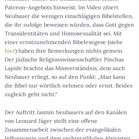
Patreon-Angebots hinweist. Im Video zitiert
Neubauer die wenigen einschlägigen Bibelstellen,
die ihr zufolge beweisen würden, dass Gott gegen
Transidentitäten und Homosexualität sei. Mit
einer ernstzunehmenden Bibelexegese (siehe
hier
) haben ihre Bemerkungen nichts gemein.
Der jüdische Religionswissenschaftler Pinchas
Lapide brachte das Missverständnis, dem auch
Neubauer erliegt, so auf den Punkt:
„Man kann
die Bibel nur wörtlich nehmen oder ernst. Beides
zugleich geht nicht.“
Der Auftritt Jasmin Neubauers auf den Kanälen
von Leonard Jäger stellt eine offene
Zusammenarbeit zwischen der evangelikalen
Influencerin und dem rechtsradikalen Aktivisten