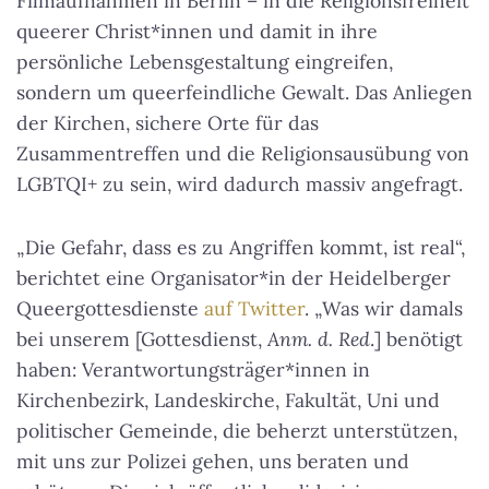
Filmaufnahmen in Berlin – in die Religionsfreiheit
queerer Christ*innen und damit in ihre
persönliche Lebensgestaltung eingreifen,
sondern um queerfeindliche Gewalt. Das Anliegen
der Kirchen, sichere Orte für das
Zusammentreffen und die Religionsausübung von
LGBTQI+ zu sein, wird dadurch massiv angefragt.
„Die Gefahr, dass es zu Angriffen kommt, ist real“,
berichtet eine Organisator*in der Heidelberger
Queergottesdienste
auf Twitter
. „Was wir damals
bei unserem [Gottesdienst,
Anm. d. Red
.] benötigt
haben: Verantwortungsträger*innen in
Kirchenbezirk, Landeskirche, Fakultät, Uni und
politischer Gemeinde, die beherzt unterstützen,
mit uns zur Polizei gehen, uns beraten und