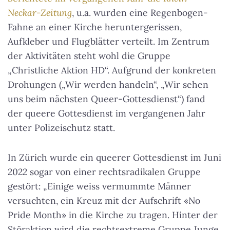
Neckar-Zeitung
, u.a. wurden eine Regenbogen-
Fahne an einer Kirche heruntergerissen,
Aufkleber und Flugblätter verteilt. Im Zentrum
der Aktivitäten steht wohl die Gruppe
„Christliche Aktion HD“. Aufgrund der konkreten
Drohungen („Wir werden handeln“, „Wir sehen
uns beim nächsten Queer-Gottesdienst“) fand
der queere Gottesdienst im vergangenen Jahr
unter Polizeischutz statt.
In Zürich wurde ein queerer Gottesdienst im Juni
2022 sogar von einer rechtsradikalen Gruppe
gestört: „Einige weiss vermummte Männer
versuchten, ein Kreuz mit der Aufschrift «No
Pride Month» in die Kirche zu tragen. Hinter der
Störaktion wird die rechtsextreme Gruppe Junge