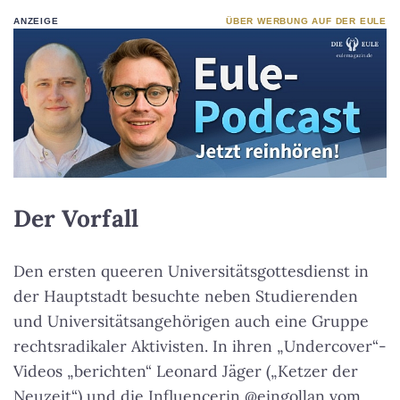
ANZEIGE
ÜBER WERBUNG AUF DER EULE
Der Vorfall
Den ersten queeren Universitätsgottesdienst in
der Hauptstadt besuchte neben Studierenden
und Universitätsangehörigen auch eine Gruppe
rechtsradikaler Aktivisten. In ihren „Undercover“-
Videos „berichten“ Leonard Jäger („Ketzer der
Neuzeit“) und die Influencerin @eingollan vom