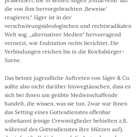
präsentiert, die in seinen Augen ‚entlarvend‘ auf
die von ihm hervorgebrachten ‚Beweise‘
reagieren.“ Jäger ist in der
verschwörungsideologischen und rechtsradikalen
Welt sog. „alternativer Medien“ hervorragend
vernetzt, wie
Endstation rechts
berichtet. Die
Verbindungen reichen bis in die Reichsbürger-
Szene.
Das betont jugendliche Auftreten von Jäger & Co.
sollte also nicht darüber hinwegtäuschen, dass es
sich bei ihnen um geübte Medienschaffende
handelt, die wissen, was sie tun. Zwar war ihnen
das Setting eines Gottesdienstes offenbar
unbekannt (einige Crewmitglieder behielten z.B.
während des Gottesdienstes ihre Mützen auf),