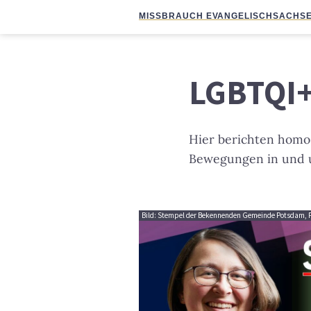
MISSBRAUCH EVANGELISCH
SACHSE
LGBTQI
Hier berichten homos
Bewegungen in und u
Bild: Stempel der Bekennenden Gemeinde Potsdam, Fo