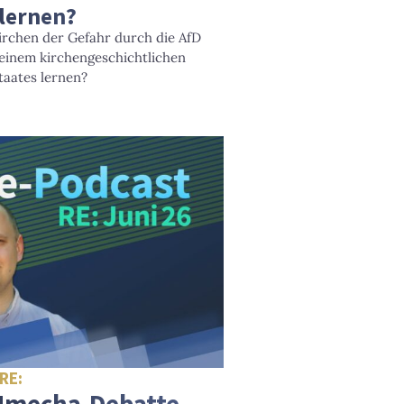
 lernen?
rchen der Gefahr durch die AfD
einem kirchengeschichtlichen
aates lernen?
RE:
 Nmecha-Debatte,