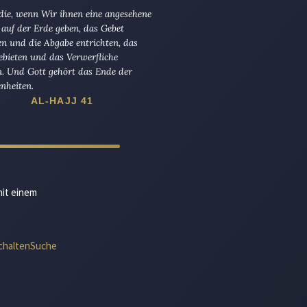
 die, wenn Wir ihnen eine angesehene
 auf der Erde geben, das Gebet
en und die Abgabe entrichten, das
ebieten und das Verwerfliche
n. Und Gott gehört das Ende der
nheiten.
AL-HAJJ 41
mit einem
chalten
Suche