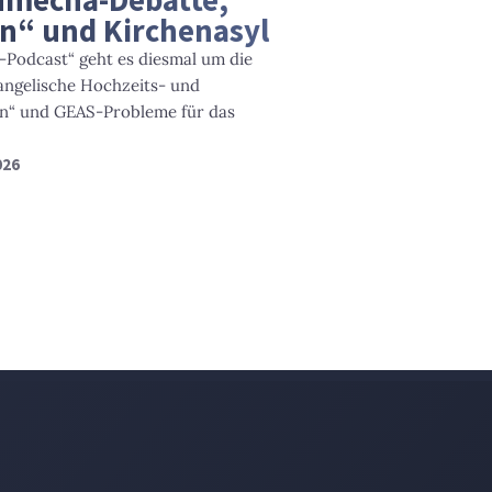
en“ und Kirchenasyl
-Podcast“ geht es diesmal um die
angelische Hochzeits- und
en“ und GEAS-Probleme für das
026