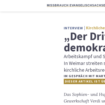
MISSBRAUCH EVANGELISCH
SACHSE
Kirchliche
INTERVIEW
„Der Dri
demokra
Arbeitskampf und St
In Weimar streiten 
kirchliche Arbeitsre
IM GESPRÄCH MIT MAR
DIESER ARTIKEL IST Ü
Das Sophien- und Huf
Gewerkschaft Verdi un