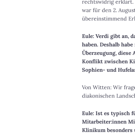
rechtswidrig erklärt
war für den 2. Augus
übereinstimmend Erl
Eule: Verdi gibt an,
haben. Deshalb habe 
Überzeugung, diese A
Konflikt zwischen Ki
Sophien- und Hufela
Von Witten: Wir frag
diakonischen Landsc
Eule: Ist es typisch 
Mitarbeiter:innen Mi
Klinikum besonders 