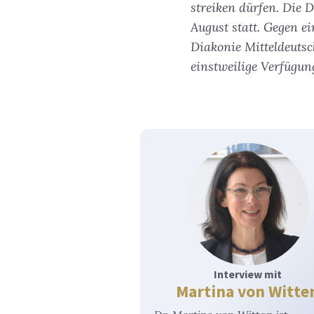
streiken dürfen. Die 
August statt. Gegen ei
Diakonie Mitteldeutsc
einstweilige Verfügung
Interview mit
Martina von Witte