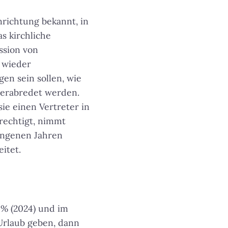
inrichtung bekannt, in
as kirchliche
ssion von
 wieder
en sein sollen, wie
 verabredet werden.
ie einen Vertreter in
rechtigt, nimmt
gangenen Jahren
itet.
 % (2024) und im
Urlaub geben, dann