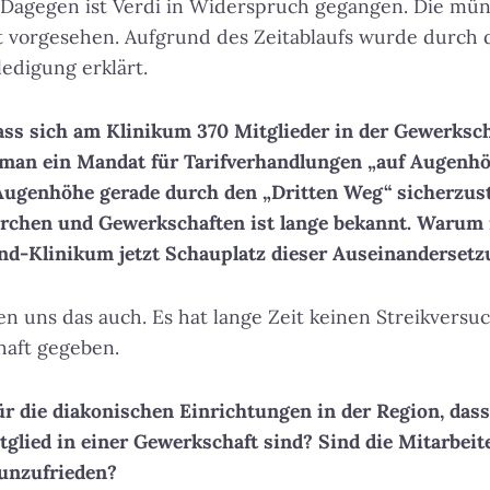
. Dagegen ist Verdi in Widerspruch gegangen. Die mü
t vorgesehen. Aufgrund des Zeitablaufs wurde durch 
edigung erklärt.
 dass sich am Klinikum 370 Mitglieder in der Gewerksch
man ein Mandat für Tarifverhandlungen „auf Augenhöh
ugenhöhe gerade durch den „Dritten Weg“ sicherzuste
rchen und Gewerkschaften ist lange bekannt. Warum i
nd-Klinikum jetzt Schauplatz dieser Auseinanderset
en uns das auch. Es hat lange Zeit keinen Streikversuc
haft gegeben.
für die diakonischen Einrichtungen in der Region, dass
tglied in einer Gewerkschaft sind? Sind die Mitarbeit
unzufrieden?