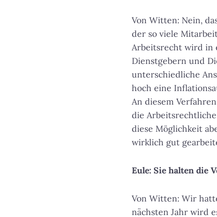
Von Witten: Nein, das
der so viele Mitarbei
Arbeitsrecht wird in
Dienstgebern und Die
unterschiedliche Ans
hoch eine Inflations
An diesem Verfahren 
die Arbeitsrechtlich
diese Möglichkeit ab
wirklich gut gearbei
Eule: Sie halten die
Von Witten: Wir hatt
nächsten Jahr wird 