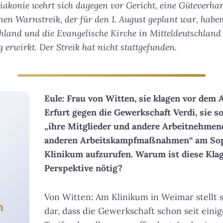
Diakonie wehrt sich dagegen vor Gericht, eine Güteverha
nen Warnstreik, der für den 1. August geplant war, haben
hland und die Evangelische Kirche in Mitteldeutschland
 erwirkt. Der Streik hat nicht stattgefunden.
Eule: Frau von Witten, sie klagen vor dem A
Erfurt gegen die Gewerkschaft Verdi, sie so
„ihre Mitglieder und andere Arbeitnehmend
anderen Arbeitskampfmaßnahmen“ am Sop
Klinikum aufzurufen. Warum ist diese Klag
Perspektive nötig?
Von Witten: Am Klinikum in Weimar stellt s
n
dar, dass die Gewerkschaft schon seit einig