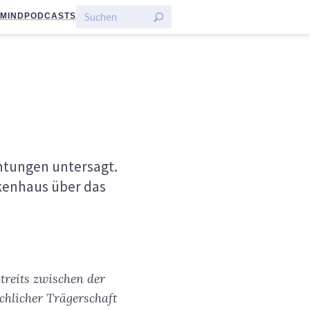
:MIND
PODCASTS
chtungen untersagt.
nkenhaus über das
treits zwischen der
chlicher Trägerschaft