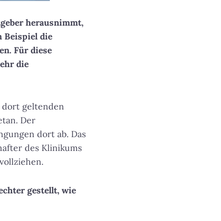
eitgeber herausnimmt,
 Beispiel die
n. Für diese
ehr die
 dort geltenden
etan. Der
ingungen dort ab. Das
hafter des Klinikums
vollziehen.
chter gestellt, wie