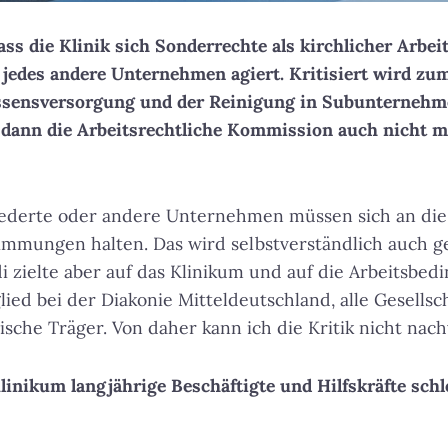
dass die Klinik sich Sonderrechte als kirchlicher Arb
e jedes andere Unternehmen agiert. Kritisiert wird zum
ssensversorgung und der Reinigung in Subunternehme
ann die Arbeitsrechtliche Kommission auch nicht m
iederte oder andere Unternehmen müssen sich an die
timmungen halten. Das wird selbstverständlich auch g
di zielte aber auf das Klinikum und auf die Arbeitsbed
lied bei der Diakonie Mitteldeutschland, alle Gesellsc
ische Träger. Von daher kann ich die Kritik nicht nach
inikum langjährige Beschäftigte und Hilfskräfte schle