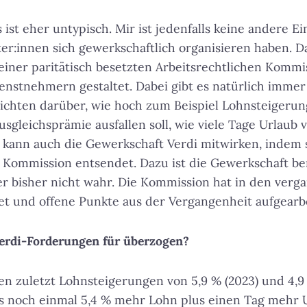
 ist eher untypisch. Mir ist jedenfalls keine andere E
ter:innen sich gewerkschaftlich organisieren haben. D
 einer paritätisch besetzten Arbeitsrechtlichen Kommi
nstnehmern gestaltet. Dabei gibt es natürlich immer
ichten darüber, wie hoch zum Beispiel Lohnsteigerung
ausgleichsprämie ausfallen soll, wie viele Tage Urlaub
kann auch die Gewerkschaft Verdi mitwirken, indem s
e Kommission entsendet. Dazu ist die Gewerkschaft be
er bisher nicht wahr. Die Kommission hat in den ver
tet und offene Punkte aus der Vergangenheit aufgearbe
 Verdi-Forderungen für überzogen?
en zuletzt Lohnsteigerungen von 5,9 % (2023) und 4,9
es noch einmal 5,4 % mehr Lohn plus einen Tag mehr 