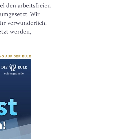
el den arbeitsfreien
 umgesetzt. Wir
ehr verwunderlich,
etzt werden,
NG AUF DER EULE