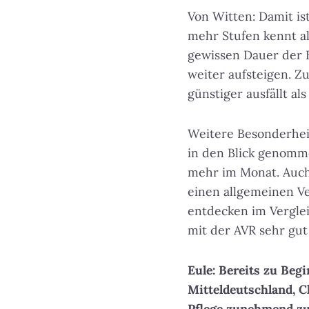
Von Witten: Damit is
mehr Stufen kennt als
gewissen Dauer der 
weiter aufsteigen. Z
günstiger ausfällt al
Weitere Besonderheit
in den Blick genomm
mehr im Monat. Auch
einen allgemeinen V
entdecken im Verglei
mit der AVR sehr gut
Eule: Bereits zu Beg
Mitteldeutschland, C
Pflege zunehmend zu 