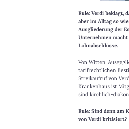
Eule: Verdi beklagt, 
aber im Alltag so wi
Ausgliederung der E
Unternehmen macht d
Lohnabschlüsse.
Von Witten: Ausgegl
tarifrechtlichen Bes
Streikaufruf von Ver
Krankenhaus ist Mitg
sind kirchlich-diakon
Eule: Sind denn am Kl
von Verdi kritisiert?