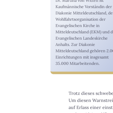
Dr. Martina von Witten ist
Kaufmännische Vorständin der
Diakonie Mitteldeutschland, de
Wohlfahrtsorganisation der
Evangelischen Kirche in
Mitteldeutschland (EKM) und d
Evangelischen Landeskirche
Anhalts. Zur Diakonie
Mitteldeutschland gehören 2.
Einrichtungen mit insgesamt
35.000 Mitarbeitenden.
Trotz dieses schwebe
Um diesen Warnstreik
auf Erlass einer eins