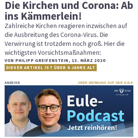
Die Kirchen und Corona: Ab
ins Kämmerlein!
Zahlreiche Kirchen reagieren inzwischen auf
die Ausbreitung des Corona-Virus. Die
Verwirrung ist trotzdem noch groß. Hier die
wichtigsten Vorsichtsmaßnahmen:
VON
PHILIPP GREIFENSTEIN
,
13. MÄRZ 2020
DIESER ARTIKEL IST ÜBER 6 JAHRE ALT
ANZEIGE
ÜBER WERBUNG AUF DER EULE