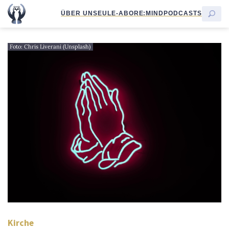
ÜBER UNS
EULE-ABO
RE:MIND
PODCASTS
Foto: Chris Liverani (Unsplash)
Kirche