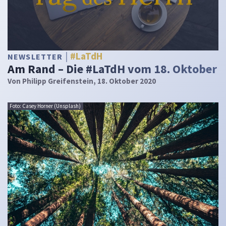
#LaTdH
NEWSLETTER
Am Rand – Die #LaTdH vom 18. Oktober
Von
Philipp Greifenstein
, 18. Oktober 2020
Foto: Casey Horner (Unsplash)