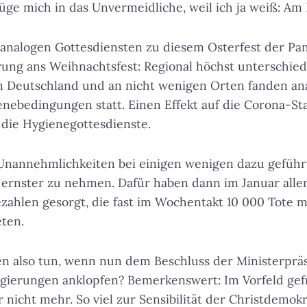
 füge mich in das Unvermeidliche, weil ich ja weiß: Am
 analogen Gottesdiensten zu diesem Osterfest der 
ung ans Weihnachtsfest: Regional höchst unterschied
in Deutschland und an nicht wenigen Orten fanden an
nebedingungen statt. Einen Effekt auf die Corona-Sta
die Hygienegottesdienste.
 Unannehmlichkeiten bei einigen wenigen dazu geführ
 ernster zu nehmen. Dafür haben dann im Januar alle
ahlen gesorgt, die fast im Wochentakt 10 000 Tote me
ten.
hen also tun, wenn nun dem Beschluss der Ministerpr
gierungen anklopfen? Bemerkenswert: Im Vorfeld gef
nicht mehr. So viel zur Sensibilität der Christdemokr