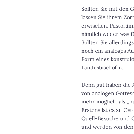
Sollten Sie mit den 
lassen Sie ihrem Zorn
erwischen. Pastor:i
nämlich weder was f
Sollten Sie allerdin
noch ein analoges Au
Form eines konstruk
LandesbischöfIn.
Denn gut haben die 
von analogen Gottesd
mehr möglich, als „
Erstens ist es zu Ost
Quell-Besuche und Of
und werden von den