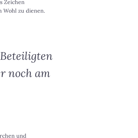
as Zeichen
n Wohl zu dienen.
Beteiligten
er noch am
irchen und