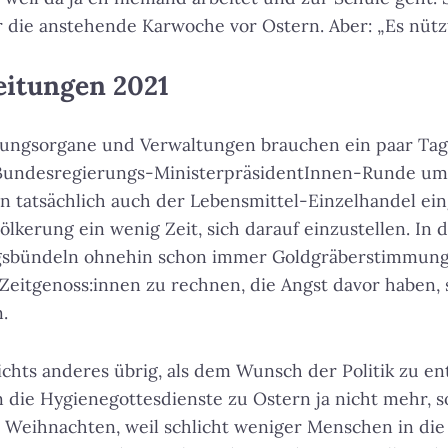
ie anstehende Karwoche vor Ostern. Aber: „Es nützt 
eitungen 2021
sungsorgane und Verwaltungen brauchen ein paar Tag
Bundesregierungs-MinisterpräsidentInnen-Runde um
 tatsächlich auch der Lebensmittel-Einzelhandel ein
ölkerung ein wenig Zeit, sich darauf einzustellen. In
agsbündeln ohnehin schon immer Goldgräberstimmung,
eitgenoss:innen zu rechnen, die Angst davor haben, 
.
ichts anderes übrig, als dem Wunsch der Politik zu en
n die Hygienegottesdienste zu Ostern ja nicht mehr, 
zu Weihnachten, weil schlicht weniger Menschen in d