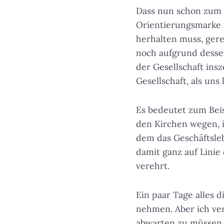
Dass nun schon zum z
Orientierungsmarke 
herhalten muss, ger
noch aufgrund desse
der Gesellschaft ins
Gesellschaft, als uns 
Es bedeutet zum Beis
den Kirchen wegen, 
dem das Geschäftsleb
damit ganz auf Linie
verehrt.
Ein paar Tage alles 
nehmen. Aber ich ver
abwarten zu müssen, 