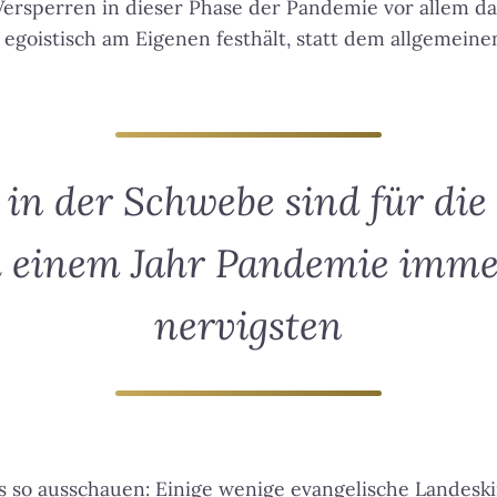
Versperren in dieser Phase der Pandemie vor allem d
egoistisch am Eigenen festhält, statt dem allgemeine
 in der Schwebe sind für die 
 einem Jahr Pandemie imm
nervigsten
as so ausschauen: Einige wenige evangelische Landesk