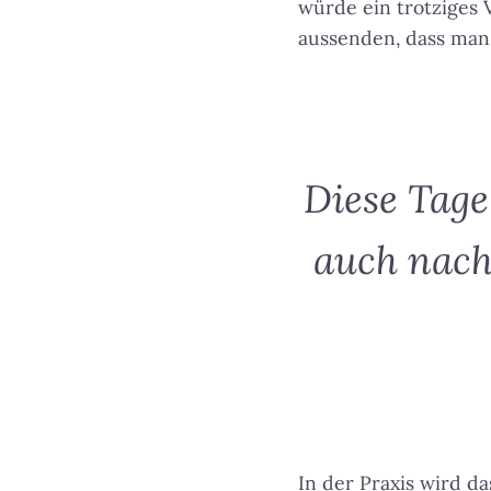
würde ein trotziges 
aussenden, dass man 
Diese Tage
auch nach
In der Praxis wird d