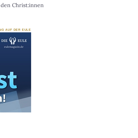
 den Christ:innen
NG AUF DER EULE