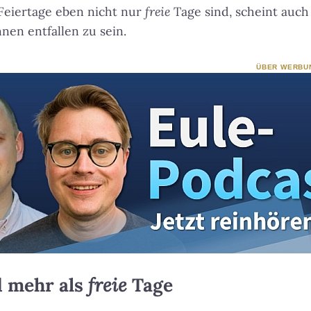
Feiertage eben nicht nur
freie
Tage sind, scheint auch
nnen entfallen zu sein.
ÜBER WERBU
d mehr als
freie
Tage