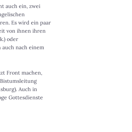
t auch ein, zwei
ngelischen
en. Es wird ein paar
it von ihnen ihren
.) oder
en auch nach einem
tzt Front machen,
 Bistumsleitung
nsburg). Auch in
oge Gottesdienste