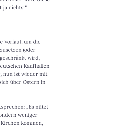
ja nichts!“
e Vorlauf, um die
zusetzen (oder
geschränkt wird,
 deutschen Kaufhallen
 nun ist wieder mit
sich über Ostern in
tsprechen: „Es nützt
sondern weniger
ie Kirchen kommen,