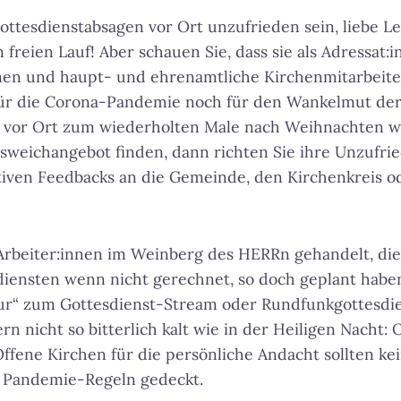
Gottesdienstabsagen vor Ort unzufrieden sein, liebe L
 freien Lauf! Aber schauen Sie, dass sie als Adressat:
nnen und haupt- und ehrenamtliche Kirchenmitarbeit
ür die Corona-Pandemie noch für den Wankelmut der
gs vor Ort zum wiederholten Male nach Weihnachten we
sweichangebot finden, dann richten Sie ihre Unzufri
tiven Feedbacks an die Gemeinde, den Kirchenkreis o
Arbeiter:innen im Weinberg des HERRn gehandelt, die
iensten wenn nicht gerechnet, so doch geplant haben. 
nur“ zum Gottesdienst-Stream oder Rundfunkgottesdie
ern nicht so bitterlich kalt wie in der Heiligen Nacht:
fene Kirchen für die persönliche Andacht sollten ke
 Pandemie-Regeln gedeckt.