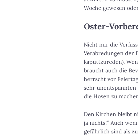
Woche gewesen oder d
Oster-Vorber
Nicht nur die Verfas
Verabredungen der 
kaputtzureden). Wenn
braucht auch die Bev
herrscht vor Feiert
sehr unentspannten Z
die Hosen zu machen
Den Kirchen bleibt n
ja nichts!“ Auch wen
gefährlich sind als 