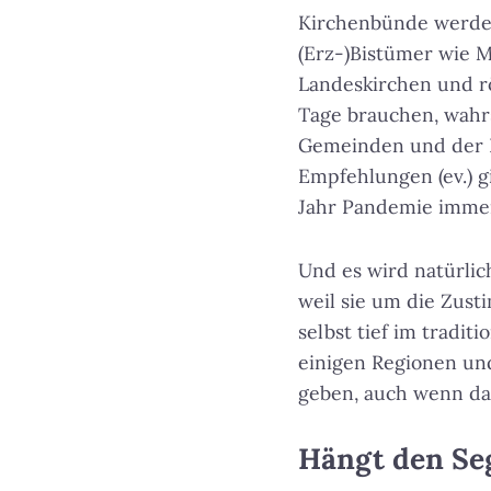
Kirchenbünde werden 
(Erz-)Bistümer wie 
Landeskirchen und rö
Tage brauchen, wahrs
Gemeinden und der B
Empfehlungen (ev.) g
Jahr Pandemie imme
Und es wird natürlic
weil sie um die Zust
selbst tief im tradit
einigen Regionen un
geben, auch wenn da
Hängt den Se