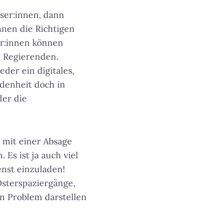
eser:innen, dann
innen die Richtigen
er:innen können
 Regierenden.
der ein digitales,
edenheit doch in
der die
 mit einer Absage
Es ist ja auch viel
nst einzuladen!
 Osterspaziergänge,
in Problem darstellen