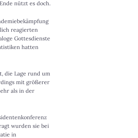
 Ende nützt es doch.
Pandemiebekämpfung
lich reagierten
aloge Gottesdienste
tistiken hatten
t, die Lage rund um
rdings mit größerer
hr als in der
äsidentenkonferenz
ragt wurden sie bei
atie in