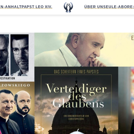
N-ANHALT
PAPST LEO XIV.
ÜBER UNS
EULE-ABO
RE