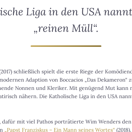
ische Liga in den USA nann
„reinen Müll“.
(2017) schließlich spielt die erste Riege der Komödien
 modernen Adaption von Boccacios „Das Dekameron“ zu
ende Nonnen und Kleriker. Mit genügend Mut kann 
atirisch nähern.
Die Katholische Liga in den USA nann
, dafür mit viel Pathos porträtierte Wim Wenders den 
on
„Papst Franziskus – Ein Mann seines Wortes“
(2018).