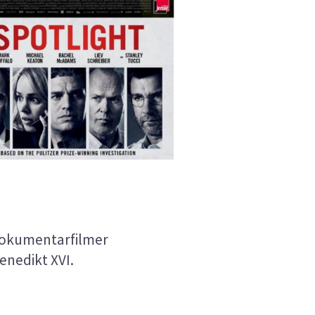
 Dokumentarfilmer
enedikt XVI.