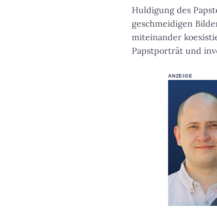
Huldigung des Papst
geschmeidigen Bilder
miteinander koexisti
Papstporträt und inv
ANZEIGE