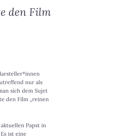
te den Film
darsteller*innen
treffend nur als
man sich dem Sujet
te den Film „reinen
aktuellen Papst in
 Es ist eine