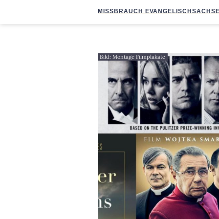
MISSBRAUCH EVANGELISCH
SACHSE
Bild: Montage Filmplakate