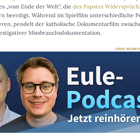
es „vom Ende der Welt“, die
des Papstes Widersprüchl
n beerdigt. Während im Spielfilm unterschiedliche P
eren, pendelt der katholische Dokumentarfilm zwisc
estigativer Missbrauchsdokumentation.
ÜBER WERBU