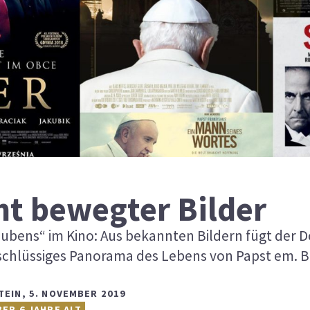
ht bewegter Bilder
laubens“ im Kino: Aus bekannten Bildern fügt der
 schlüssiges Panorama des Lebens von Papst em. B
TEIN
,
5. NOVEMBER 2019
BER 6 JAHRE ALT