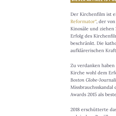
Der Kirchenfilm ist 
Reformator“
, der von
Kinosäle und ziehen
Erfolg des Kirchenfi
beschränkt. Die kath
aufklärerischen Kra
Zu verdanken haben 
Kirche wohl dem Erf
Boston Globe
-Journal
Missbrauchsskandal 
Awards 2015 als best
2018 erschütterte d