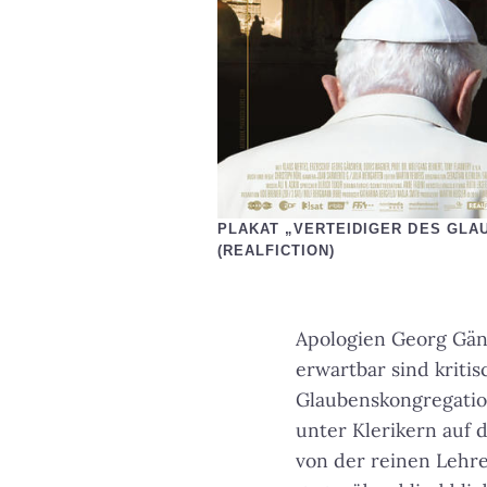
PLAKAT „VERTEIDIGER DES GLA
(REALFICTION)
Apologien Georg Gäns
erwartbar sind kriti
Glaubenskongregatio
unter Klerikern auf 
von der reinen Lehr