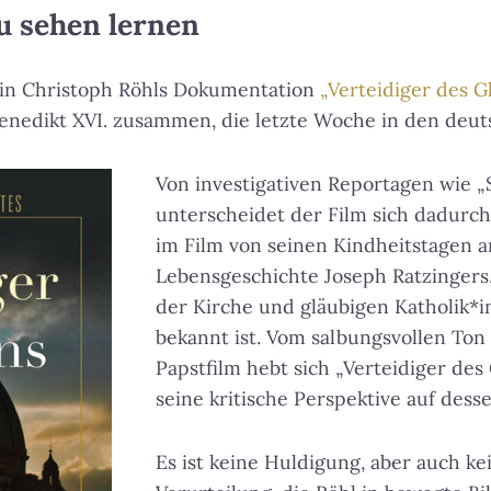
u sehen lernen
 in Christoph Röhls Dokumentation
„Verteidiger des G
enedikt XVI. zusammen, die letzte Woche in den deuts
Von investigativen Reportagen wie 
unterscheidet der Film sich dadurch, 
im Film von seinen Kindheitstagen 
Lebensgeschichte Joseph Ratzingers
der Kirche und gläubigen Katholik*
bekannt ist. Vom salbungsvollen To
Papstfilm hebt sich „Verteidiger de
seine kritische Perspektive auf dess
Es ist keine Huldigung, aber auch k