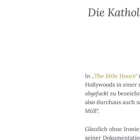
Die Kathol
In
„The little Hours“
Hollywoods in einer
abgefuckt
zu bezeichn
also durchaus auch s
Müll“.
Gänzlich ohne Ironie
seiner Dokumentati