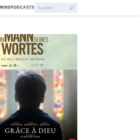
:MIND
PODCASTS