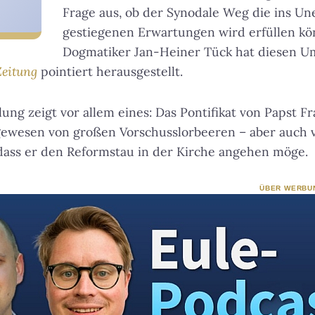
Frage aus, ob der Synodale Weg die ins Un
gestiegenen Erwartungen wird erfüllen k
Dogmatiker Jan-Heiner Tück hat diesen U
Zeitung
pointiert herausgestellt.
ng zeigt vor allem eines: Das Pontifikat von Papst Fr
gewesen von großen Vorschusslorbeeren – aber auch v
dass er den Reformstau in der Kirche angehen möge.
ÜBER WERBU