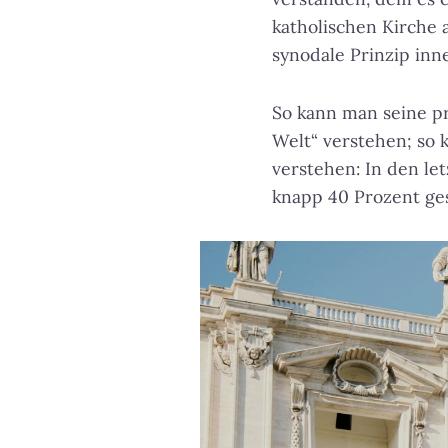
katholischen Kirche 
synodale Prinzip inn
So kann man seine p
Welt“ verstehen; so 
verstehen: In den le
knapp 40 Prozent ge