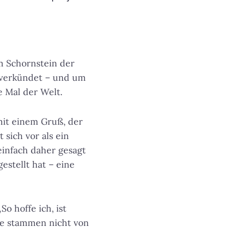
m Schornstein der
 verkündet – und um
e Mal der Welt.
mit einem Gruß, der
 sich vor als ein
einfach daher gesagt
estellt hat – eine
So hoffe ich, ist
te stammen nicht von