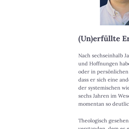
(Un)erfüllte 
Nach sechseinhalb J
und Hoffnungen haben
oder in persönliche
dass er sich eine an
der systemischen wie
sechs Jahren im Wese
momentan so deutlic
Theologisch gesehen 
verstanden, dem es e