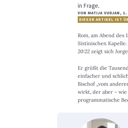
in Frage.
VON
MATIJA VUDJAN
,
1.
DIESER ARTIKEL IST Ü
Rom, am Abend des 13
Sixtinischen Kapell
20:22 zeigt sich Jor
Er grüßt die Tausend
einfacher und schlich
Bischof „vom anderen
wirkt, der aber – wie
programmatische Be