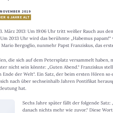
 NOVEMBER 2019
BER 6 JAHRE ALT
. März 2013: Um 19:06 Uhr tritt weißer Rauch aus de
e. Um 20:13 Uhr wird das berühmte „Habemus papam!“
ge Mario Bergoglio, nunmehr Papst Franziskus, das erst
en, die sich auf dem Petersplatz versammelt haben, 
ter nicht sein könnte: „Guten Abend.“ Franziskus stellt
 Ende der Welt“. Ein Satz, der beim ersten Hören so 
 sich nach über sechseinhalb Jahren Pontifikat herausg
deutung hat.
Sechs Jahre später fällt der folgende Satz: „
danach nichts mehr wie zuvor.“ Diese Wor