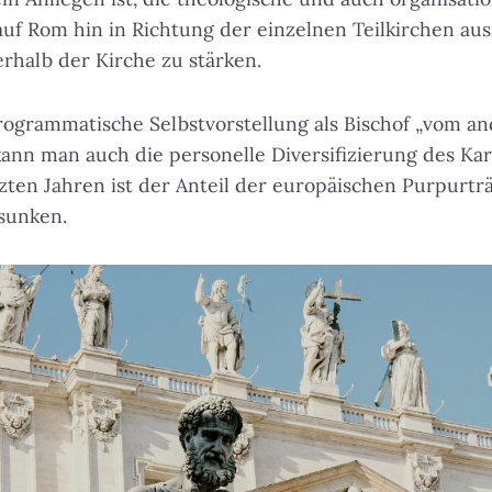
auf Rom hin in Richtung der einzelnen Teilkirchen aus
erhalb der Kirche zu stärken.
rogrammatische Selbstvorstellung als Bischof „vom a
kann man auch die personelle Diversifizierung des Ka
tzten Jahren ist der Anteil der europäischen Purpurtr
sunken.