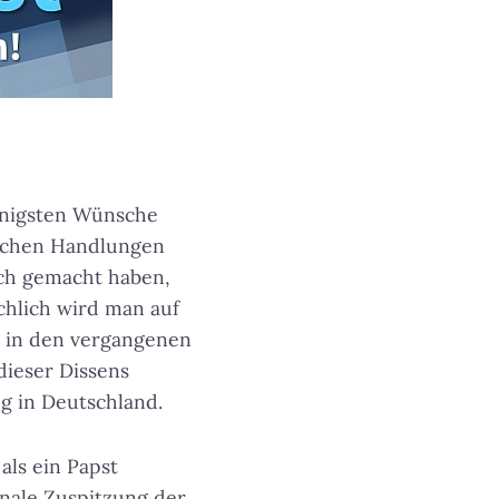
wenigsten Wünsche
ischen Handlungen
ich gemacht haben,
chlich wird man auf
h in den vergangenen
dieser Dissens
 in Deutschland.
als ein Papst
onale Zuspitzung der