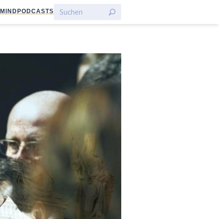
:MIND
PODCASTS