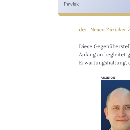
Pawlak
der
Neuen Züricher 
Diese Gegenüberstellu
Anfang an begleitet 
Erwartungshaltung, 
ANZEIGE