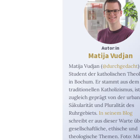
Autor
:
in
Matija Vudjan
Matija Vudjan (
@durchgedacht
)
Student der katholischen Theo
in Bochum. Er stammt aus dem
traditionellen Katholizismus, is
zugleich geprägt von der urba
Säkularität und Pluralität des
Ruhrgebiets.
In seinem Blog
schreibt er aus dieser Warte ü
gesellschaftliche, ethische und
theologische Themen. Foto: Mi