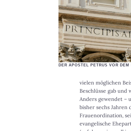
DER APOSTEL PETRUS VOR DEM P
vielen möglichen Be
Beschlüsse gab und w
Anders gewendet – un
bisher sechs Jahren d
Frauenordination, se
evangelische Ehepar