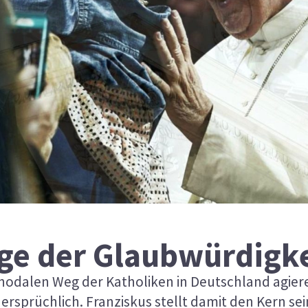
age der Glaubwürdigk
dalen Weg der Katholiken in Deutschland agiere
ersprüchlich. Franziskus stellt damit den Kern s