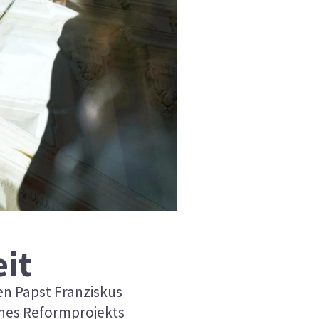
eit
n Papst Franziskus
eines Reformprojekts