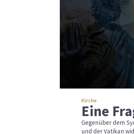
Kirche
Eine Fr
Gegenüber dem Syno
und der Vatikan wid