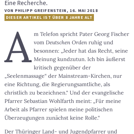
Eine Recherche.
VON
PHILIPP GREIFENSTEIN
,
16. MAI 2018
DIESER ARTIKEL IST ÜBER 8 JAHRE ALT
A
m Telefon spricht Pater Georg Fischer
vom
Deutschen Orden
ruhig und
besonnen: „Jeder hat das Recht, seine
Meinung kundzutun. Ich bin äußerst
kritisch gegenüber der
„Seelenmassage“ der Mainstream-Kirchen, nur
eine Richtung, die Regierungsamtliche, als
christlich zu bezeichnen.“ Und der evangelische
Pfarrer Sebastian Wohlfarth meint: „Für meine
Arbeit als Pfarrer spielen meine politischen
Überzeugungen zunächst keine Rolle.“
Der Thüringer Land- und Jugendpfarrer und