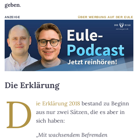
geben
.
ANZEIGE
ÜBER WERBUNG AUF DER EULE
Die Erklärung
D
ie Erklärung 2018
bestand zu Beginn
aus nur zwei Sätzen, die es aber in
sich haben:
„Mit wachsendem Befremden