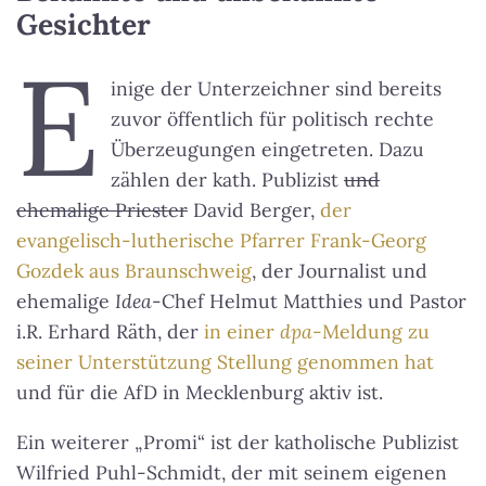
Gesichter
E
inige der Unterzeichner sind bereits
zuvor öffentlich für politisch rechte
Überzeugungen eingetreten. Dazu
zählen der kath. Publizist
und
ehemalige Priester
David Berger,
der
evangelisch-lutherische Pfarrer Frank-Georg
Gozdek aus Braunschweig
, der Journalist und
ehemalige
Idea
-Chef Helmut Matthies und Pastor
i.R. Erhard Räth, der
in einer
dpa
-Meldung zu
seiner Unterstützung Stellung genommen hat
und für die AfD in Mecklenburg aktiv ist.
Ein weiterer „Promi“ ist der katholische Publizist
Wilfried Puhl-Schmidt, der mit seinem eigenen