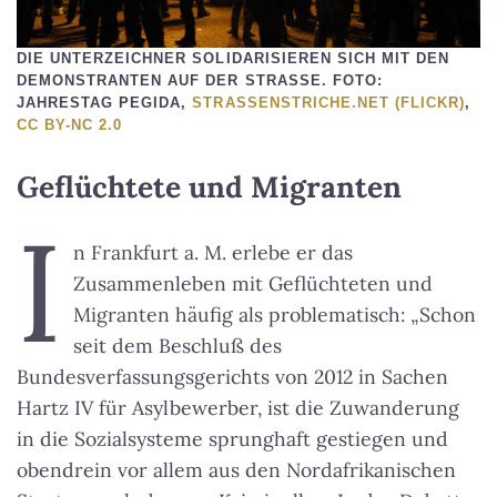
DIE UNTERZEICHNER SOLIDARISIEREN SICH MIT DEN
DEMONSTRANTEN AUF DER STRASSE. FOTO: J
AHRESTAG PEGIDA,
STRASSENSTRICHE.NET (FLICKR)
,
CC BY-NC 2.0
Geflüchtete und Migranten
I
n Frankfurt a. M. erlebe er das
Zusammenleben mit Geflüchteten und
Migranten häufig als problematisch: „Schon
seit dem Beschluß des
Bundesverfassungsgerichts von 2012 in Sachen
Hartz IV für Asylbewerber, ist die Zuwanderung
in die Sozialsysteme sprunghaft gestiegen und
obendrein vor allem aus den Nordafrikanischen