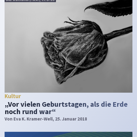
Kultur
„Vor vielen Geburtstagen, als die Erde
noch rund war“
Von
Eva K. Kramer-Well
, 25. Januar 2018