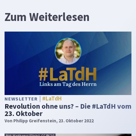
Zum Weiterlesen
#LaTdH
NEWSLETTER
Revolution ohne uns? – Die #LaTdH vom
23. Oktober
Von
Philipp Greifenstein
, 23. Oktober 2022
Bild: Waithamai (Flickr), CC BY 2.0