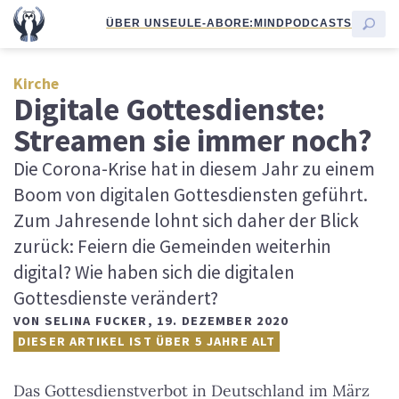
ÜBER UNS
EULE-ABO
RE:MIND
PODCASTS
Kirche
Digitale Gottesdienste:
Streamen sie immer noch?
Die Corona-Krise hat in diesem Jahr zu einem
Boom von digitalen Gottesdiensten geführt.
Zum Jahresende lohnt sich daher der Blick
zurück: Feiern die Gemeinden weiterhin
digital? Wie haben sich die digitalen
Gottesdienste verändert?
VON
SELINA FUCKER
,
19. DEZEMBER 2020
DIESER ARTIKEL IST ÜBER 5 JAHRE ALT
Das Gottesdienstverbot in Deutschland im März