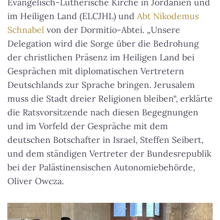
Evangelisch-Lutherische Kirche in Jordanien und
im Heiligen Land (ELCJHL) und
Abt Nikodemus
Schnabel
von der Dormitio-Abtei. „Unsere
Delegation wird die Sorge über die Bedrohung
der christlichen Präsenz im Heiligen Land bei
Gesprächen mit diplomatischen Vertretern
Deutschlands zur Sprache bringen. Jerusalem
muss die Stadt dreier Religionen bleiben“, erklärte
die Ratsvorsitzende nach diesen Begegnungen
und im Vorfeld der Gespräche mit dem
deutschen Botschafter in Israel, Steffen Seibert,
und dem ständigen Vertreter der Bundesrepublik
bei der Palästinensischen Autonomiebehörde,
Oliver Owcza.