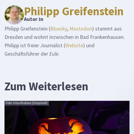
Philipp Greifenstein
Autor
:
in
Philipp Greifenstein (
Bluesky
,
Mastodon
) stammt aus
Dresden und wohnt inzwischen in Bad Frankenhausen.
Philipp ist freier Journalist (
Website
) und
Geschäftsführer der
Eule
.
Zum Weiterlesen
Foto: Irina Krutova (Unsplash)