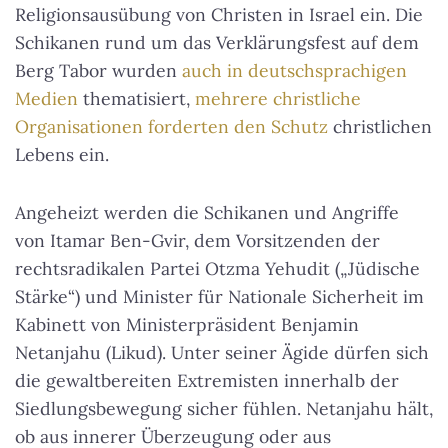
Religionsausübung von Christen in Israel ein. Die
Schikanen rund um das Verklärungsfest auf dem
Berg Tabor wurden
auch in deutschsprachigen
Medien
thematisiert,
mehrere christliche
Organisationen forderten den Schutz
christlichen
Lebens ein.
Angeheizt werden die Schikanen und Angriffe
von Itamar Ben-Gvir, dem Vorsitzenden der
rechtsradikalen Partei Otzma Yehudit („Jüdische
Stärke“) und Minister für Nationale Sicherheit im
Kabinett von Ministerpräsident Benjamin
Netanjahu (Likud). Unter seiner Ägide dürfen sich
die gewaltbereiten Extremisten innerhalb der
Siedlungsbewegung sicher fühlen. Netanjahu hält,
ob aus innerer Überzeugung oder aus