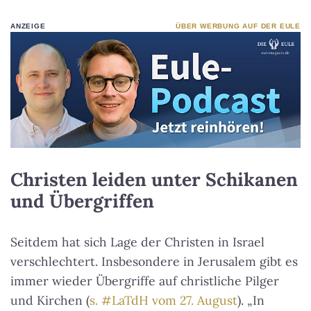
ANZEIGE
ÜBER WERBUNG AUF DER EULE
Christen leiden unter Schikanen
und Übergriffen
Seitdem hat sich Lage der Christen in Israel
verschlechtert. Insbesondere in Jerusalem gibt es
immer wieder Übergriffe auf christliche Pilger
und Kirchen (
s. #LaTdH vom 27. August
). „In