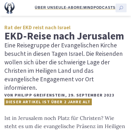
ÜBER UNS
EULE-ABO
RE:MIND
PODCASTS
Rat der EKD reist nach Israel
EKD-Reise nach Jerusalem
Eine Reisegruppe der Evangelischen Kirche
besucht in diesen Tagen Israel. Die Reisenden
wollen sich über die schwierige Lage der
Christen im Heiligen Land und das
evangelische Engagement vor Ort
informieren.
VON
PHILIPP GREIFENSTEIN
,
29. SEPTEMBER 2023
DIESER ARTIKEL IST ÜBER 2 JAHRE ALT
Ist in Jerusalem noch Platz für Christen? Wie
steht es um die evangelische Präsenz im Heiligen