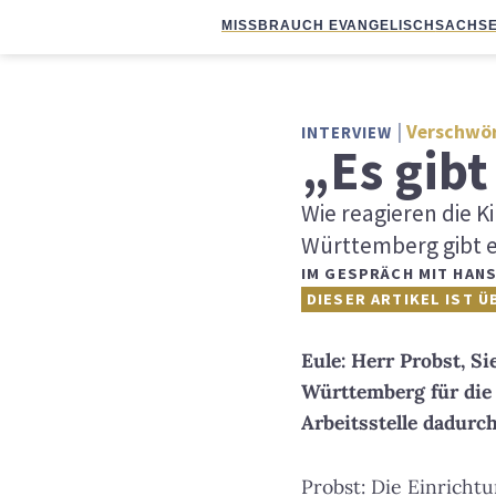
MISSBRAUCH EVANGELISCH
SACHSE
Verschwö
INTERVIEW
„Es gibt
Wie reagieren die 
Württemberg gibt es
IM GESPRÄCH MIT HAN
DIESER ARTIKEL IST Ü
Eule: Herr Probst, S
Württemberg für die
Arbeitsstelle dadurc
Probst: Die Einricht