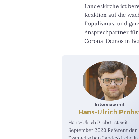
Landeskirche ist bere
Reaktion auf die wac
Populismus, und gan
Ansprechpartner für 
Corona-Demos in Berl
Interview mit
Hans-Ulrich Probs
Hans-Ulrich Probst ist seit
September 2020 Referent der
Evangelischen Landeskirche in