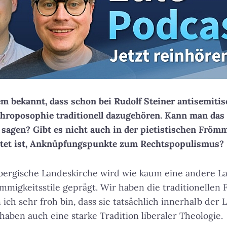
gem bekannt, dass schon bei Rudolf Steiner antisemitis
nthroposophie traditionell dazugehören. Kann man das 
 sagen? Gibt es nicht auch in der pietistischen Frömmi
tet ist, Anknüpfungspunkte zum Rechtspopulismus?
bergische Landeskirche wird wie kaum eine andere L
mmigkeitsstile geprägt. Wir haben die traditionellen
ich sehr froh bin, dass sie tatsächlich innerhalb der
haben auch eine starke Tradition liberaler Theologie.