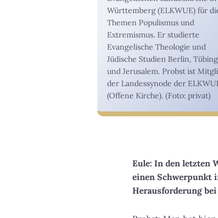
Württemberg (ELKWUE) für di
Themen Populismus und
Extremismus. Er studierte
Evangelische Theologie und
Jüdische Studien Berlin, Tübin
und Jerusalem. Probst ist Mitgl
der Landessynode der ELKWU
(Offene Kirche). (Foto: privat)
Eule: In den letzte
einen Schwerpunkt i
Herausforderung be