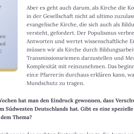
e
Aber es geht auch darum, als Kirche die K
in der Gesellschaft nicht ad ultimo zuzulass
evangelische Kirche, die sich auch als Bi
versteht, gefordert. Der Populismus verbre
gen
Antworten und wertet wissenschaftliche Er
ied
müssen wir als Kirche durch Bildungsarbei
E
Transmissionsriemen darzustellen und Me
Komplexität mit reinzunehmen. Das beginn
ein:e Pfarrer:in durchaus erklären kann, wa
Mundschutz zu tragen.
n Wochen hat man den Eindruck gewonnen, dass Versc
m Südwesten Deutschlands hat. Gibt es eine speziell
i dem Thema?