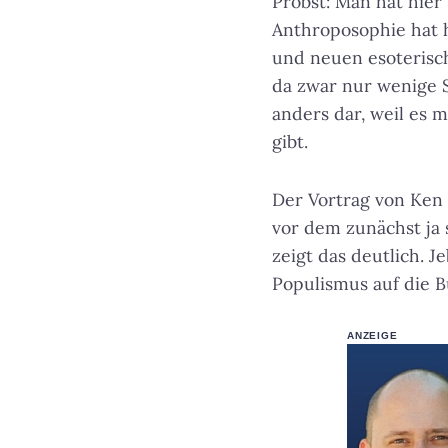
Probst: Man hat hier
Anthroposophie hat h
und neuen esoterisch
da zwar nur wenige Sc
anders dar, weil es
gibt.
Der Vortrag von Ken 
vor dem zunächst ja 
zeigt das deutlich. 
Populismus auf die B
ANZEIGE