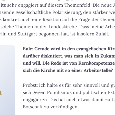
its sehr engagiert auf diesem Themenfeld. Die neue Ar
hsende gesellschaftliche Polarisierung, den stärker 
z konkret auch eine Reaktion auf die Frage der Geme
solche Themen in der Landeskirche. Dass meine Arbe
in und Stuttgart begonnen hat, ist insofern Zufall.
Eule: Gerade wird in den evangelischen Kir
darüber diskutiert, was man sich in Zukun
und will. Die Rede ist von Kernkompetenz
sich die Kirche mit so einer Arbeitsstelle?
Probst: Ich halte es für sehr sinnvoll und g
t
sich gegen Populismus und politischen Ex
engagieren. Das hat auch etwas damit zu tu
Botschaft zu verkündigen.