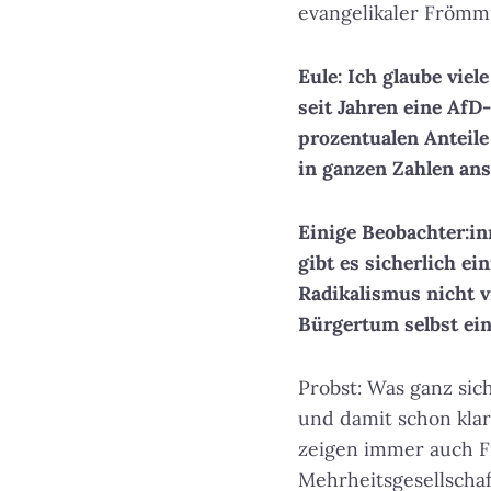
evangelikaler Frömm
Eule: Ich glaube vie
seit Jahren eine AfD
prozentualen Anteile
in ganzen Zahlen ans
Einige Beobachter:in
gibt es sicherlich ei
Radikalismus nicht 
Bürgertum selbst ei
Probst: Was ganz sich
und damit schon klar
zeigen immer auch Fi
Mehrheitsgesellschaf