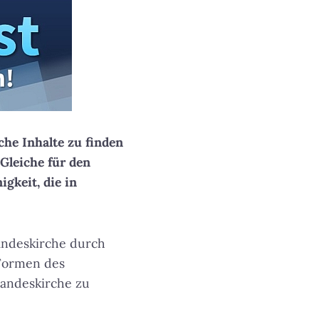
che Inhalte zu finden
Gleiche für den
gkeit, die in
andeskirche durch
 Formen des
 Landeskirche zu