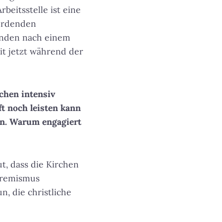
beitsstelle ist eine
werdenden
inden nach einem
it jetzt während der
chen intensiv
ft noch leisten kann
en. Warum engagiert
ut, dass die Kirchen
tremismus
n, die christliche