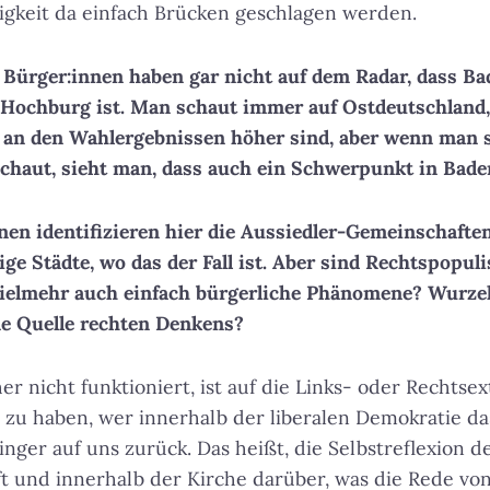
igkeit da einfach Brücken geschlagen werden.
le Bürger:innen haben gar nicht auf dem Radar, dass 
-Hochburg ist. Man schaut immer auf Ostdeutschland, 
 an den Wahlergebnissen höher sind, aber wenn man s
chaut, sieht man, dass auch ein Schwerpunkt in Bade
nen identifizieren hier die Aussiedler-Gemeinschafte
nige Städte, wo das der Fall ist. Aber sind Rechtspopu
vielmehr auch einfach bürgerliche Phänomene? Wurzel
ne Quelle rechten Denkens?
er nicht funktioniert, ist auf die Links- oder Rechtse
 zu haben, wer innerhalb der liberalen Demokratie da
nger auf uns zurück. Das heißt, die Selbstreflexion d
t und innerhalb der Kirche darüber, was die Rede vo