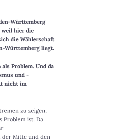
Baden-Württemberg
weil hier die
ich die Wählerschaft
n-Württemberg liegt.
n als Problem. Und da
lismus und -
t nicht im
xtremen zu zeigen,
s Problem ist. Da
er
n der Mitte und den