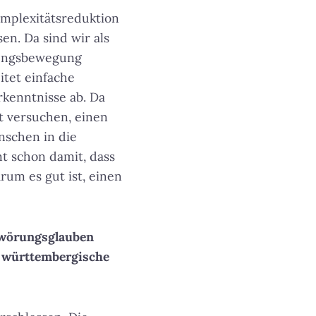
omplexitätsreduktion
en. Da sind wir als
ldungsbewegung
itet einfache
kenntnisse ab. Da
t versuchen, einen
nschen in die
t schon damit, dass
rum es gut ist, einen
hwörungsglauben
e württembergische