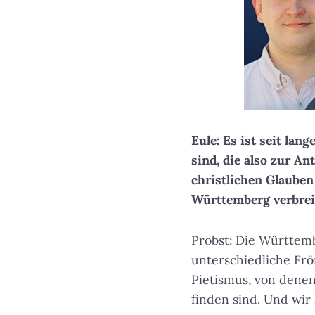
Eule: Es ist seit lan
sind, die also zur A
christlichen Glauben
Württemberg verbrei
Probst: Die Württem
unterschiedliche Frö
Pietismus, von denen 
finden sind. Und wir 