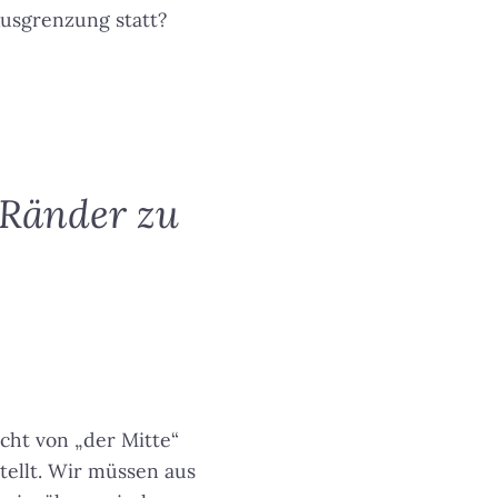
Ausgrenzung statt?
n Ränder zu
cht von „der Mitte“
tellt. Wir müssen aus