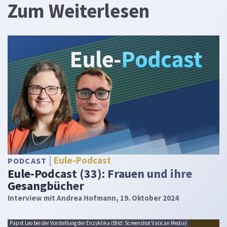
Zum Weiterlesen
Eule-Podcast
PODCAST
Eule-Podcast (33): Frauen und ihre
Gesangbücher
Interview mit Andrea Hofmann, 19. Oktober 2024
Papst Leo bei der Vorstellung der Enzyklika (Bild: Screenshot Vatican Media)