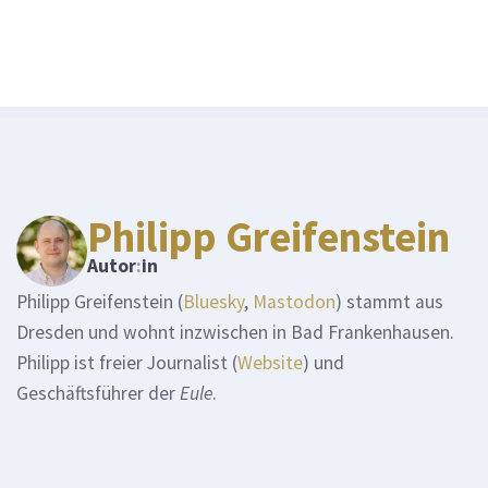
Philipp Greifenstein
Autor
:
in
Philipp Greifenstein (
Bluesky
,
Mastodon
) stammt aus
Dresden und wohnt inzwischen in Bad Frankenhausen.
Philipp ist freier Journalist (
Website
) und
Geschäftsführer der
Eule
.