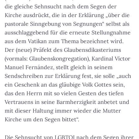
die gleiche Sehnsucht nach dem Segen der
Kirche ausdrückt, die in der Erklärung „über die
pastorale Sinngebung von Segnungen“ selbst als
ausschlaggebend für die erneute Stellungnahme
aus dem Vatikan zum Thema bezeichnet wird.
Der (neue) Präfekt des Glaubensdikasteriums
(vormals: Glaubenskongregation), Kardinal Víctor
Manuel Fernández, stellt gleich in seinem
Sendschreiben zur Erklärung fest, sie solle „auch
ein Geschenk an das gläubige Volk Gottes sein,
das den Herrn mit so vielen Gesten des tiefen
Vertrauens in seine Barmherzigkeit anbetet und
mit dieser Haltung immer wieder die Mutter
Kirche um den Segen bittet“.
Die Sehnsucht von LGBTQI nach dem Segen ihrer