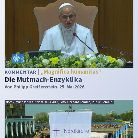
„Magnifica humanitas“
KOMMENTAR
Die Mutmach-Enzyklika
Von
Philipp Greifenstein
, 25. Mai 2026
Nordkirchenschiff auf dem DEKT 2013, Foto: Gerhard Kemme, Public Domain