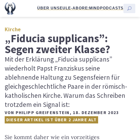
ÜBER UNS
EULE-ABO
RE:MIND
PODCASTS
Kirche
„Fiducia supplicans”:
Segen zweiter Klasse?
Mit der Erklärung „Fiducia supplicans”
wiederholt Papst Franziskus seine
ablehnende Haltung zu Segensfeiern für
gleichgeschlechtliche Paare in der römisch-
katholischen Kirche. Warum das Schreiben
trotzdem ein Signal ist:
VON
PHILIPP GREIFENSTEIN
,
18. DEZEMBER 2023
DIESER ARTIKEL IST ÜBER 2 JAHRE ALT
Sie kommt daher wie ein vorzeitiges