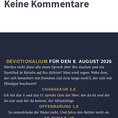
Keine Kommentare
DEVOTIONALIUM
FÜR DEN 8. AUGUST 2026
Werden nicht diese alle einen Spruch über ihn machen und ein
Spottlied in Rätseln auf ihn dichten? Man wird sagen: Wehe dem,
der sich bereichert mit fremdem Gut (wie lange noch?), der sich mit
Pfandgut beschwert!
CHABAKKUK 2,6
Ich bin das A und das O, spricht Gott der Herr, der da ist und der
da war und der da kommt, der Allmächtige.
OFFENBARUNG 1,8
So unterdrücke die Waise nicht, Und fahre den Bettler nicht an.
AD-DUHA 9–10