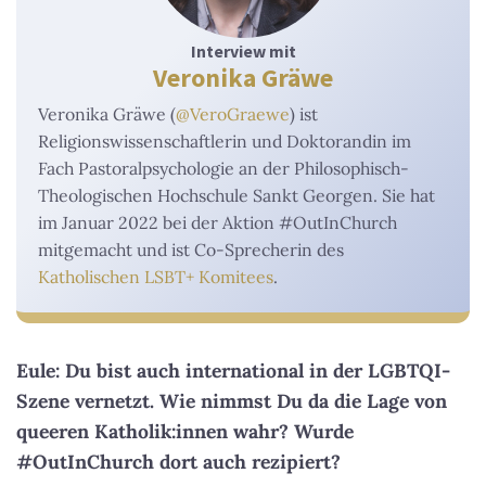
Interview mit
Veronika Gräwe
Veronika Gräwe (
@VeroGraewe
) ist
Religionswissenschaftlerin und Doktorandin im
Fach Pastoralpsychologie an der Philosophisch-
Theologischen Hochschule Sankt Georgen. Sie hat
im Januar 2022 bei der Aktion #OutInChurch
mitgemacht und ist Co-Sprecherin des
Katholischen LSBT+ Komitees
.
Eule: Du bist auch international in der LGBTQI-
Szene vernetzt. Wie nimmst Du da die Lage von
queeren Katholik:innen wahr? Wurde
#OutInChurch dort auch rezipiert?