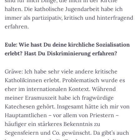
sind für mich Dinge, die mich in der Kirche
halten. Die katholische Jugendarbeit habe ich
immer als partizipativ, kritisch und hinterfragend
erfahren.
Eule: Wie hast Du deine kirchliche Sozialisation
erlebt? Hast Du Diskriminierung erfahren?
Gräwe: Ich habe sehr viele andere kritische
Katholik:innen erlebt. Problematisch wurde es
eher im internationalen Kontext. Während
meiner Erasmuszeit habe ich fragwürdige
Katechesen gehört. Insgesamt hätte ich mir von
Hauptamtlichen – vor allem von Priestern –
häufiger ein stärkeres Bekenntnis zu
Segensfeiern und Co. gewünscht. Da gibt’s auch