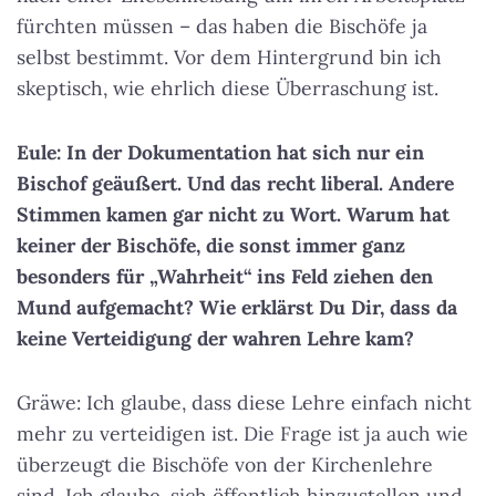
fürchten müssen – das haben die Bischöfe ja
selbst bestimmt. Vor dem Hintergrund bin ich
skeptisch, wie ehrlich diese Überraschung ist.
Eule: In der Dokumentation hat sich nur ein
Bischof geäußert. Und das recht liberal. Andere
Stimmen kamen gar nicht zu Wort. Warum hat
keiner der Bischöfe, die sonst immer ganz
besonders für „Wahrheit“ ins Feld ziehen den
Mund aufgemacht? Wie erklärst Du Dir, dass da
keine Verteidigung der wahren Lehre kam?
Gräwe: Ich glaube, dass diese Lehre einfach nicht
mehr zu verteidigen ist. Die Frage ist ja auch wie
überzeugt die Bischöfe von der Kirchenlehre
sind. Ich glaube, sich öffentlich hinzustellen und