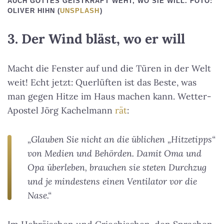
AUCH GOTTES GEISTKRAFT WEHT, WO SIE WILL. FOTO:
OLIVER HIHN (
UNSPLASH
)
3. Der Wind bläst, wo er will
Macht die Fenster auf und die Türen in der Welt
weit! Echt jetzt: Querlüften ist das Beste, was
man gegen Hitze im Haus machen kann. Wetter-
Apostel Jörg Kachelmann
rät
:
„Glauben Sie nicht an die üblichen „Hitzetipps“
von Medien und Behörden. Damit Oma und
Opa überleben, brauchen sie steten Durchzug
und je mindestens einen Ventilator vor die
Nase.“