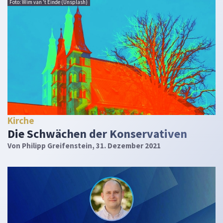
Foto: Wim van 't Einde (Unsplash)
Kirche
Die Schwächen der Konservativen
Von
Philipp Greifenstein
, 31. Dezember 2021