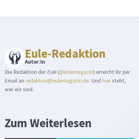
Eule-Redaktion
Autor
:
in
Die Redaktion der
Eule
(
@eulemagazin
) erreicht ihr per
Email an
redaktion@eulemagazin.de
. Und
hier
steht,
wer wir sind.
Zum Weiterlesen