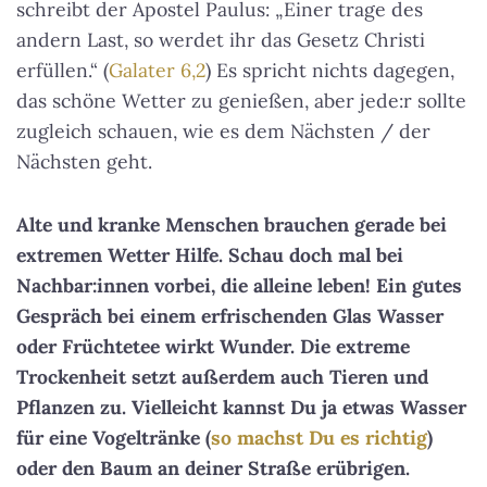
schreibt der Apostel Paulus: „Einer trage des
andern Last, so werdet ihr das Gesetz Christi
erfüllen.“ (
Galater 6,2
) Es spricht nichts dagegen,
das schöne Wetter zu genießen, aber jede:r sollte
zugleich schauen, wie es dem Nächsten / der
Nächsten geht.
Alte und kranke Menschen brauchen gerade bei
extremen Wetter Hilfe. Schau doch mal bei
Nachbar:innen vorbei, die alleine leben! Ein gutes
Gespräch bei einem erfrischenden Glas Wasser
oder Früchtetee wirkt Wunder. Die extreme
Trockenheit setzt außerdem auch Tieren und
Pflanzen zu. Vielleicht kannst Du ja etwas Wasser
für eine Vogeltränke (
so machst Du es richtig
)
oder den Baum an deiner Straße erübrigen.