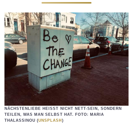
NÄCHSTENLIEBE HEISST NICHT NETT-SEIN, SONDERN T
EILEN, WAS MAN SELBST HAT. FOTO: MARIA T
HALASSINOU (
UNSPLASH
)