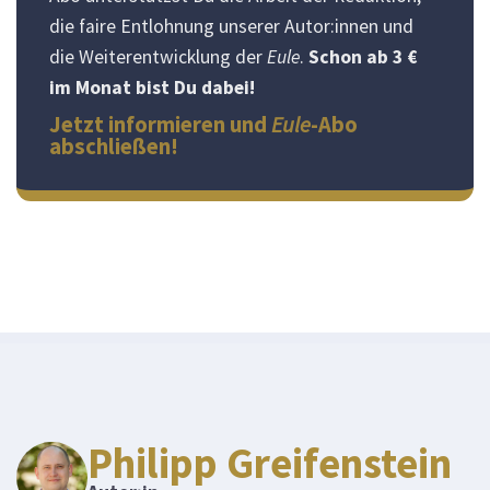
die faire Entlohnung unserer Autor:innen und
die Weiterentwicklung der
Eule
.
Schon ab 3 €
im Monat bist Du dabei!
Jetzt informieren und
Eule
-Abo
abschließen!
Philipp Greifenstein