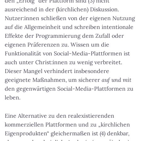
den „Erfolg“ der Plattform sind
(3)
nicht
ausreichend in der (kirchlichen) Diskussion.
Nutzer:innen schließen von der eigenen Nutzung
auf die Allgemeinheit und schreiben intentionale
Effekte der Programmierung dem Zufall oder
eigenen Präferenzen zu.
Wissen um die
Funktionalität von Social-Media-Plattformen ist
auch unter Christ:innen zu wenig verbreitet
.
Dieser Mangel verhindert insbesondere
geeignete Maßnahmen, um sicherer
auf und mit
den gegenwärtigen Social-Media-Plattformen zu
leben.
Eine Alternative zu den realexistierenden
kommerziellen Plattformen und zu „kirchlichen
Eigenprodukten“ gleichermaßen ist
(4)
denkbar,