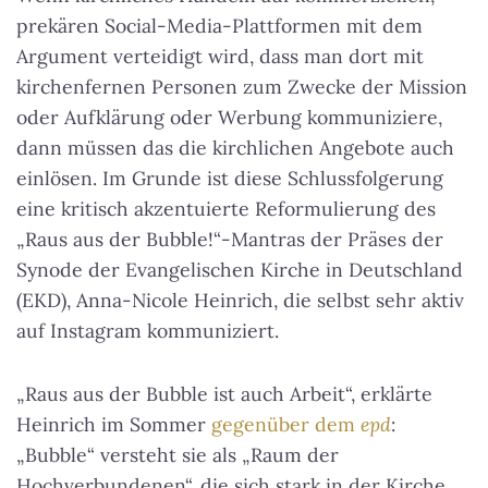
prekären Social-Media-Plattformen mit dem
Argument verteidigt wird, dass man dort mit
kirchenfernen Personen zum Zwecke der Mission
oder Aufklärung oder Werbung kommuniziere,
dann müssen das die kirchlichen Angebote auch
einlösen. Im Grunde ist diese Schlussfolgerung
eine kritisch akzentuierte Reformulierung des
„Raus aus der Bubble!“-Mantras der Präses der
Synode der Evangelischen Kirche in Deutschland
(EKD), Anna-Nicole Heinrich, die selbst sehr aktiv
auf Instagram kommuniziert.
„Raus aus der Bubble ist auch Arbeit“, erklärte
Heinrich im Sommer
gegenüber dem
epd
:
„Bubble“ versteht sie als „Raum der
Hochverbundenen“, die sich stark in der Kirche