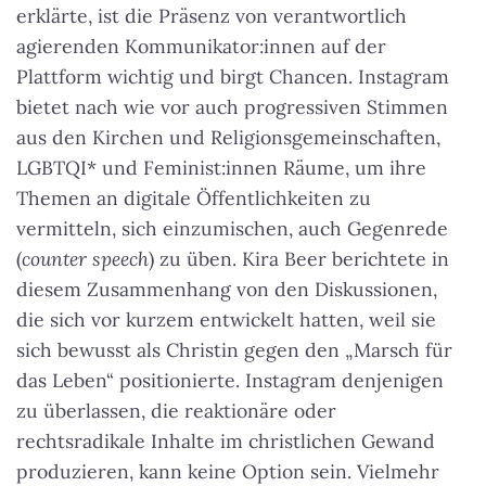
erklärte, ist die Präsenz von verantwortlich
agierenden Kommunikator:innen auf der
Plattform wichtig und birgt Chancen. Instagram
bietet nach wie vor auch progressiven Stimmen
aus den Kirchen und Religionsgemeinschaften,
LGBTQI* und Feminist:innen Räume, um ihre
Themen an digitale Öffentlichkeiten zu
vermitteln, sich einzumischen, auch Gegenrede
(
counter speech
) zu üben. Kira Beer berichtete in
diesem Zusammenhang von den Diskussionen,
die sich vor kurzem entwickelt hatten, weil sie
sich bewusst als Christin gegen den „Marsch für
das Leben“ positionierte.
Instagram denjenigen
zu überlassen, die reaktionäre oder
rechtsradikale Inhalte im christlichen Gewand
produzieren, kann keine Option sein
. Vielmehr