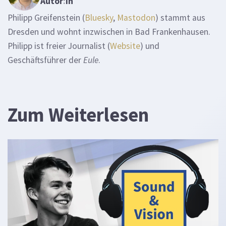
Autor
:
in
Philipp Greifenstein (
Bluesky
,
Mastodon
) stammt aus
Dresden und wohnt inzwischen in Bad Frankenhausen.
Philipp ist freier Journalist (
Website
) und
Geschäftsführer der
Eule
.
Zum Weiterlesen