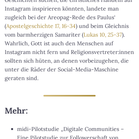
Instagram inspirieren könnten, landete man
zugleich bei der Areopag-Rede des Paulus‘
(
Apostelgeschichte 17, 16-34
) und beim Gleichnis
vom barmherzigen Samariter (
Lukas 10, 25-37
).
Wahrlich, Gott ist auch den Menschen auf
Instagram nicht fern
und
Religionsvertreter:innen
sollten sich hüten, an denen vorbeizugehen, die
unter die Räder der Social-Media-Maschine
geraten sind.
Mehr:
midi-Pilotstudie „Digitale Communities –
Eine Pilotstudie zur Followerschaft von