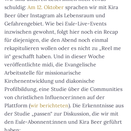
schuldig:
Am 12. Oktober
sprachen wir mit Kira
Beer über Instagram als Lebensraum und
Gefahrengebiet. Wie bei
Eule
-Live-Events
inzwischen gewohnt, folgt hier noch ein Recap
für diejenigen, die den Abend noch einmal
rekapitulieren wollen oder es nicht zu „Reel me
in“ geschafft haben. Und in dieser Woche
veröffentlichte midi, die Evangelische
Arbeitsstelle für missionarische
Kirchenentwicklung und diakonische
Profilbildung, eine Studie über die Communities
von christlichen Influencer:innen auf der
Plattform (
wir berichteten
). Die Erkenntnisse aus
der Studie „passen“ zur Diskussion, die wir mit
den
Eule
-Abonnent:innen und Kira Beer geführt
haben: