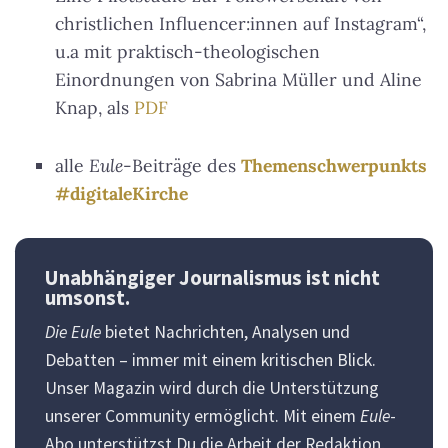
christlichen Influencer:innen auf Instagram“,
u.a mit praktisch-theologischen
Einordnungen von Sabrina Müller und Aline
Knap, als
PDF
alle
Eule
-Beiträge des
Themenschwerpunkts
#digitaleKirche
Unabhängiger Journalismus ist nicht
umsonst.
Die Eule
bietet Nachrichten, Analysen und
Debatten – immer mit einem kritischen Blick.
Unser Magazin wird durch die Unterstützung
unserer Community ermöglicht. Mit einem
Eule
-
Abo unterstützst Du die Arbeit der Redaktion,