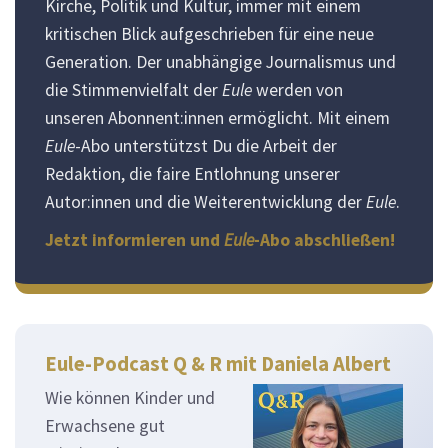
Kirche, Politik und Kultur, immer mit einem
kritischen Blick aufgeschrieben für eine neue
Generation. Der unabhängige Journalismus und
die Stimmenvielfalt der
Eule
werden von
unseren Abonnent:innen ermöglicht. Mit einem
Eule
-Abo unterstützst Du die Arbeit der
Redaktion, die faire Entlohnung unserer
Autor:innen und die Weiterentwicklung der
Eule
.
Jetzt informieren und
Eule
-Abo abschließen!
Eule-Podcast Q & R mit Daniela Albert
Wie können Kinder und
Erwachsene gut