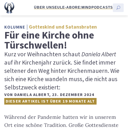
ÜBER UNS
EULE-ABO
RE:MIND
PODCASTS
Gotteskind und Satansbraten
KOLUMNE
Für eine Kirche ohne
Türschwellen!
Kurz vor Weihnachten schaut
Daniela Albert
auf ihr Kirchenjahr zurück. Sie findet immer
seltener den Weg hinter Kirchenmauern. Wie
sich eine Kirche wandeln muss, die nicht aus
Selbstzweck existiert:
VON
DANIELA ALBERT
,
23. DEZEMBER 2024
DIESER ARTIKEL IST ÜBER 19 MONATE ALT
Während der Pandemie hatten wir in unserem
Ort eine schöne Tradition. Große Gottesdienste