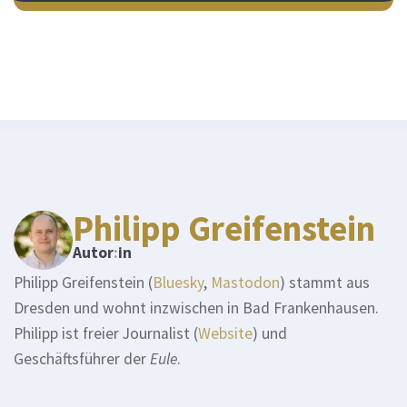
Philipp Greifenstein
Autor
:
in
Philipp Greifenstein (
Bluesky
,
Mastodon
) stammt aus
Dresden und wohnt inzwischen in Bad Frankenhausen.
Philipp ist freier Journalist (
Website
) und
Geschäftsführer der
Eule
.