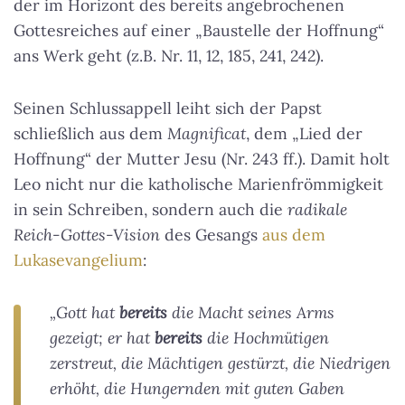
der im Horizont des bereits angebrochenen
Gottesreiches auf einer
„Baustelle der Hoffnung“
ans Werk geht (z.B. Nr. 11, 12, 185, 241, 242).
Seinen Schlussappell leiht sich der Papst
schließlich aus dem
Magnificat
, dem „Lied der
Hoffnung“ der Mutter Jesu (Nr. 243 ff.). Damit holt
Leo nicht nur die katholische Marienfrömmigkeit
in sein Schreiben, sondern auch die
radikale
Reich-Gottes-Vision
des Gesangs
aus dem
Lukasevangelium
:
„Gott hat
bereits
die Macht seines Arms
gezeigt; er hat
bereits
die Hochmütigen
zerstreut, die Mächtigen gestürzt, die Niedrigen
erhöht, die Hungernden mit guten Gaben