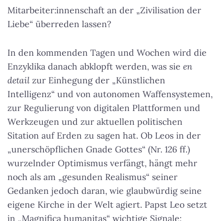
Mitarbeiter:innenschaft an der „Zivilisation der
Liebe“ überreden lassen?
In den kommenden Tagen und Wochen wird die
Enzyklika danach abklopft werden, was sie
en
detail
zur Einhegung der „Künstlichen
Intelligenz“ und von autonomen Waffensystemen,
zur Regulierung von digitalen Plattformen und
Werkzeugen und zur aktuellen politischen
Sitation auf Erden zu sagen hat. Ob Leos in der
„unerschöpflichen Gnade Gottes“ (Nr. 126 ff.)
wurzelnder Optimismus verfängt, hängt mehr
noch als am „gesunden Realismus“ seiner
Gedanken jedoch daran, wie glaubwürdig seine
eigene Kirche in der Welt agiert. Papst Leo setzt
in „Magnifica humanitas“ wichtige Signale: