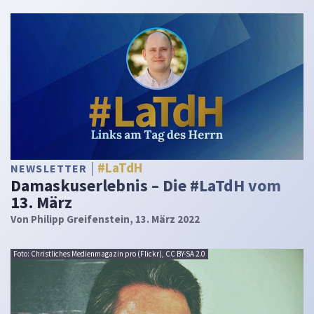
#LaTdH
NEWSLETTER
Damaskuserlebnis – Die #LaTdH vom
13. März
Von
Philipp Greifenstein
, 13. März 2022
Foto: Christliches Medienmagazin pro (Flickr), CC BY-SA 2.0