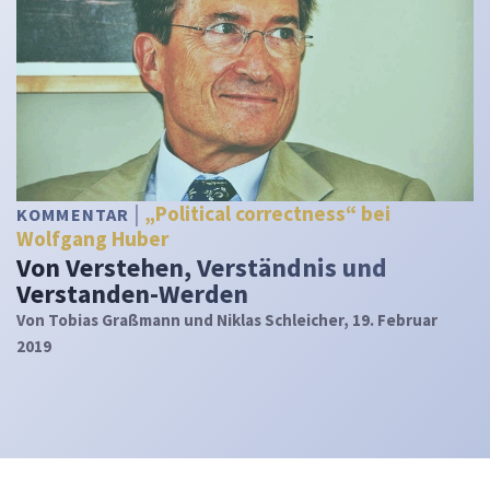
„Political correctness“ bei
KOMMENTAR
Wolfgang Huber
Von Verstehen, Verständnis und
Verstanden-Werden
Von
Tobias Graßmann und Niklas Schleicher
, 19. Februar
2019