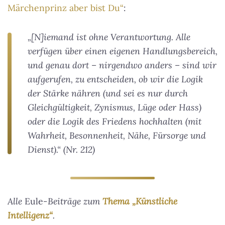
Märchenprinz aber bist Du“
:
„[N]iemand ist ohne Verantwortung. Alle
verfügen über einen eigenen Handlungsbereich,
und genau dort – nirgendwo anders – sind wir
aufgerufen, zu entscheiden, ob wir die Logik
der Stärke nähren (und sei es nur durch
Gleichgültigkeit, Zynismus, Lüge oder Hass)
oder die Logik des Friedens hochhalten (mit
Wahrheit, Besonnenheit, Nähe, Fürsorge und
Dienst).“ (Nr. 212)
Alle
Eule
-Beiträge zum
Thema „Künstliche
Intelligenz“
.