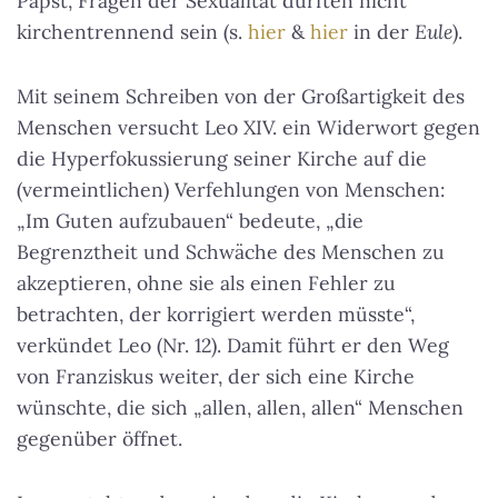
Papst, Fragen der Sexualität dürften nicht
kirchentrennend sein (s.
hier
&
hier
in der
Eule
).
Mit seinem Schreiben von der Großartigkeit des
Menschen versucht Leo XIV. ein Widerwort gegen
die Hyperfokussierung seiner Kirche auf die
(vermeintlichen) Verfehlungen von Menschen:
„Im Guten aufzubauen“ bedeute, „die
Begrenztheit und Schwäche des Menschen zu
akzeptieren, ohne sie als einen Fehler zu
betrachten, der korrigiert werden müsste“,
verkündet Leo (Nr. 12). Damit führt er den Weg
von Franziskus weiter, der sich eine Kirche
wünschte, die sich „allen, allen, allen“ Menschen
gegenüber öffnet.