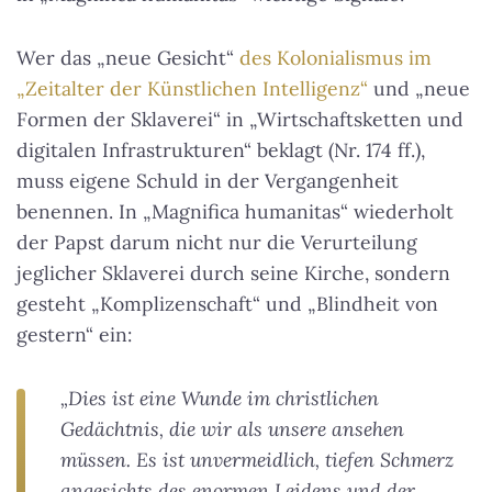
Wer das „neue Gesicht“
des Kolonialismus im
„Zeitalter der Künstlichen Intelligenz“
und „neue
Formen der Sklaverei“ in „Wirtschaftsketten und
digitalen Infrastrukturen“ beklagt (Nr. 174 ff.),
muss eigene Schuld in der Vergangenheit
benennen. In „Magnifica humanitas“ wiederholt
der Papst darum nicht nur die Verurteilung
jeglicher Sklaverei durch seine Kirche, sondern
gesteht „Komplizenschaft“ und „Blindheit von
gestern“ ein:
„Dies ist eine Wunde im christlichen
Gedächtnis, die wir als unsere ansehen
müssen. Es ist unvermeidlich, tiefen Schmerz
angesichts des enormen Leidens und der