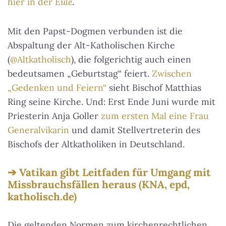
hier in der
Eule
.
Mit den Papst-Dogmen verbunden ist die
Abspaltung der Alt-Katholischen Kirche
(
@Altkatholisch
), die folgerichtig auch einen
bedeutsamen „Geburtstag“ feiert.
Zwischen
„Gedenken und Feiern“
sieht Bischof Matthias
Ring seine Kirche. Und: Erst Ende Juni wurde mit
Priesterin Anja Goller
zum ersten Mal eine Frau
Generalvikarin
und damit Stellvertreterin des
Bischofs der Altkatholiken in Deutschland.
Vatikan gibt Leitfaden für Umgang mit
Missbrauchsfällen heraus (KNA, epd,
katholisch.de)
Die geltenden Normen zum kirchenrechtlichen