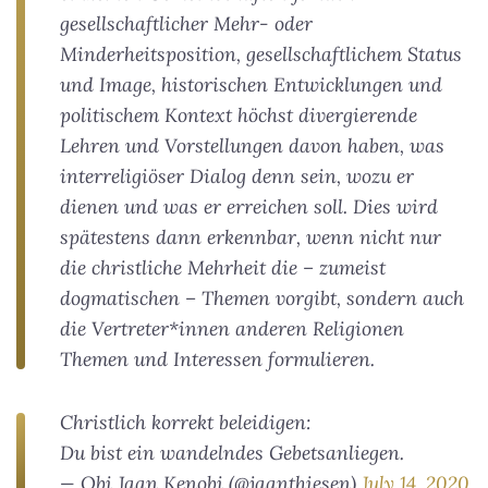
gesellschaftlicher Mehr- oder
Minderheitsposition, gesellschaftlichem Status
und Image, historischen Entwicklungen und
politischem Kontext höchst divergierende
Lehren und Vorstellungen davon haben, was
interreligiöser Dialog denn sein, wozu er
dienen und was er erreichen soll. Dies wird
spätestens dann erkennbar, wenn nicht nur
die christliche Mehrheit die – zumeist
dogmatischen – Themen vorgibt, sondern auch
die Vertreter*innen anderen Religionen
Themen und Interessen formulieren.
Christlich korrekt beleidigen:
Du bist ein wandelndes Gebetsanliegen.
— Obi Jaan Kenobi (@jaanthiesen)
July 14, 2020