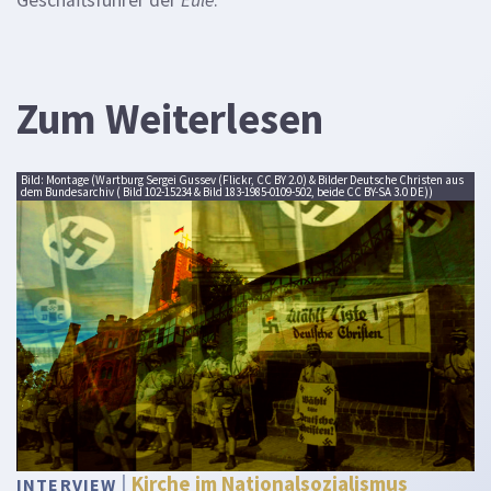
Zum Weiterlesen
Bild: Montage (Wartburg Sergei Gussev (Flickr, CC BY 2.0) & Bilder Deutsche Christen aus
dem Bundesarchiv ( Bild 102-15234 & Bild 183-1985-0109-502, beide CC BY-SA 3.0 DE))
Kirche im Nationalsozialismus
INTERVIEW