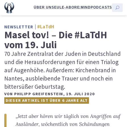
ÜBER UNS
EULE-ABO
RE:MIND
PODCASTS
#LaTdH
NEWSLETTER
Masel tov! – Die #LaTdH
vom 19. Juli
70 Jahre Zentralrat der Juden in Deutschland
und die Herausforderungen für einen Trialog
auf Augenhöhe. Außerdem: Kirchenbrand in
Nantes, ausbleibende Trauer und noch ein
bittersüßer Geburtstag.
VON
PHILIPP GREIFENSTEIN
,
19. JULI 2020
DIESER ARTIKEL IST ÜBER 6 JAHRE ALT
„Jetzt aber hören wir täglich von Angriffen auf
Ausländer, wöchentlich von Schändungen