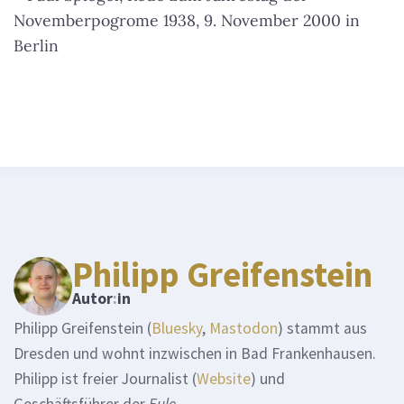
Novemberpogrome 1938, 9. November 2000 in
Berlin
Philipp Greifenstein
Autor
:
in
Philipp Greifenstein (
Bluesky
,
Mastodon
) stammt aus
Dresden und wohnt inzwischen in Bad Frankenhausen.
Philipp ist freier Journalist (
Website
) und
Geschäftsführer der
Eule
.